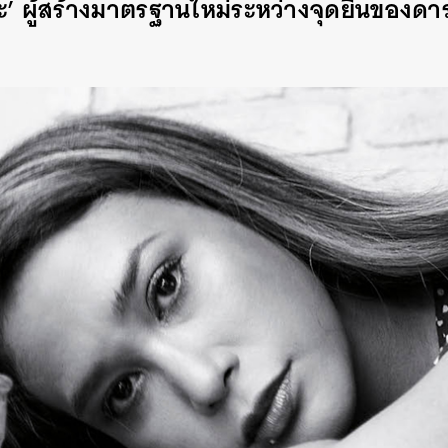
ะ’ ผู้สร้างมาตรฐานใหม่ระหว่างจุดยืนของดา