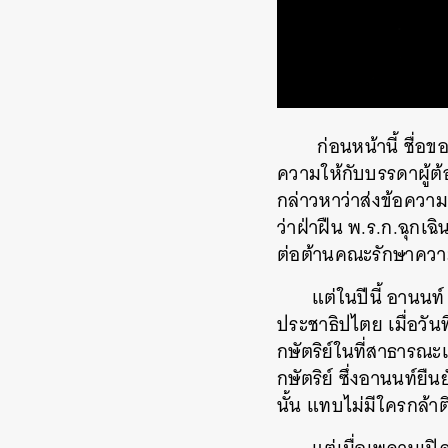
ก่อนหน้านี้ ชื่อ
ความให้กับบรรดาผู้ต้
กล่าวหาว่าส่งข้อความ
ว่าฝ่าฝืน พ.ร.ก.ฉุกเ
ต่อต้านคณะรักษาควา
แต่ในปีนี้ อานนท์
ประชาธิปไตย เมื่อวัน
กษัตริย์ในที่สาธารณ
กษัตริย์ ซึ่งอานนท์ย
นั้น แทบไม่มีใครกล้า