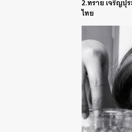
2.ทราย เจริญปุร
ไทย