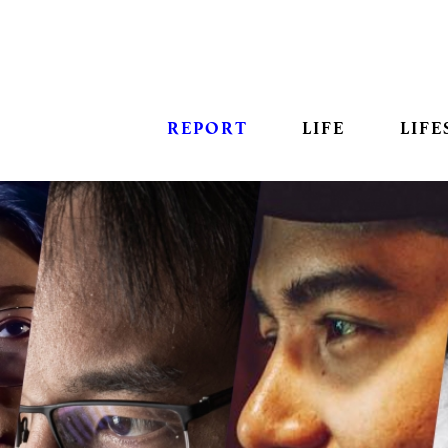
REPORT
LIFE
LIFE