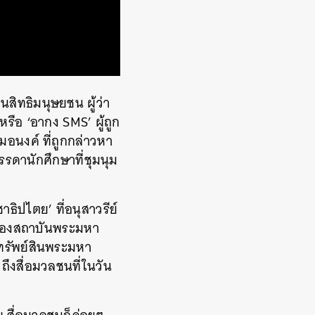
นสิทธิมนุษยชน ผู้ว่า
รือ ‘อากง SMS’ ผู้ถูก
มอนงค์ ที่ถูกกล่าวหา
รรดานักศึกษาที่ชุมนุม
าธิปไตย’ ที่อนุสาวรีย์
รื่องสถาบันพระมหา
รทรัพย์สินพระมหา
ถึงสื่อมวลชนที่ในวัน