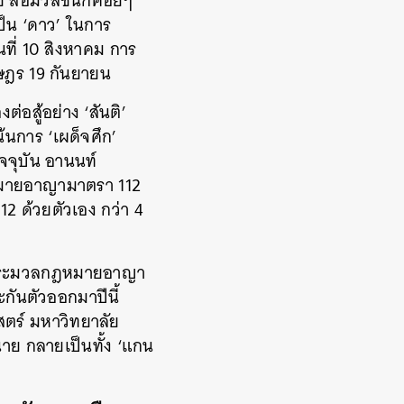
ีย สื่อมวลชนก็ค่อยๆ
็น ‘ดาว’ ในการ
นที่ 10 สิงหาคม การ
ษฎร 19 กันยายน
่อสู้อย่าง ‘สันติ’
้นการ ‘เผด็จศึก’
จจุบัน อานนท์
ฎหมายอาญามาตรา 112
2 ด้วยตัวเอง กว่า 4
ามประมวลกฎหมายอาญา
กันตัวออกมาปีนี้
ตร์ มหาวิทยาลัย
ทนาย กลายเป็นทั้ง ‘แกน