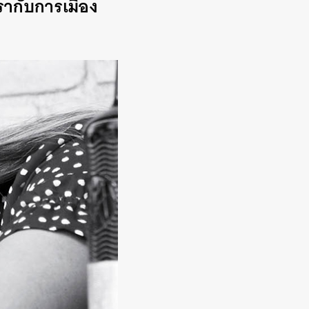
รากับการเมือง