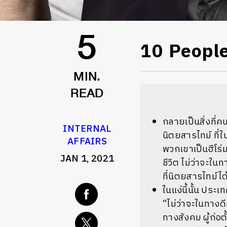
10 Peopl
5
MIN.
READ
กลายเป็นสิ่งที่
INTERNAL
นิตยสารไทม์ ที่
AFFAIRS
พวกเขาเป็นฮีโร่
JAN 1, 2021
ชีวิต ไม่ว่าจะใ
ที่นิตยสารไทม์ไ
ในแง่นี้นั้น ปร
“ไม่ว่าจะในทางด
ทางสังคม ผู้ก่อ