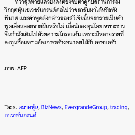
ทว่าสุดท้ายแล้วยังคงต้องจับตาดูกับสถานการณ์
วิกฤตหุ้นเอเวอร์แกรนด์ต่อไปว่าจะกลับมาได้หรือพัง
พินาศ และคำพูดดังกล่าวของสวีเจียอิ้นจะกลายเป็นคำ
พูดเลื่อนลอยขายฝันหรือไม่ เมื่อนักลงทุนโดยเฉพาะชาว
จีนกำลังเต็มไปด้วยความโกรธแค้น เพราะมีหลายรายที่
ลงทุนซื้อเพราะต้องการสร้างอนาคตให้กับครอบครัว
.
ภาพ
: AFP
Tags:
ตลาดหุ้น
,
BizNews
,
EvergrandeGroup
,
trading
,
เอเวอร์แกรนด์