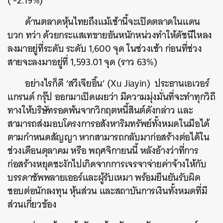
(
-2.19%
)
ด้านตลาดหุ้นไทยถึงแม้เช้านี้จะเปิดตลาดในแดน
บวก ทว่า ด้วยกระแสเทขายอันหนักหน่วงทำให้ดัชนีไหลง
ลงมาอยู่ที่ระดับ ระดับ 1
,
600 จุด ในช่วงเช้า ก่อนที่ช่วง
สายจะลงมาอยู่ที่ 1
,
593.01 จุด
(
ราว 63%
)
อย่างไรก็ดี
‘
สวีเจียอิ้น
’
(Xu Jiayin
)
ประธานเอเวอร์
แกรนด์ กรุ๊ป ออกมาเปิดเผยว่า มีความมุ่งมั่นที่จะทำทุกวิถี
ทางให้บริษัทรอดพ้นจากวิกฤตหนี้สินต์ดังกล่าว และ
สามารถส่งมอบโครงการอสังหาริมทรัพย์ทั้งหมดในมือได้
ตามกำหนดสัญญา หากสามารถกลับมาก่อสร้างต่อได้ใน
ช่วงเดือนตุลาคม หรือ พฤศจิกายนนี้ หลังอ้างว่าที่การ
ก่อสร้างหยุดชะงักไปเกิดจากการเจรจาจ่ายค่าจ้างให้กับ
บรรดาซัพพลายเออร์และผู้รับเหมา พร้อมยืนยันรับผิด
ชอบต่อนักลงทุน หุ้นส่วน และสถาบันการเงินทั้งหมดที่มี
ส่วนเกี่ยวข้อง