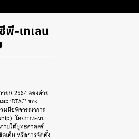
ซีพี-เทเลน
ม
จิกายน 2564 สองค่าย
 และ ‘DTAC’ ของ
มร่วมมือพิจารณาการ
ership) โดยการควบ
 ภายใต้ยุทธศาสตร์
ิสเต็ม หรือการจัดตั้ง