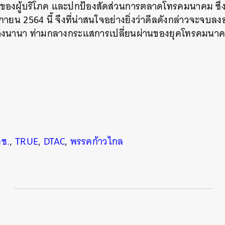
ธิของผู้บริโภค และปกป้องสัดส่วนการตลาดโทรคมนาคม ซึ่
กายน 2564 นี้ จึงที่น่าสนใจอย่างยิ่งว่าดีลดังกล่าวจะจบล
์ต่างนานา ท่ามกลางกระแสการเปลี่ยนผ่านของยุคโทรคมนา
ช.
,
TRUE
,
DTAC
,
พรรคก้าวไกล