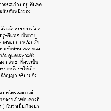
ารระหว่าง ทรู-ดีแทค
มอันดับหนึ่งของ
งหัวหน้าพรรคก้าวไกล
ทรู-ดีแทค เป็นการ
ลาดออกมา พร้อมตั้ง
ความซับซ้อน เพราะแม้
กำกับดูแลเฉพาะตัว
อง กสทช. ที่ควรเป็น
ขาดหรือก่อให้เกิด
ริกัญญา อธิบายถึง
ีแทคไตรเน็ต) แต่
าจกลายเป็นช่องทางที่
นับว่าเป็นเรื่องน่า