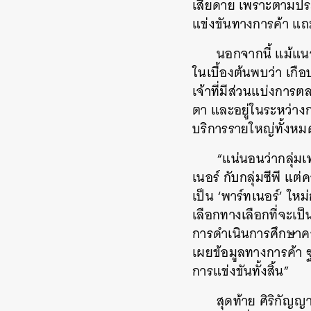
เสียดาย เพราะตามป
แข่งขันทางการค้า แถม
นอกจากนี้ แม้แน
ในเบื้องต้นพบว่า เกือบ
เจ้าที่มีส่วนแบ่งการ
ตา และอยู่ในระหว่างก
บริการรายใหญ่ทั้งหมด
“แน่นอนว่ากลุ่มเ
เนอร์ กับกลุ่มซีพี แต
เป็น ‘พาร์ทเนอร์’ ใหม
เลือกทางเลือกที่จะเ
การดำเนินการศึกษาคว
เผยข้อมูลทางการค้า ฐา
การแข่งขันทั้งสิ้น”
สุดท้าย ศิริกัญญ