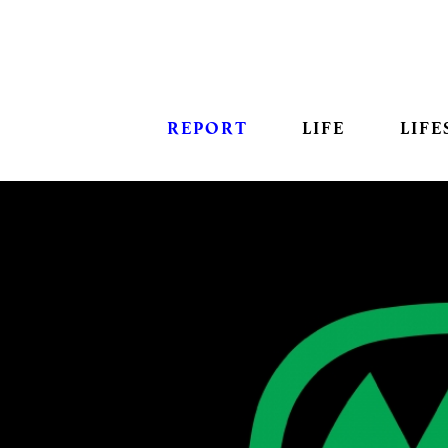
REPORT
LIFE
LIFE