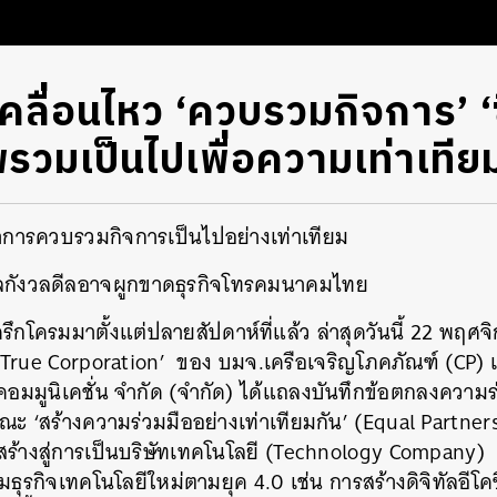
คลื่อนไหว ‘ควบรวมกิจการ’ ‘
พรวมเป็นไปเพื่อความเท่าเทีย
ย้ำการควบรวมกิจการเป็นไปอย่างเท่าเทียม
ลกังวลดีลอาจผูกขาดธุรกิจโทรคมนาคมไทย
รึกโครมมาตั้งแต่ปลายสัปดาห์ที่แล้ว ล่าสุดวันนี้ 22 พฤศ
ง ‘True Corporation’ ของ บมจ.เครือเจริญโภคภัณฑ์ (CP)
 คอมมูนิเคชั่น จำกัด (จำกัด) ได้แถลงบันทึกข้อตกลงควา
ณะ ‘สร้างความร่วมมืออย่างเท่าเทียมกัน’ (Equal Partn
ร้างสู่การเป็นบริษัทเทคโนโลยี (Technology Company)
ธุรกิจเทคโนโลยีใหม่ตามยุค 4.0 เช่น การสร้างดิจิทัลอีโคซ