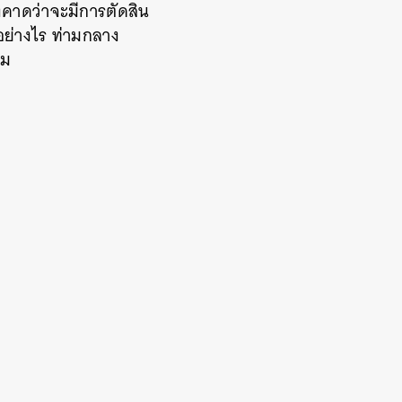
งคาดว่าจะมีการตัดสิน
งอย่างไร ท่ามกลาง
คม