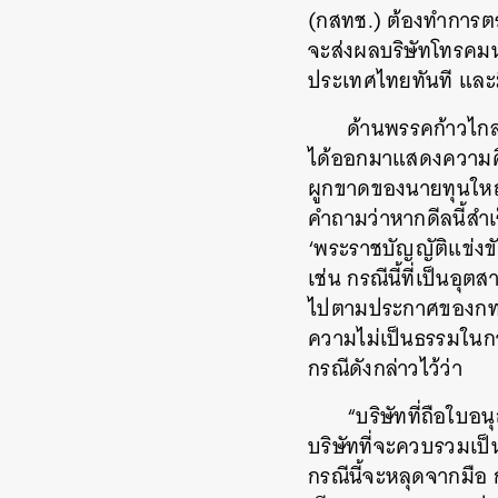
(กสทช.) ต้องทำการต
จะส่งผลบริษัทโทรคมน
ประเทศไทยทันที และ
ด้านพรรคก้าวไกล
ได้ออกมาแสดงความคิด
ผูกขาดของนายทุนใหญ่
คำถามว่าหากดีลนี้สำเ
‘พระราชบัญญัติแข่งข
เช่น กรณีนี้ที่เป็นอ
ไปตามประกาศของกทช. 
ความไม่เป็นธรรมในกา
กรณีดังกล่าวไว้ว่า
“บริษัทที่ถือใบ
บริษัทที่จะควบรวมเป็
กรณีนี้จะหลุดจากมือ 
ค้