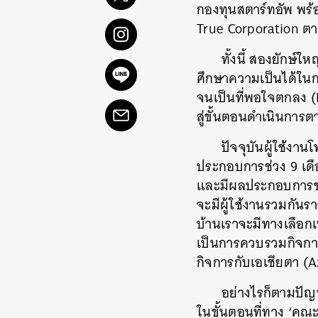
กองทุนสตาร์ทอัพ พร้อ
True Corporation ต
ทั้งนี้ สองยักษ
ศึกษาความเป็นได้ใน
จนเป็นที่พอใจตกลง (D
สู่ขั้นตอนดำเนินการ
ปัจจุบันผู้ใช้งา
ประกอบการช่วง 9 เดือ
และมีผลประกอบการช่ว
จะมีผู้ใช้งานรวมกันร
บ้านเราจะมีทางเลือกเห
เป็นการควบรวมกิจการคร
กิจการกับเอเชียตา (A
อย่างไรก็ตามปัญห
ในขั้นตอนที่ทาง ‘ค