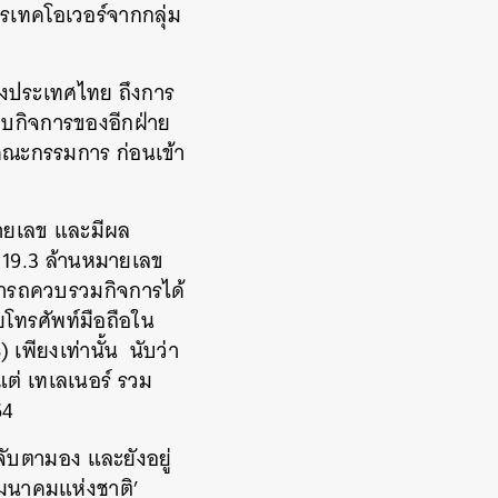
ารเทคโอเวอร์จากกลุ่ม
ห่งประเทศไทย ถึงการ
บกิจการของอีกฝ่าย
ุมคณะกรรมการ ก่อนเข้า
หมายเลข และมีผล
ว 19.3 ล้านหมายเลข
มารถควบรวมกิจการได้
ายโทรศัพท์มือถือใน
 เพียงเท่านั้น นับว่า
แต่ เทเลเนอร์ รวม
64
จับตามอง และยังอยู่
มนาคมแห่งชาติ’