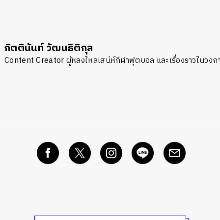
กิตตินันท์ วัฒนธิติกุล
Content Creator ผู้หลงใหลเสน่ห์กีฬาฟุตบอล และเรื่องราวในวง