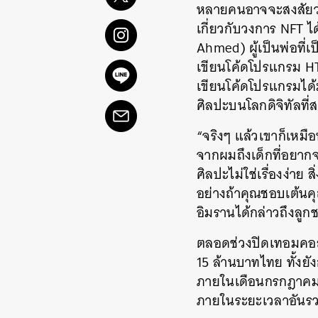
หลายคนอาจจะสงสัยว่าเ
เกี่ยวกับวงการ NFT ไ
Ahmed) ผู้เป็นพ่อที่เ
เขียนโค้ดโปรแกรม HT
เขียนโค้ดโปรแกรมได้
ศิลปะบนโลกดิจิทัลที่
“จริงๆ แล้วเขาก็เหม
จากผมถึงเด็กที่อยากจ
ศิลปะไม่ใช่เรื่องง่าย 
อย่างถ้าคุณชอบเต้นค
อิมรานได้กล่าวถึงลูก
ตลอดช่วงปิดเทอมคอล
15 ล้านบาทไทย ทั้งย
ภายในเดือนกรกฎาคมที
ภายในระยะเวลาอันรว