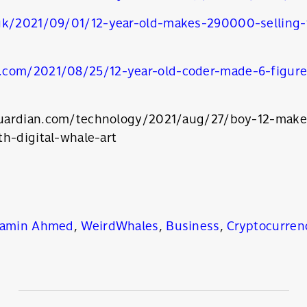
.uk/2021/09/01/12-year-old-makes-290000-selling-
.com/2021/08/25/12-year-old-coder-made-6-figures
uardian.com/technology/2021/aug/27/boy-12-mak
h-digital-whale-art
amin Ahmed
,
WeirdWhales
,
Business
,
Cryptocurren