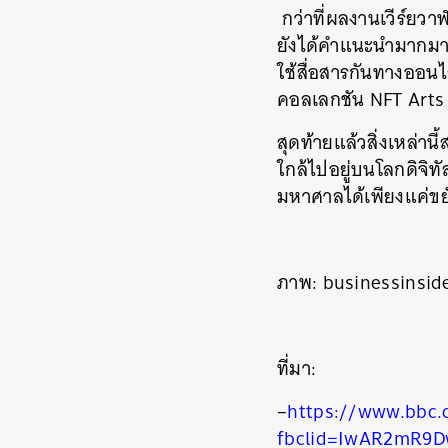
กว่าที่ผลงานเวีร์ยว
ยังได้คำแนะนำมากมาย
ใช้สื่อสารกันทางออน
คอลเลกชัน NFT Arts 
สุดท้ายแล้วสิ่งเหล่าน
ใกล้ไปอยู่บนโลกดิจิท
มหาศาลได้เพียงแค่ขย
ค้
ภาพ: businessinsid
ที่มา:
–
https://www.bbc.
fbclid=IwAR2mR9D