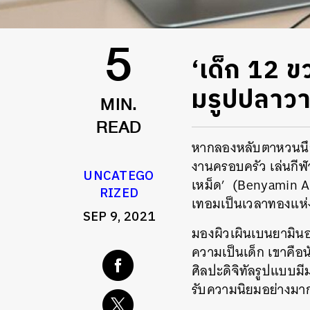
‘เด็ก 12 ข
5
มรูปปลาวา
MIN.
READ
หากลองหลับตาหวนนึก
งานครอบครัว เล่นกีฬา 
UNCATEGO
เหม็ด’ (Benyamin A
RIZED
เทอมเป็นเวลาทองแห่
SEP 9, 2021
มองผิวเผินเบนยามินอาจ
ความเป็นเด็ก เขาคือ
ศิลปะดิจิทัลรูปแบบมี
รับความนิยมอย่างมา