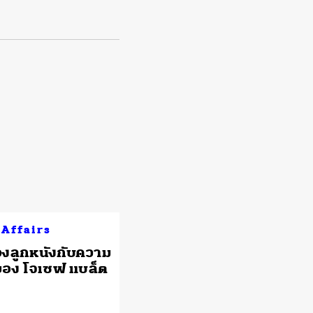
 Affairs
องลูกหนังกับความ
ของ โจเซฟ แบล็ต