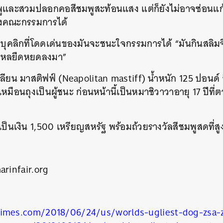
ูและสวมปลอกคอสีชมพูสะท้อนแสง แต่ก็ยังไม่อาจซ่อนแก้
องคณะกรรมการได้
่าบุคลิกที่โดดเด่นของมันจะชนะใจกรรมการได้ “มันกินสลิมจิ
ยไหลยืดหยดลงมา”
เลียน มาสติฟฟ์ (Neapolitan mastiff) น้ำหนัก 125 ปอนด์
หมือนถุงเป็นผู้ชนะ ก่อนหน้านี้เป็นหมาชิวาวาอายุ 17 ปีที
เป็นเงิน 1,500 เหรียญสหรัฐ พร้อมถ้วยรางวัลสีชมพูสดที่สู
rinfair.org
imes.com/2018/06/24/us/worlds-ugliest-dog-zsa-