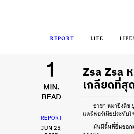
REPORT
LIFE
LIFE
Zsa Zsa ห
1
เกลียดที่ส
MIN.
READ
ซาซา หมาอิงลิช บ
แคลิฟอร์เนียประทับใจ
REPORT
มันมีลิ้นที่ยื่น
JUN 25,