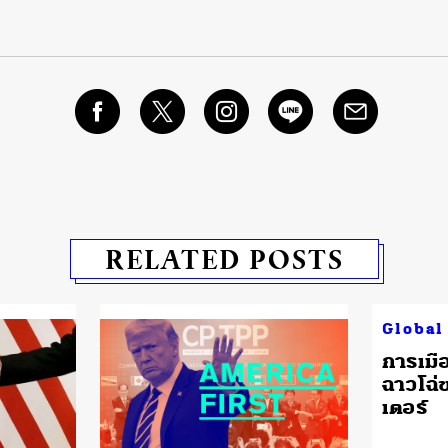
RELATED POSTS
Global
การเมื
ฉาวโฉ่
เตอร์