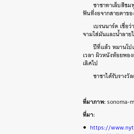
ซาซาทาเล็บสีชมพ
ฟันที่งอจากสายตาข
เบรนนาร์ด เชื่อว
จามใส่มันและน้ำลา
ปีที่แล้ว หมานโป
เวลา ผิวหนังห้อยพองเ
เลิศไป
ซาซาได้รับรางวัล
ที่มาภาพ:
sonoma-ma
ที่มา:
https://www.nyt