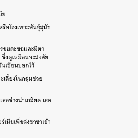
มีย
รือโรงเพาะพันธุ์สุนัข
เป็นรอยตะขอและมีตา
ซึ่งดูเหมือนจะสงสัย
งมันเขียนบอกไว้
ะเลี้ยงในกลุ่มช่วย
“เธอช่างน่าเกลียด เธอ
เนียเพื่อส่งซาซาเข้า