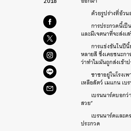
ออกมา
2018
ด้วยรูปร่างที่อ้
การประกวดนี้เป็น
และมีเจตนาที่จะส่งเสร
การแข่งขันในปีนี
หลายสี ซึ่งเคยชนะกา
ว่าทำไมมันถูกส่งเข้าป
ซาซาอยู่ในโรงเพาะ
เหลือสัตว์ เมแกน เบ
เบรนนาร์ดบอกว่า 
สวย”
เบรนนาร์ดและครอ
ประกวด