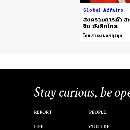
Global Affairs
สงครามการค้า สห
จีน ยังอีกไกล
โดย สาธิต มนัสสุรกุล
Stay curious, be op
REPORT
PEOPLE
LIFE
CULTURE