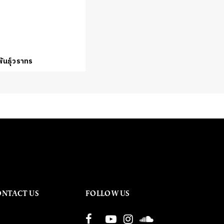
ันธุ์วราทร
ONTACT US
FOLLOW US