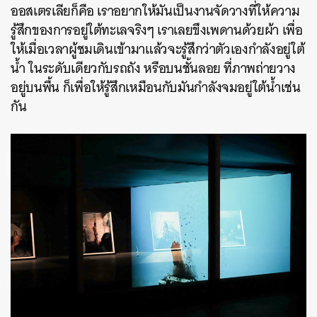
ออสเตรเลียก็คือ เราอยากให้มันเป็นงานจัดวางที่ให้ความ
รู้สึกของการอยู่ใต้ทะเลจริงๆ เราเลยขึงเพดานด้วยผ้า เพื่อ
ให้เมื่อเวลาผู้ชมเดินเข้ามาแล้วจะรู้สึกว่าตัวเองกำลังอยู่ใต้
น้ำ ในระดับเดียวกับรถถัง หรือบนชั้นลอย ที่ภาพถ่ายวาง
อยู่บนพื้น ก็เพื่อให้รู้สึกเหมือนกับมันกำลังจมอยู่ใต้น้ำเช่น
กัน