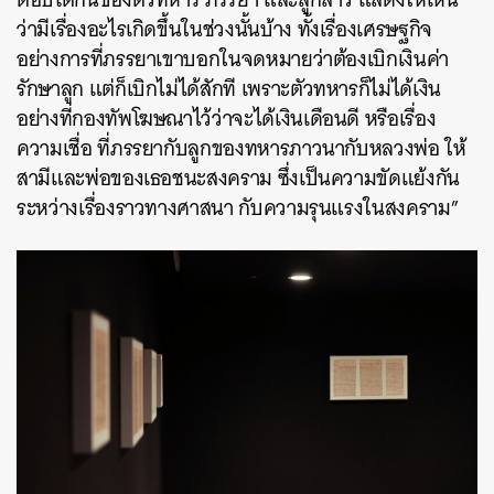
ว่ามีเรื่องอะไรเกิดขึ้นในช่วงนั้นบ้าง ทั้งเรื่องเศรษฐกิจ
อย่างการที่ภรรยาเขาบอกในจดหมายว่าต้องเบิกเงินค่า
รักษาลูก แต่ก็เบิกไม่ได้สักที เพราะตัวทหารก็ไม่ได้เงิน
อย่างที่กองทัพโฆษณาไว้ว่าจะได้เงินเดือนดี หรือเรื่อง
ความเชื่อ ที่ภรรยากับลูกของทหารภาวนากับหลวงพ่อ ให้
สามีและพ่อของเธอชนะสงคราม ซึ่งเป็นความขัดแย้งกัน
ระหว่างเรื่องราวทางศาสนา กับความรุนแรงในสงคราม”