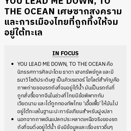
YOU LEAD ME DOWN, TO
THE OCEAN เศษซากสงคราม
และการเมืองไทยที่ถูกทิ้งให้จม
อยู่ใต้ทะเล
IN FOCUS
YOU LEAD ME DOWN, TO THE OCEAN คือ
นิทรรศการศิลปะโดย ธาดา เฮงทรัพย์กูล และมี
ธนาวิ โชติประดิษฐ เป็นคิวเรเตอร์ ไฮไลต์สำคัญคือ
ภาพถ่ายของรถถังที่จมอยู่ใต้น้ำ มันเป็นรถถังที่
ถูกสั่งซื้อจากจีนในช่วงที่ไทยมีข้อพิพาทกับ
เวียดนาม และได้ถูกกองทัพไทย ‘เอื้อเฟื้อ’ ให้มันไป
อยู่ใต้ทะเลในฐานะปะการังเทียมสำหรับฝูงปลา
นอกจากภาพอันแปลกประหลาดเหนือจริงของรถ
ถังที่จมดิ่งอยู่ใต้น้ำ ยังมีข้อมูลและเรื่องราวอื่นๆ