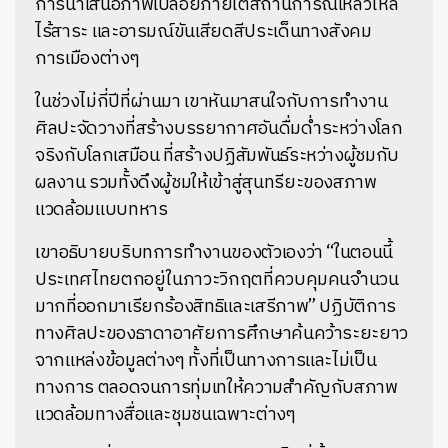
การนำเสนอภาพเปลือยภายใต้สถานการณ์เหลวไหล
ไร้สาระ และอารมณ์ขันเสียดสีประเด็นทางสังคม
การเมืองต่างๆ
ในช่วงไม่กี่ปีที่ผ่านมา เขาหันมาสนใจกับการทำงาน
ศิลปะจัดวางที่สร้างบรรยากาศอันดื่มด่ำระหว่างโลก
จริงกับโลกเสมือน ที่สร้างปฏิสัมพันธ์ระหว่างผู้ชมกับ
ผลงาน รวมทั้งดึงผู้ชมให้เข้าสู่สุนทรียะของสภาพ
แวดล้อมแบบทหาร
เขาอธิบายบริบทการทำงานของตัวเองว่า “ในตอนนี้
ประเทศไทยตกอยู่ในภาวะวิกฤตที่ควบคุมคนจำนวน
มากที่ออกมาเรียกร้องสิทธิและเสรีภาพ” ปฏิบัติการ
ทางศิลปะของธาดาอาศัยการศึกษาค้นคว้าระยะยาว
จากแหล่งข้อมูลต่างๆ ทั้งที่เป็นทางการและไม่เป็น
ทางการ ตลอดจนการทุ่มเทให้ความสำคัญกับสภาพ
แวดล้อมทางสื่อและชุมชนเฉพาะต่างๆ