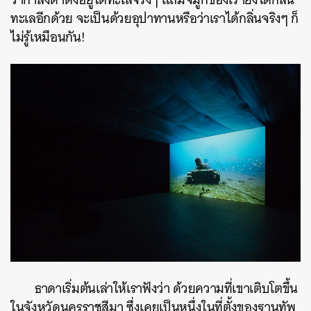
ทะเลอีกด้วย จะเป็นด้วยอุปาทานหรือว่าเราได้กลิ่นจริงๆ ก็
ไม่รู้เหมือนกัน!
ธาดาเริ่มต้นเล่าให้เราฟังว่า ด้วยความที่เขาเติบโตขึ้น
ในจังหวัดนครราชสีมา ซึ่งเคยเป็นหนึ่งในที่ตั้งของฐานทัพ