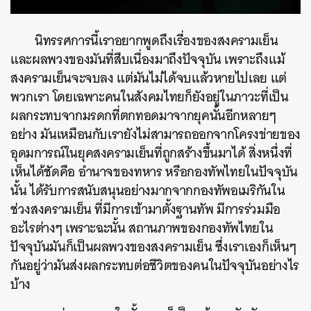
นิทรรศการนี้เราอยากพูดถึงเรื่องของสงครามเย็น
และผลพวงของมันที่สืบเนื่องมาถึงปัจจุบัน เพราะถึงแม้
สงครามเย็นจะจบลง แต่มันไม่ได้จบแล้วหายไปเลย แต่
พวกเรา โดยเฉพาะคนในสังคมไทยก็ยังอยู่ในภาวะที่เป็น
ผลกระทบจากมรดกที่ตกทอดมาจากยุคนั้นอีกหลายๆ
อย่าง มันเหมือนกับเรายังไม่สามารถออกจากโครงข่ายของ
อุดมการณ์ในยุคสงครามเย็นที่ถูกสร้างขึ้นมาได้ สิ่งหนึ่งที่
เห็นได้ชัดคือ อำนาจของทหาร หรือกองทัพไทยในปัจจุบัน
นั้น ได้รับการสนับสนุนอย่างมากจากกองทัพอเมริกันใน
ช่วงสงครามเย็น ที่มีการเข้ามาตั้งฐานทัพ มีการร่วมมือ
อะไรต่างๆ เพราะฉะนั้น สถานภาพของกองทัพไทยใน
ปัจจุบันมันก็เป็นผลพวงของสงครามเย็น ซึ่งเราเองก็เห็นๆ
กันอยู่ว่ามันส่งผลกระทบต่อชีวิตของคนในปัจจุบันอย่างไร
บ้าง