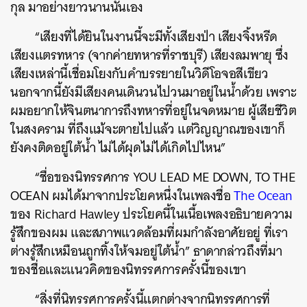
กุล มาอย่างยาวนานนั่นเอง
“เสียงที่ได้ยินในงานนี้จะมีทั้งเสียงป่า เสียงจิ้งหรีด
เสียงแตรทหาร (จากค่ายทหารที่ราชบุรี) เสียงลมพายุ ซึ่ง
เสียงเหล่านี้เชื่อมโยงกับคำบรรยายในวิดีโอจอสีเขียว
นอกจากนี้ยังมีเสียงคนเดินวนไปวนมาอยู่ในน้ำด้วย เพราะ
ผมอยากให้จินตนาการถึงทหารที่อยู่ในจดหมาย ผู้เสียชีวิต
ในสงคราม ที่ถึงแม้จะตายไปแล้ว แต่วิญญาณของเขาก็
ยังคงติดอยู่ใต้น้ำ ไม่ได้ผุดไม่ได้เกิดไปไหน”
“ชื่อของนิทรรศการ YOU LEAD ME DOWN, TO THE
OCEAN ผมได้มาจากประโยคหนึ่งในเพลงชื่อ
The Ocean
ของ Richard Hawley ประโยคนี้ในเนื้อเพลงอธิบายความ
รู้สึกของผม และสภาพแวดล้อมที่ผมกำลังอาศัยอยู่ ที่เรา
ต่างรู้สึกเหมือนถูกทิ้งให้จมอยู่ใต้น้ำ” ธาดากล่าวถึงที่มา
ของชื่อและแนวคิดของนิทรรศการครั้งนี้ของเขา
“สิ่งที่นิทรรศการครั้งนี้แตกต่างจากนิทรรศการที่