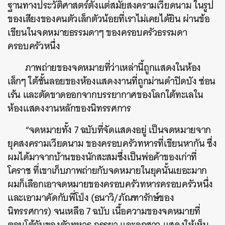
ฐานทางประวัติศาสตร์ตั้งแต่สมัยสงครามเวียดนาม ในรูป
ของเสียงของคนตัวเล็กตัวน้อยที่เราไม่เคยได้ยิน ผ่านข้อ
เขียนในจดหมายธรรมดาๆ ของครอบครัวธรรมดา
ครอบครัวหนึ่ง
ภาพถ่ายของจดหมายที่ว่าเหล่านี้ถูกแสดงในห้อง
เล็กๆ ใต้ชั้นลอยของห้องแสดงงานที่ถูกม่านดำปิดบัง ซ่อน
เร้น และตัดขาดออกจากบรรยากาศของโลกใต้ทะเลใน
ห้องแสดงงานหลักของนิทรรศการ
“จดหมายทั้ง 7 ฉบับที่จัดแสดงอยู่ เป็นจดหมายจาก
ยุคสงครามเวียดนาม ของครอบครัวทหารที่เขียนหากัน ซึ่ง
ผมได้มาจากบ้านของนักสะสมซึ่งเป็นพ่อค้าของเก่าที่
โคราช ที่เขาเก็บภาพถ่ายกับจดหมายในยุคนั้นเยอะมาก
ผมก็เลือกเอาจดหมายของครอบครัวทหารครอบครัวหนึ่ง
และเอามาคัดกับพี่โป่ง (ธนาวิ/ภัณฑารักษ์ของ
นิทรรศการ) จนเหลือ 7 ฉบับ เนื้อความของจดหมายที่
ตอบโต้กันของตัวทหาร ภรรยา และลูกสาว แสดงให้เห็น