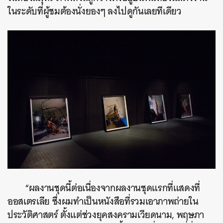
ในระดับที่ผู้ชมต้องนั่งยองๆ ลงไปดูกันเลยทีเดียว
ค้นหา
SHARE
TWEET
LINE
EMAIL
“ผลงานชุดนี้ต่อเนื่องจากผลงานชุดแรกที่แสดงที่
ออสเตรเลีย ซึ่งผมทำเป็นหนังสือที่รวมเอาภาพถ่ายใน
ประวัติศาสตร์ ตั้งแต่ช่วงยุคสงครามเวียดนาม, พฤษภา