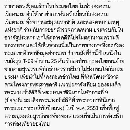
อากาศสหรัฐอเมริกาในประเทศไทย ในช่วงสงคราม
เวียดนาม ทำให้เขาทำการค้นคว้าเกี่ยวกับสงคราม
เวียดนาม ทั้งจากหอสมุดแห่งชาติ และหอจดหมายเหตุ
แห่งชาติ ร่วมกับการออกสำรวจภาคสนาม ประจวบกับใน
ช่วงรัฐประหาร เขาได้ดูสารคดีที่โปรโมตคุณงามความดี
ของทหาร และได้เห็นฉากหนึ่งเป็นภาพของการทิ้งรถถังลง
ทะเล เขาจึงหาข้อมูลต่อจนพบว่า รถถังที่ว่านี้เป็นหนึ่งใน
รถถังรุ่น T-69 จำนวน 25 คัน ที่กองทัพบกของไทยขนย้าย
จากค่ายสุรธรรมพิทักษ์ นครราชสีมา ไปส่งมอบให้กับกรม
ประมง เพื่อนำไปทิ้งลงทะเลอ่าวไทย ที่จังหวัดนราธิวาส
ตามโครงการพระราชดำริ แนวปะการังเทียม ของสมเด็จ
พระนางเจ้าสิริกิติ์ พระบรมราชินีนาถในรัชกาลที่ 9
(ปัจจุบัน สมเด็จพระนางเจ้าสิริกิติ์ พระบรมราชินีนาถ
พระบรมราชชนนีพันปีหลวง) ในปี พ.ศ. 2553 เพื่อฟื้นฟู
ความอุดมสมบูรณ์ของท้องทะเล และเพื่อเป็นการส่งเสริม
การท่องเที่ยวของไทย