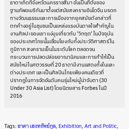
ธาดาเกิดที่จังหวัดนครราชสีมา อันเป็นที่ตั้งของ
ฐานทัพอเมริกันมาตั้งแต่สมัยสงครามอินโดจีน มรดก
ทางวัฒนธรรมและการเมืองจากยุคสมัยดังกล่าวที่
ตกค้างอยู่ในชุมชมเป็นแหล่งแรงบันดาลใจสำคัญใน
งานศิลปะของเขา แง่มุมเกี่ยวกับ 'วิกฤต' ในปัจจุบัน
ของประเทศไทยนั้นเชื่อมโยงกับทั้งประวัติศาสตร์ใน
ภูมิภาค สงครามเย็นในระดับโลก ตลอดจน
กระบวนการปลดปล่อยอาณานิคมและการทำให้เป็น
สมัยใหม่ในศตวรรษที่ 20 ธาดามีงานแสดงทั้งในและ
ต่างประเทศ และเป็นศิลปินไทยเพียงคนเดียวที่
ปรากฏในการจัดอันดับคนรุ่นใหม่ผู้น่าจับตา (30
Under 30 Asia List) โดยนิตยสาร Forbes ในปี
2016
Tags:
ธาดา เฮงทรัพย์กูล
,
Exhibition
,
Art and Politic
,