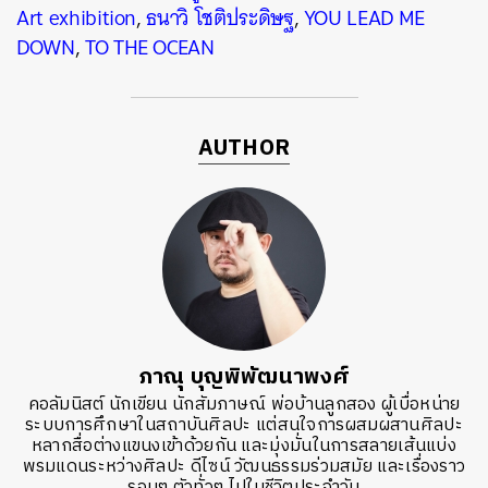
Art exhibition
,
ธนาวิ โชติประดิษฐ
,
YOU LEAD ME
DOWN
,
TO THE OCEAN
AUTHOR
ภาณุ บุญพิพัฒนาพงศ์
คอลัมนิสต์ นักเขียน นักสัมภาษณ์ พ่อบ้านลูกสอง ผู้เบื่อหน่าย
ระบบการศึกษาในสถาบันศิลปะ แต่สนใจการผสมผสานศิลปะ
หลากสื่อต่างแขนงเข้าด้วยกัน และมุ่งมั่นในการสลายเส้นแบ่ง
พรมแดนระหว่างศิลปะ ดีไซน์ วัฒนธรรมร่วมสมัย และเรื่องราว
รอบๆ ตัวทั่วๆ ไปในชีวิตประจำวัน