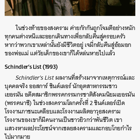
ในช่วงท้ายของสงคราม ค่ายกักกันถูกโจมตีอย่างหนัก
ทุกคนต่างหนีและออกเดินทางเพื่อกลับคืนสู่ครอบครัว
หากว่าพวกเขาเหล่านั้นยังมีชีวิตอยู่ เจมี่กลับคืนสู่อ้อมอก
ของพ่อแม่ แต่วัยเด็กของเขาก็ได้หล่นหายไปแล้ว
Schindler’s List (1993)
Schindler’s List
ผลงานที่สร้างมาจากเหตุการณ์และ
บุคคลจริง ออสการ์ ชินด์เลอร์ นักอุตสาหกรรมชาว
เยอรมัน อดีตสมาชิกพรรคกรรมกรชาติสังคมนิยมเยอรมัน
(พรรคนาซี) ในช่วงสงครามโลกครั้งที่ 2 ชินด์เลอร์เปิด
โรงงานภาชนะเคลือบและโรงงานผลิตอาวุธสงคราม
โรงงานของเขาก็มีคนงานเป็นชาวยิวกว่าพันชีวิต เขา
แสวงหาผลประโยชน์จากเชลยสงครามและกอบโกยกำไร
ไปมากมาย