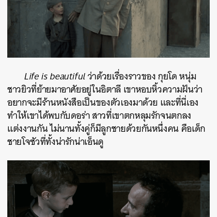
Life is beautiful
ว่าด้วยเรื่องราวของ กุยโด หนุ่ม
ชาวยิวที่ย้ายมาอาศัยอยู่ในอิตาลี เขาหอบหิ้วความฝันว่า
อยากจะมีร้านหนังสือเป็นของตัวเองมาด้วย และที่นี่เอง
ทำให้เขาได้พบกับดอร่า สาวที่เขาตกหลุมรักจนตกลง
แต่งงานกัน ไม่นานทั้งคู่ก็มีลูกชายด้วยกันหนึ่งคน คือเด็ก
ชายโจซัวที่ทั้งน่ารักน่าเอ็นดู