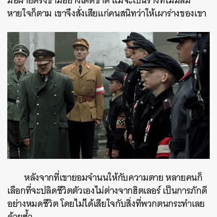
มือฝ่ายตรงข้ามอย่างเด็ดขาด แม้จะเป็นร่างที่ไม่มีลม
หายใจก็ตาม เขาจึงสั่งเสียแก่คนสนิทว่าให้เผาร่างของเขา
หลังจากที่เขายอมจำนนให้กับความตาย หลายคนก็
เลือกที่จะปลิดชีวิตตัวเองไม่ต่างจากฮิตเลอร์ เป็นการภักดี
อย่างหมดชีวิต โดยไม่ได้เสียใจกับสิ่งที่พวกตนกระทำเลย
ด้วยซ้ำ