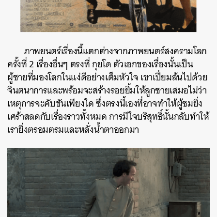
ภาพยนตร์เรื่องนี้แตกต่างจากภาพยนตร์สงครามโลก
ครั้งที่ 2 เรื่องอื่นๆ ตรงที่ กุยโด ตัวเอกของเรื่องนั้นเป็น
ผู้ชายที่มองโลกในแง่ดีอย่างเต็มหัวใจ เขาเปี่ยมล้นไปด้วย
จินตนาการและพร้อมจะสร้างรอยยิ้มให้ลูกชายเสมอไม่ว่า
เหตุการจะคับขันเพียงใด ซึ่งตรงนี้เองที่อาจทำให้ผู้ชมยิ่ง
เศร้าสลดกับเรื่องราวทั้งหมด การมีใจบริสุทธิ์นั้นกลับทำให้
เรายิ่งตรอมตรมและหลั่งน้ำตาออกมา