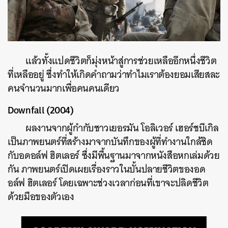
แล้วทั้งแปดชีวิตก็มุ่งหน้าสู่การช่วยเหลืออีกหนึ่งชีวิต
ที่เหลืออยู่ ซึ่งทำให้เกิดคำถามว่าทำไมเราต้องยอมเสียสละ
คนจำนวนมากเพื่อคนคนเดียว
Downfall (2004)
ผลงานจากผู้กำกับชาวเยอรมัน โอลิเวอร์ เฮอร์ชบีเกิล
เป็นภาพยนตร์ที่สร้างมาจากบันทึกของผู้ที่ทำงานใกล้ชิด
กับอดอล์ฟ ฮิตเลอร์ ซึ่งมีพื้นฐานมาจากหนังสือหกเล่มด้วย
กัน ภาพยนตร์เปิดเผยเรื่องราวในบั้นปลายชีวิตของอด
อล์ฟ ฮิตเลอร์ โดยเฉพาะช่วงเวลาก่อนที่เขาจะปลิดชีวิต
ด้วยมือของตัวเอง