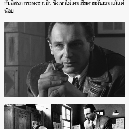
กับอิสรภาพของชาวยิว ซึ่งเขาไม่เคยเสียดายมันเลยแม้แต่
น้อย