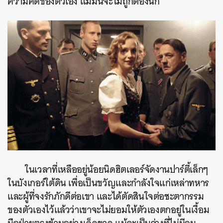
ความคิดของตัวเอง แม้มันจะไม่ถูกต้องนัก
ในเวลาที่เหลืออยู่น้อยนิดฮิตเลอร์จัดงานปาร์ตี้เล็กๆ
ในบังเกอร์ใต้ดิน เพื่อเป็นขวัญและกำลังใจแก่เหล่าทหาร
และผู้ที่จงรักภักดีต่อเขา และได้ตัดสินใจต่อชะตากรรม
ของตัวเองไว้แล้วว่าเขาจะไม่ยอมให้ตัวเองตกอยู่ในเงื้อม