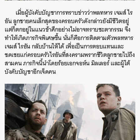
เมื่อผู้บังคับบัญชาการทราบข่าวว่าพลทหาร เจมส์ ไร
อัน ลูกชายคนเล็กสุดของครอบครัวดังกล่าวยังมีชีวิตอยู่
แต่ก็ตกอยู่ในแนวข้าศึกอย่างไม่อาจทราบชะตากรรม จึง
ทำให้เกิดภารกิจพิเศษขึ้น นั่นก็คือการติดตามตัวพลทหาร
เจมส์ ไรอัน กลับบ้านให้ได้ เพื่อเป็นการตอบแทนและ
ชดเชยแก่ครอบครัวไรอันที่สงครามพรากชีวิตลูกชายไปถึง
สามคน ภารกิจนี้นำโดยร้อยเอกจอห์น มิลเลอร์ และผู้ใต้
บังคับบัญชาอีกเจ็ดคน