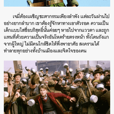
เจมี่ต้องเผชิญชะตากรรมเพียงลำพัง แต่ละวันผ่านไป
อย่างยากลำบาก เขาต้องรู้จักหาทางเอาตัวรอด ความเป็น
เด็กแบบใสซื่อบริสุทธิ์นั้นค่อยๆ หายไปจากแววตา และถูก
แทนที่ด้วยความเป็นจริงอันโหดร้ายตรงหน้า ทั้งโดนรังแก
จากผู้ใหญ่ ไม่มีคนใกล้ชิดให้พึ่งพาอาศัย สงครามได้
ทำลายทุกอย่างทั้งบ้านเมืองและจิตใจของคน