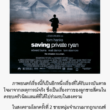
ภาพยนตร์เรื่องนี้ก็เป็นอีกหนึ่งเรื่องที่ได้รับแรงบันดาล
ใจมาจากเหตุการณ์จริง ซึ่งเป็นเรื่องราวของลูกชายสี่คนใน
ครอบครัวนิลแลนด์ที่ได้ไปร่วมรบในสงคราม
ในสงครามโลกครั้งที่ 2 ชายหนุ่มจำนวนมากถูกเกณฑ์