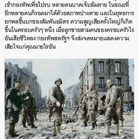
เข้ากองทัพเพื่อไปรบ หลายคนบาดเจ็บล้มตาย ในขณะที่
อีกหลายคนก็รอดมาได้ด้วยสภาพปางตาย และในยุทธการ
ยกพลขึ้นบกของสัมพันธมิตร ความสูญเสียครั้งใหญ่ก็เกิด
ขึ้นในครอบครัวๆ หนึ่ง เมื่อลูกชายสามคนของครอบครัวไร
อันเสียชีวิตลง กองทัพสหรัฐฯ จึงส่งจดหมายแสดงความ
เสียใจแก่คุณนายไรอัน