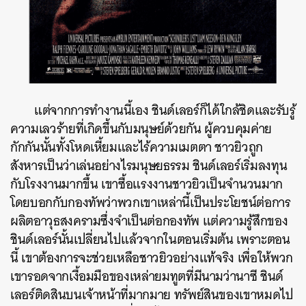
แต่จากการทำงานนี้เอง ชินด์เลอร์ก็ได้ใกล้ชิดและรับรู้
ความเลวร้ายที่เกิดขึ้นกับมนุษย์ด้วยกัน ผู้ควบคุมค่าย
ค้นหา
กักกันนั้นทั้งโหดเหี้ยมและไร้ความเมตตา ชาวยิวถูก
SHARE
TWEET
LINE
EMAIL
สังหารเป็นว่าเล่นอย่างไรมนุษยธรรม ชินด์เลอร์เริ่มลงทุน
กับโรงงานมากขึ้น เขาซื้อแรงงานชาวยิวเป็นจำนวนมาก
โดยบอกกับกองทัพว่าพวกเขาเหล่านี้เป็นประโยชน์ต่อการ
ผลิตอาวุธสงครามซึ่งจำเป็นต่อกองทัพ แต่ความรู้สึกของ
ชินด์เลอร์นั้นเปลี่ยนไปแล้วจากในตอนเริ่มต้น เพราะตอน
นี้ เขาต้องการจะช่วยเหลือชาวยิวอย่างแท้จริง เพื่อให้พวก
เขารอดจากเงื้อมมือของเหล่ายมทูตที่มีนามว่านาซี ชินด์
เลอร์ติดสินบนเจ้าหน้าที่มากมาย ทรัพย์สินของเขาหมดไป