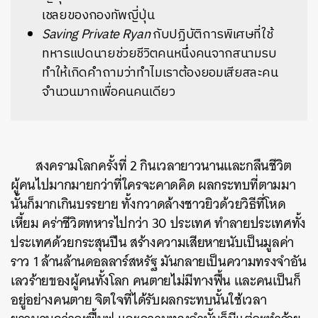
เชลยของกองทัพญี่ปุ่น
Saving Private Ryan
กับปฏิบัติการพิเศษที่ใช้
ทหารแปดนายช่วยชีวิตคนหนึ่งคนจากสนามรบ
ทำให้เกิดคำถามว่าทำไมเราต้องยอมเสียสละคน
จำนวนมากเพื่อคนคนเดียว
สงครามโลกครั้งที่ 2 กินเวลายาวนานและกลืนชีวิต
ผู้คนไปมากมายกว่าที่ใครจะคาดคิด ผลกระทบที่ตามมา
นั้นก็มากเกินบรรยาย ทั้งกวาดล้างชาวยิวด้วยวิธีที่โหด
เหี้ยม คร่าชีวิตทหารไปกว่า 30 ประเทศ ทำลายประเทศทั้ง
ประเทศด้วยกระสุนปืน สร้างความเสียหายนับเป็นมูลค่า
ราว 1 ล้านล้านดอลลาร์สหรัฐ มันกลายเป็นความทรงจำอัน
เลวร้ายของผู้คนทั้งโลก คนตายไม่มีทางฟื้น และคนเป็นก็
อยู่อย่างคนตาย จิตใจที่ได้รับผลกระทบนั้นใช้เวลา