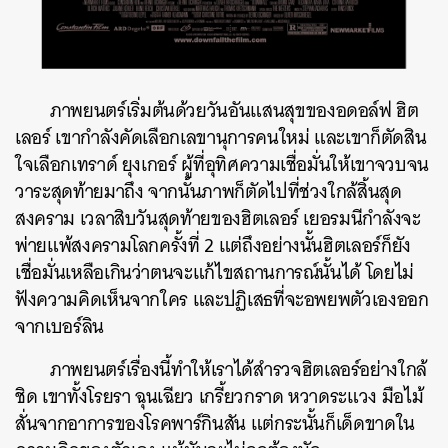
ภาพยนตร์เริ่มต้นด้วยวันอันแสนสุขของอดอล์ฟ ฮิต
เลอร์ เขากำลังคัดเลือกเลขานุการคนใหม่ และเขาก็ตัดสิน
ใจเลือกเทราด์ ยุงเกอร์ ผู้ที่อุทิศความเชื่อมั่นให้เขาจวบจน
วาระสุดท้ายมาถึง จากนั้นภาพก็ตัดไปที่ช่วงใกล้สิ้นสุด
สงคราม เวลาสิบวันสุดท้ายของฮิตเลอร์ เยอรมนีกำลังจะ
พ่ายแพ้สงครามโลกครั้งที่ 2 แต่ถึงอย่างนั้นฮิตเลอร์ก็ยัง
เชื่อมั่นเหลือเกินว่าตนจะแก้ไขสถานการณ์นั้นได้ โดยไม่
ฟังความคิดเห็นจากใคร และปฏิเสธที่จะอพยพตัวเองออก
จากเบอร์ลิน
ภาพยนตร์เรื่องนี้ทำให้เราได้สำรวจฮิตเลอร์อย่างใกล้
ชิด เขาทั้งโรยรา ฉุนเฉียว เกรี้ยวกราด หวาดระแวง มือไม้
สั่นจากอาการของโรคพาร์กินสัน แต่กระนั้นก็เด็ดขาดใน