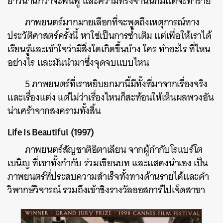
ยาวนานกว่าจะฟื้นฟู และความทรงจำนั้นก็มีแต่จะทำร้าย
ภาพยนตร์มากมายเลือกที่จะพูดถึงเหตุการณ์ทาง
ประวัติศาสตร์ครั้งนี้ หาใช่เป็นการซ้ำเติม แต่เพื่อให้เราได้
เรียนรู้และเข้าใจว่ามีสิ่งใดเกิดขึ้นบ้าง ใคร ทำอะไร ที่ไหน
อย่างไร และมันนำมาซึ่งจุดจบแบบไหน
5 ภาพยนตร์ที่เราหยิบยกมานี้มีทั้งที่มาจากเรื่องจริง
และเรื่องแต่ง แต่ไม่ว่าเรื่องไหนก็สะท้อนให้เห็นผลพวงอัน
น่าเศร้าจากสงครามทั้งสิ้น
Life Is Beautiful (1997)
ภาพยนตร์สัญชาติอิตาเลียน จากผู้กำกับโรแบร์โต
เบนิญ ที่เขาทั้งกำกับ ร่วมเขียนบท และแสดงนำเอง เป็น
ภาพยนตร์ที่ประสบความสำเร็จทั้งทางด้านรายได้และคำ
วิพากษ์วิจารณ์ รวมถึงเข้าชิงรางวัลออสการ์ไปเจ็ดสาขา