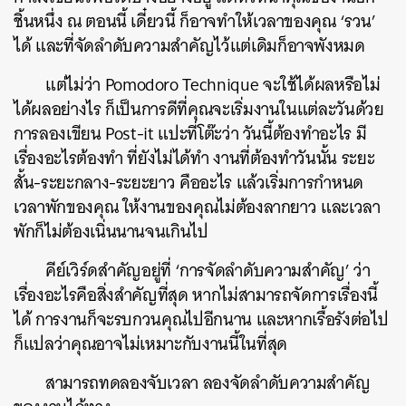
ชิ้นหนึ่ง ณ ตอนนี้ เดี๋ยวนี้ ก็อาจทำให้เวลาของคุณ ‘รวน’
ได้ และที่จัดลำดับความสำคัญไว้แต่เดิมก็อาจพังหมด
แต่ไม่ว่า Pomodoro Technique จะใช้ได้ผลหรือไม่
ได้ผลอย่างไร ก็เป็นการดีที่คุณจะเริ่มงานในแต่ละวันด้วย
การลองเขียน Post-it แปะที่โต๊ะว่า วันนี้ต้องทำอะไร มี
เรื่องอะไรต้องทำ ที่ยังไม่ได้ทำ งานที่ต้องทำวันนั้น ระยะ
สั้น-ระยะกลาง-ระยะยาว คืออะไร แล้วเริ่มการกำหนด
เวลาพักของคุณ ให้งานของคุณไม่ต้องลากยาว และเวลา
พักก็ไม่ต้องเนิ่นนานจนเกินไป
คีย์เวิร์ดสำคัญอยู่ที่ ‘การจัดลำดับความสำคัญ’ ว่า
เรื่องอะไรคือสิ่งสำคัญที่สุด หากไม่สามารถจัดการเรื่องนี้
ได้ การงานก็จะรบกวนคุณไปอีกนาน และหากเรื้อรังต่อไป
ก็แปลว่าคุณอาจไม่เหมาะกับงานนี้ในที่สุด
สามารถทดลองจับเวลา ลองจัดลำดับความสำคัญ