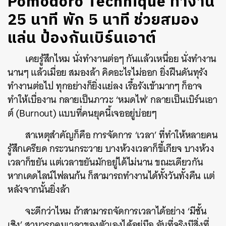
Pomodoro Technique ทำงาน
25 นาที พัก 5 นาที ช่วยสมอง
แล่น ป้องกันเบิร์นเอาต์
เคยรู้สึกไหม นั่งทำงานต่อๆ กันแล้วเหนื่อย นั่งทำงาน
นานๆ แล้วเมื่อย สมองล้า คิดอะไรไม่ออก ยิ่งฝืนดันทุรัง
ทำงานต่อไป ทุกอย่างก็ยิ่งแย่ลง เรื้อรังเข้ามากๆ ก็อาจ
ทำให้เบื่องาน กลายเป็นภาวะ ‘หมดไฟ’ กลายเป็นเบิร์นเอา
ต์ (Burnout) แบบที่คนยุคนี้เจออยู่บ่อยๆ
สาเหตุสำคัญก็คือ การจัดการ ‘เวลา’ ที่ทำให้หลายคน
รู้สึกเครียด กระวนกระวาย บางห้วงเวลาก็ขี้เกียจ บางห้วง
เวลาก็ขยัน แต่เวลาขยันมักอยู่ได้ไม่นาน ขณะเดียวกัน
หากเดดไลน์ไฟลนก้น ก็สามารถทำงานได้ทั้งวันทั้งคืน แต่
หลังจากนั้นยิ่งล้า
จะดีกว่าไหม ถ้าสามารถจัดการเวลาได้อย่าง ‘มีชั้น
เชิง’ สามารถคุมเวลาของตัวเองได้อยู่มือ อันที่จริงมีสิ่งที่