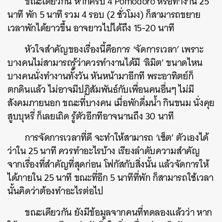
ขณะเดียวกัน หากครบ 4 Pomodoro หรือทำงาน 25
นาที พัก 5 นาที รวม 4 รอบ (2 ชั่วโมง) ก็สามารถขยาย
เวลาพักได้ยาวขึ้น อาจยาวไปได้ถึง 15-20 นาที
หัวใจสำคัญของเรื่องนี้คือการ ‘จัดการเวลา’ เพราะ
บางคนไม่สามารถรู้ว่าควรทำงานได้มี ‘ลิมิต’ ขนาดไหน
บางคนนั่งทำงานทั้งวัน หันหน้ามาอีกที พระอาทิตย์ก็
ตกดินแล้ว ไม่อาจมีปฏิสัมพันธ์กับเพื่อนคนอื่นๆ ไม่มี
สังคมภายนอก ขณะที่บางคน เมื่อพักดื่มน้ำ กินขนม นั่งคุย
สูบบุหรี่ ก็เลยเถิด รู้ตัวอีกทีอาจนานถึง 30 นาที
การจัดการเวลาที่ดี จะทำให้สามารถ ‘เซ็ต’ ตัวเองได้
ว่าใน 25 นาที ควรทำอะไรบ้าง เรียงลำดับความสำคัญ
จากเรื่องที่สำคัญที่สุดก่อน โฟกัสกับสิ่งนั้น แล้วจัดการให้
ได้ภายใน 25 นาที ขณะที่อีก 5 นาทีที่พัก ก็สามารถใช้เวลา
นั้นคิดว่าต้องทำอะไรต่อไป
ขณะเดียวกัน ยังมีข้อมูลจากคนที่ทดลองแล้วว่า หาก