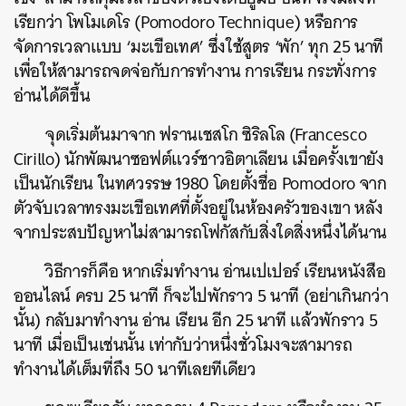
เรียกว่า โพโมเดโร (Pomodoro Technique) หรือการ
จัดการเวลาแบบ ‘มะเขือเทศ’ ซึ่งใช้สูตร ‘พัก’ ทุก 25 นาที
เพื่อให้สามารถจดจ่อกับการทำงาน การเรียน กระทั่งการ
อ่านได้ดีขึ้น
จุดเริ่มต้นมาจาก ฟรานเชสโก ซิริลโล (Francesco
Cirillo) นักพัฒนาซอฟต์แวร์ชาวอิตาเลียน เมื่อครั้งเขายัง
เป็นนักเรียน ในทศวรรษ 1980 โดยตั้งชื่อ Pomodoro จาก
ตัวจับเวลาทรงมะเขือเทศที่ตั้งอยู่ในห้องครัวของเขา หลัง
จากประสบปัญหาไม่สามารถโฟกัสกับสิ่งใดสิ่งหนึ่งได้นาน
วิธีการก็คือ หากเริ่มทำงาน อ่านเปเปอร์ เรียนหนังสือ
ออนไลน์ ครบ 25 นาที ก็จะไปพักราว 5 นาที (อย่าเกินกว่า
นั้น) กลับมาทำงาน อ่าน เรียน อีก 25 นาที แล้วพักราว 5
นาที เมื่อเป็นเช่นนั้น เท่ากับว่าหนึ่งชั่วโมงจะสามารถ
ทำงานได้เต็มที่ถึง 50 นาทีเลยทีเดียว