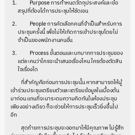
Purpose การกำหนดวัตถุประสงค์และข้อ
สรุปที่ต้องได้การประชุมให้ชัดเจน
People การคัดเลือกคนที่จำเป็นสำหรับการ
ประชุมครั้งนี้ เพื่อไม่ให้เกิดการเข้าประชุมโดยไม่
จำเป็นของพนักงานคนอื่น
Process ขั้นตอนและบทบาทการประชุมของ
แต่ละคนว่าใครจะนำเสนอเรื่องไหน ใครต้องตัดสิน
ค้นหา
ใจเรื่องใด
SHARE
TWEET
LINE
EMAIL
ที่สำคัญคือก่อนการประชุมนั้น หากสามารถให้ผู้
เข้าร่วมประชุมเตรียมตัวและเตรียมข้อมูลในเบื้องต้น
มาก่อน แทนที่จะมาระดมความคิดกันในห้องประชุม
เพียงอย่างเดียว ก็จะช่วยให้การประชุมเร็วยิ่งขึ้นไป
อีก
สุดท้ายการประชุมจะออกมาให้มีคุณภาพ ไม่รู้สึก