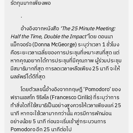
รัดกุมมากเพียงพอ
.
อ้างอิงจากหนังสือ
‘The 25 Minute Meeting:
Half the Time, Double the Impact’
โดย ดอนนา
แม็กจอร์จ (Donna McGeorge) ระบุว่าเวลา 1 ชั่วโมง
คือระยะเวลาเฉลี่ยของการประชุมที่เหมาะสมที่สุด แต่
หากคุณอยากได้การประชุมที่มีคุณภาพ ผู้ร่วมประชุม
มีสมาธิมากที่สุด การลดเวลาเหลือเพียง 25 นาที จะให้
ผลลัพธ์ได้ดีที่สุด
โดยตัวเลขนี้อ้างอิงจากทฤษฎี ‘Pomodoro’ ของ
ฟรานเชสโก ซิริลโล (Francesco Cirillo) ที่ระบุว่าการ
ทำสิ่งใดที่ใช้สมาธิเป็นอย่างสูงควรให้เวลาเพียงแค่ 25
นาที หากจะใช้เวลามากกว่านั้น ควรมีการพักผ่อน
อย่างน้อย 5 นาที ก่อนจะเริ่มเข้าสู่กระบวนการ
Pomodoro อีก 25 นาทีต่อไป