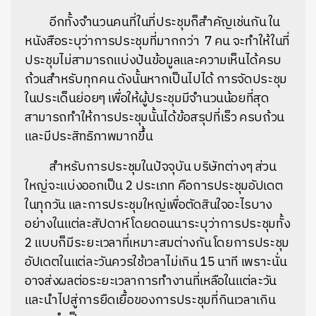
อีกทั้งจำนวนคนที่ในที่ประชุมก็สำคัญเช่นกัน ใน
หนังสือระบุว่าการประชุมที่มากกว่า 7 คน จะทำให้ในที่
ประชุมไม่สามารถแบ่งปันข้อมูลและความเห็นได้ครบ
ถ้วนสำหรับทุกคน ดังนั้นหากเป็นไปได้ การจัดประชุม
ในประเด็นย่อยๆ เพื่อให้ผู้ประชุมมีจำนวนน้อยที่สุด
สามารถทำให้การประชุมนั้นได้ข้อสรุปที่เร็ว ครบถ้วน
และมีประสิทธิภาพมากขึ้น
สำหรับการประชุมในปัจจุบัน บริษัทต่างๆ ส่วน
ใหญ่จะแบ่งออกเป็น 2 ประเภท คือการประชุมอัปเดต
ในทุกวัน และการประชุมใหญ่เพื่อตัดสินใจอะไรบาง
อย่างในแต่ละสัปดาห์ โดยดอนนาระบุว่าการประชุมทั้ง
2 แบบก็มีระยะเวลาที่เหมาะสมต่างกัน โดยการประชุม
อัปเดตในแต่ละวันควรใช้เวลาไม่เกิน 15 นาที เพราะนั่น
อาจส่งผลต่อระยะเวลาการทำงานที่เหลือในแต่ละวัน
และนำไปสู่การยืดเยื้อของการประชุมที่กินเวลาเกิน