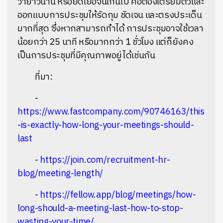
ว่ายาวนาน หรือยืดเยื้อจนเกินไป คือต้องเตรียมตัวและ
ออกแบบการประชุมให้รัดกุม ชัดเจน และตรงประเด็น
มากที่สุด ซึ่งหากสามารถทำได้ การประชุมอาจใช้เวลา
น้อยกว่า 25 นาที หรือมากกว่า 1 ชั่วโมง แต่ก็ยังคง
เป็นการประชุมที่มีคุณภาพอยู่ได้เช่นกัน
ที่มา:
-
https://www.fastcompany.com/90746163/this
-is-exactly-how-long-your-meetings-should-
last
-
https://join.com/recruitment-hr-
blog/meeting-length/
-
https://fellow.app/blog/meetings/how-
long-should-a-meeting-last-how-to-stop-
wasting-your-time/