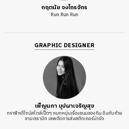
กฤตนัย จงไกรจักร
Run Run Run
GRAPHIC DESIGNER
เพ็ญนภา บุปผาเจริญสุข
กราฟิกดีไซน์สไตล์เป็ดๆ หมกหมุ่นเรื่องขนมของกิน อินกับถ้วย
ชามเซรามิก เสพติดการส่งสติกเกอร์น่ารัก