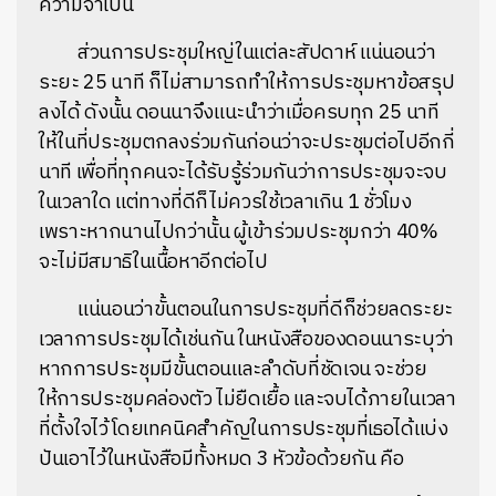
ความจำเป็น
ส่วนการประชุมใหญ่ในแต่ละสัปดาห์ แน่นอนว่า
ระยะ 25 นาที ก็ไม่สามารถทำให้การประชุมหาข้อสรุป
ลงได้ ดังนั้น ดอนนาจึงแนะนำว่าเมื่อครบทุก 25 นาที
ให้ในที่ประชุมตกลงร่วมกันก่อนว่าจะประชุมต่อไปอีกกี่
นาที เพื่อที่ทุกคนจะได้รับรู้ร่วมกันว่าการประชุมจะจบ
ในเวลาใด แต่ทางที่ดีก็ไม่ควรใช้เวลาเกิน 1 ชั่วโมง
เพราะหากนานไปกว่านั้น ผู้เข้าร่วมประชุมกว่า 40%
จะไม่มีสมาธิในเนื้อหาอีกต่อไป
แน่นอนว่าขั้นตอนในการประชุมที่ดีก็ช่วยลดระยะ
เวลาการประชุมได้เช่นกัน ในหนังสือของดอนนาระบุว่า
หากการประชุมมีขั้นตอนและลำดับที่ชัดเจน จะช่วย
ให้การประชุมคล่องตัว ไม่ยืดเยื้อ และจบได้ภายในเวลา
ที่ตั้งใจไว้ โดยเทคนิคสำคัญในการประชุมที่เธอได้แบ่ง
ปันเอาไว้ในหนังสือมีทั้งหมด 3 หัวข้อด้วยกัน คือ