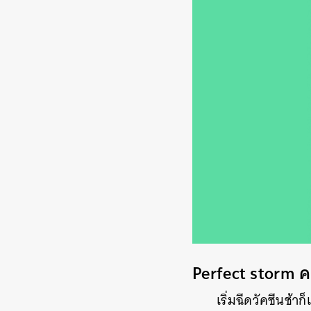
Perfect storm
เริ่มฉีดวัคซีนช้าก
ค้