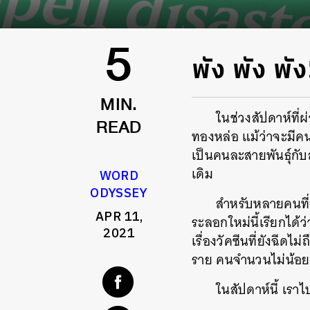
พัง พัง พ
5
MIN.
ในช่วงสัปดาห์ที
ทองหล่อ แม้ว่าจะมีคนข
READ
เป็นคนละสายพันธุ์กั
เดิม
WORD
ODYSSEY
สำหรับหลายคนที่
APR 11,
ระลอกใหม่นี้เรียกได้ว
2021
เรื่องวัคซีนที่ยังฉีด
ราย คนจำนวนไม่น้อยจึ
ในสัปดาห์นี้ เรา