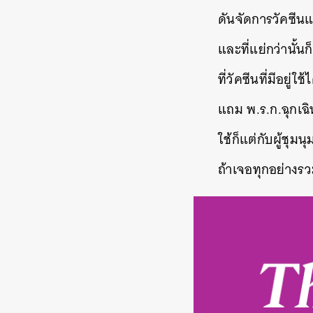
ดันจัดการวัคซีน
และที่แย่กว่านั้น
ที่วัคซีนที่มีอยู่ใ
แถม พ.ร.ก.ฉุกเฉิ
ใช้ก็แต่กับผู้ชุมน
ถ้าเจอทุกอย่างรว