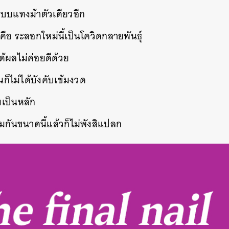
แบบแทงม้าตัวเดียวอีก
SHARE
TWEET
LINE
EMAIL
ก็คือ ระลอกใหม่นี้เป็นโควิดกลายพันธุ์
ช้ได้ผลไม่ค่อยดีด้วย
นก็ไม่ได้บังคับเข้มงวด
ุมเป็นหลัก
มกันขนาดนี้แล้วก็ไม่พังสิแปลก