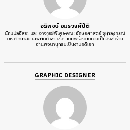
อธิพงษ์ อมรวงศ์ปีติ
นักแปลอิสระ และ อาจารย์พิเศษคณะอักษรศาสตร์ จุฬาลงกรณ์
มหาวิทยาลัย เสพติดน้ำชา เชื่อว่านมพร่องมันเนยเป็นสิ่งชั่วร้าย
อ่านพจนานุกรมเป็นงานอดิเรก
GRAPHIC DESIGNER