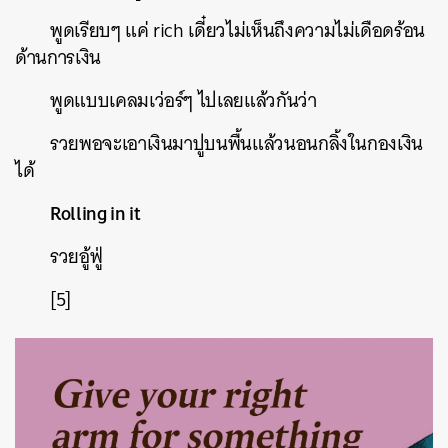
พูดเรียบๆ
แค่
rich
เดี๋ยวไม่เห็นถึงความไม่เดือดร้อน
ด้านการเงิน
พูดแบบเคลมเว่อร์ๆ
ไปเลยแล้วกันว่า
รวยพอจะเอาเงินมาปูบนพื้นแล้วนอนกลิ้งในกองเงิน
ได้
Rolling in it
รวยอู้ฟู่
[5]