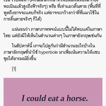
พะเนินแล้วสูงถึงฟ้าจริงๆ
)
หรือ
ที่เท่าแมวดิ้นตาย
(
พื้นที่ที่
พูดถึงอาจจะแคบก็จริง
แต่อาจจะกว้างกว่าที่ที่แมวใช้ใน
การดิ้นตายจริงๆ
ก็ได้
)
แน่นอนว่า
ภาษาภาพพจน์แบบนี้ไม่ได้พบแต่ในภาษา
ไทย
แต่ยังมีให้เห็นในสำนวนต่างๆ
ในภาษาอังกฤษเช่นกัน
ในสัปดาห์นี้
เราจะไปดูกันว่ามีสำนวนอะไรบ้างใน
ภาษาอังกฤษที่นำใช้
hyperbole
มาเพื่อเน้นความให้แซบ
ซุยได้อารมณ์ยิ่งขึ้น
[1]