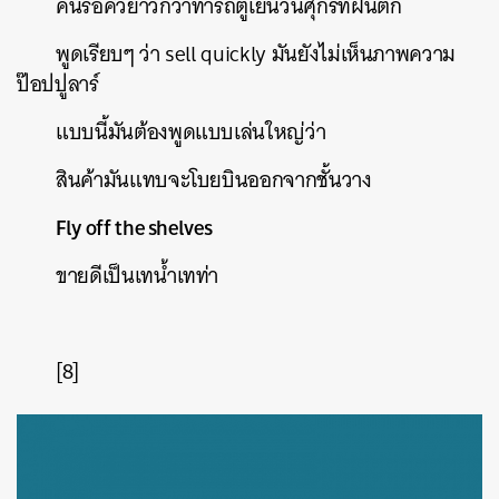
คนรอคิวยาวกว่าท่ารถตู้เย็นวันศุกร์ที่ฝนตก
พูดเรียบๆ
ว่า
sell quickly
มันยังไม่เห็นภาพความ
ป๊อปปูลาร์
แบบนี้มันต้องพูดแบบเล่นใหญ่ว่า
สินค้ามันแทบจะโบยบินออกจากชั้นวาง
Fly off the shelves
ขายดีเป็นเทน้ำเทท่า
[8]