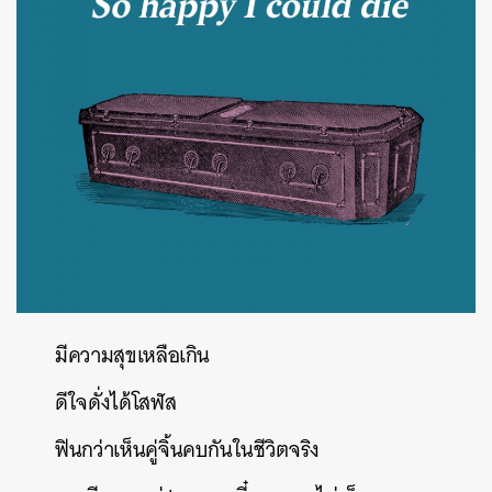
มีความสุขเหลือเกิน
ดีใจดั่งได้โสฬส
ฟินกว่าเห็นคู่จิ้นคบกันในชีวิตจริง