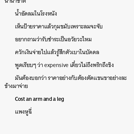
นานาชาติ
น้ำอัดลมในโรงหนัง
เห็นป้ายราคาแล้วกุมขมับเพราะลมจะจับ
อยากถามว่ารับชำระเป็นอวัยวะไหม
ควักเงินจ่ายไปแล้วรู้สึกตัวเบาในบัดดล
พูดเรียบๆ
ว่า
expensive
เดี๋ยวไม่ถึงพริกถึงขิง
มันต้องบอกว่า
ราคาอย่างกับต้องตัดแขนขาอย่างละ
ข้างมาจ่าย
Cost an arm and a leg
แพงหูฉี่