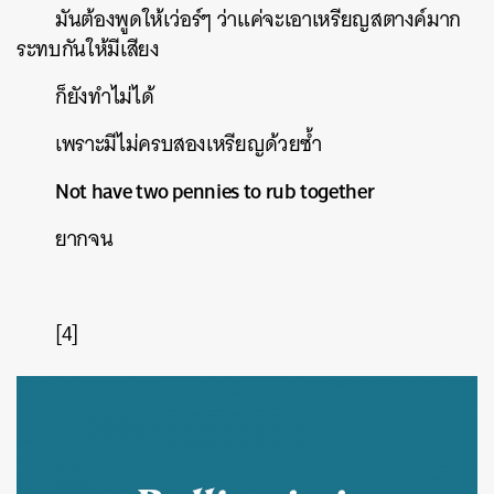
มันต้องพูดให้เว่อร์ๆ
ว่าแค่จะเอาเหรียญสตางค์มาก
ระทบกันให้มีเสียง
ก็ยังทำไม่ได้
เพราะมีไม่ครบสองเหรียญด้วยซ้ำ
Not have two pennies to rub together
ยากจน
[4]