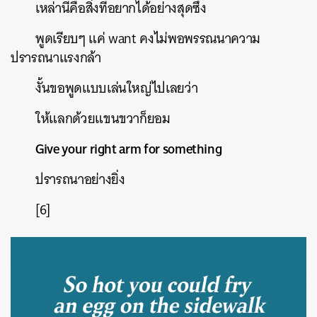
เหล่านี้คือสิ่งที่อยากได้อย่างสุดซึ้ง
พูดเรียบๆ
แค่
want
คงไม่พอพรรณนาความ
ปรารถนาแรงกล้า
งั้นขอพูดแบบเล่นใหญ่ไปเลยว่า
ให้แลกด้วยแขนขวาก็ยอม
Give your right arm for something
ปรารถนาอย่างยิ่ง
ค้นหา
[6]
SHARE
TWEET
LINE
EMAIL