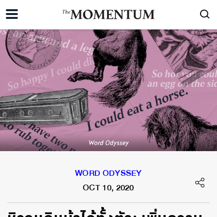
WORD ODYSSEY
OCT 10, 2020