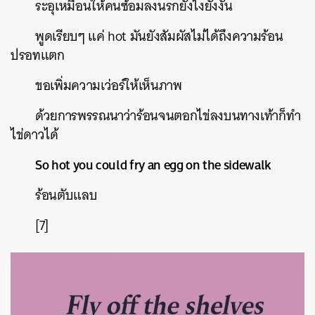
ระอุเหมือนให้คนซ้อมลงนรกยังไงยังงั้น
พูดเรียบๆ
แค่
hot
มันยังสัมผัสไม่ได้ถึงความร้อน
ปรอทแตก
ขอเพิ่มความเว่อร์ให้เห็นภาพ
ด้วยการพรรณนาว่าร้อนจนตอกไข่ลงบนทางเท้าก็ทำ
ไข่ดาวได้
So hot you could fry an egg on the sidewalk
ร้อนตับแลบ
[7]