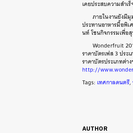
เคยประสบความสำเร็จก
ภายในงานยังมีมุมน
ประทานอาหารมื้อพิเศษจ
นท์ โซนกิจกรรมเพื่อส
Wonderfruit 2018
ราคาบัตรเฟส 3 ประเภ
ราคาบัตรประเภทต่างๆ
ค้
http://www.wonderf
Tags:
เทศกาลดนตรี
,
AUTHOR