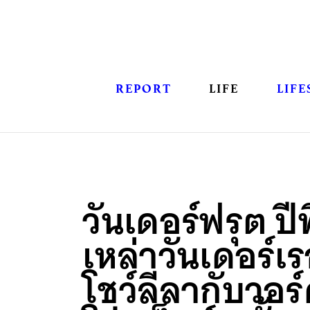
REPORT
LIFE
LIFE
วันเดอร์ฟรุต ปีท
เหล่าวันเดอร์เร
โชว์ลีลากับวอร