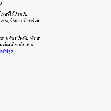
อน
เรอร์ได้ร่วมรับ
่น, วันเดอร์ การ์เด้
สยามคันทรีคลับ พัทยา
เติมเกี่ยวกับงาน
อร์ฟรุต