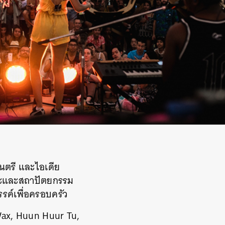
นตรี และไอเดีย
ิลปะและสถาปัตยกรรม
รรค์เพื่อครอบครัว
 Wax, Huun Huur Tu,