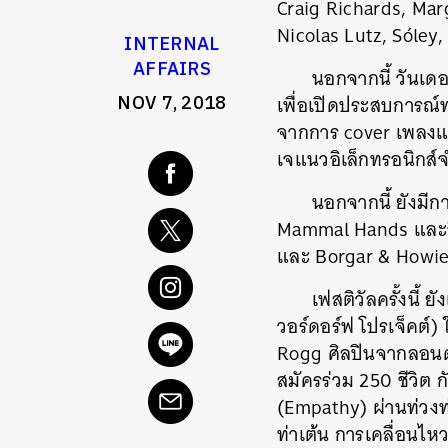
Craig Richards, Mar
Nicolas Lutz, Sóle
INTERNAL
AFFAIRS
นอกจากนี้ วันเด
NOV 7, 2018
เพื่อเปิดประสบการณ์ทา
จากการ cover เพลงแ
เจแนวอิเล็กทรอนิกส์
นอกจากนี้ ยังมี
Mammal Hands และอี
และ Borgar & Howie
เฟสติวัลครั้งนี้
วอร์ดอร์ฟ โปรเจ็คต์
Rogg ศิลปินจากลอนด
สมัครร่วม 250 ชีวิต
(Empathy) ผ่านท่วงท
ท่าเต้น การเคลื่อนไห