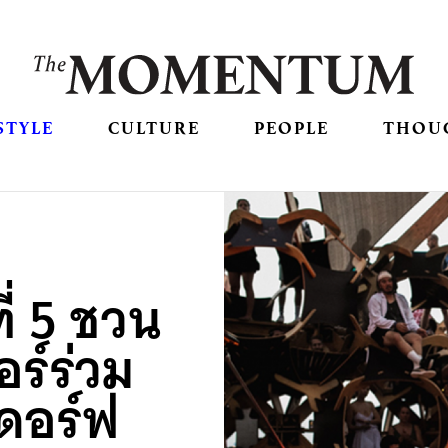
STYLE
CULTURE
PEOPLE
THOU
ี่ 5 ชวน
อร์ร่วม
์ดอร์ฟ