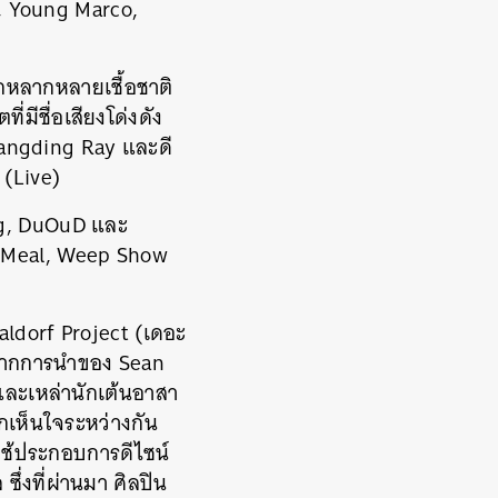
), Young Marco,
ากหลากหลายเชื้อชาติ
มีชื่อเสียงโด่งดัง
Kangding Ray และดี
 (Live)
ang, DuOuD และ
r Meal, Weep Show
Waldorf Project (เดอะ
นจากการนำของ Sean
ละเหล่านักเต้นอาสา
กเห็นใจระหว่างกัน
ใช้ประกอบการดีไซน์
ึ่งที่ผ่านมา ศิลปิน