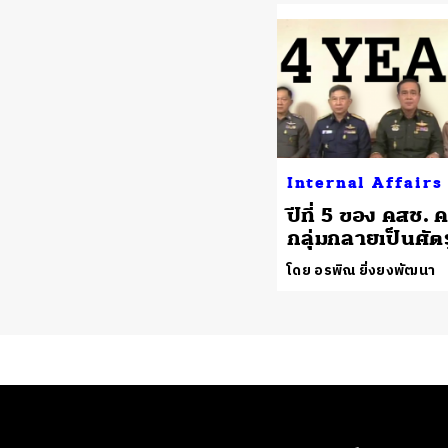
Internal Affairs
ปีที่ 5 ของ คสช.
กลุ่มกลายเป็นศัต
โดย อรพิณ ยิ่งยงพัฒนา