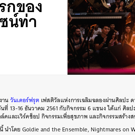
งแรกของ
ซน์ท่า
บงาน
วันเดอร์ฟรุต
เฟสติวัลแห่งการเฉลิมฉลองผ่านศิลปะ ด
ึ้นวันที่ 13-16 ธันวาคม 2561 กับกิจกรรม 6 แขนง ได้แก่ ศ
อล์คและเวิร์คช็อป กิจกรรมเพื่อสุขภาพ และกิจกรรมสร้างส
ั้งนี้ นำโดย Goldie and the Ensemble, Nightmares on