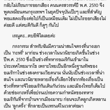
กลับไม่เรียนการออกเสียง คนนครสวรรค์ปี พ.ศ. 2510 จึง
พูดเหมือนคนกรุงเทพฯ ในยุคปัจจุบันเป๊ะๆ และที่สำคัญ
พอแสดงเรื่องต่อไปก็เป็นเหมือนเดิม ไม่เป็นไรออกเสียงไม่
ค่อยดี แต่ตบตีกันดี ก็ดูๆ กันไป
เรณูคะ…ตบอีพิไลเลยค่ะ
กรงกรรม
สำหรับฉันมีความน่าสนใจตรงที่นางเอก
เป็น ‘กะหรี่’ มาก่อน ช่วงเวลาในนวนิยายเกิดขึ้นในช่วง
ปีพ.ศ. 2510 ซึ่งเป็นช่วงที่ทหารอเมริกันเข้ามาใน
ประเทศไทยมากโข เพราะไทยเป็นอีกหนึ่งฐานทัพของ
อเมริกาในช่วงสงครามเวียดนาม นั่นนับเป็นช่วงเวลาที่น่า
สนใจ และนวนิยายหลายเรื่องก็เลือกใช้ฉากท้องเรื่องเป็น
ช่วงที่ทหารจีไออเมริกันเดินกันว่อน และเมืองไทยก็เต็มไป
ด้วยซ่องกะหรี่เพื่อปรนเปรอความกำหนัดของทหาร
อเมริกันที่จากบ้านจากเมืองมารบ ก่อนจะเกิดลูกเกิดหลาน
เป็น ‘ลูกครึ่ง’ ที่กลายเป็นเทรนด์ในเวลาต่อมา