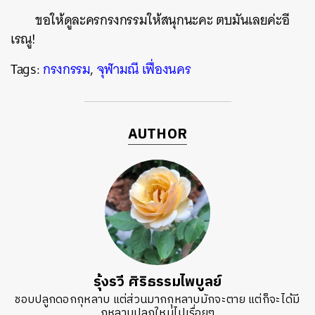
ขอให้ดูละครกรงกรรมให้สนุกนะคะ ตบมันเลยค่ะอี
เรณู!
Tags:
กรงกรรม
,
จุฬามณี เฟื่องนคร
AUTHOR
รุ้งรวี ศิริธรรมไพบูลย์
ชอบปลูกดอกกุหลาบ แต่ส่วนมากกุหลาบมักจะตาย แต่ก็จะได้มี
กุหลาบปลูกใหม่ไปเรื่อยๆ