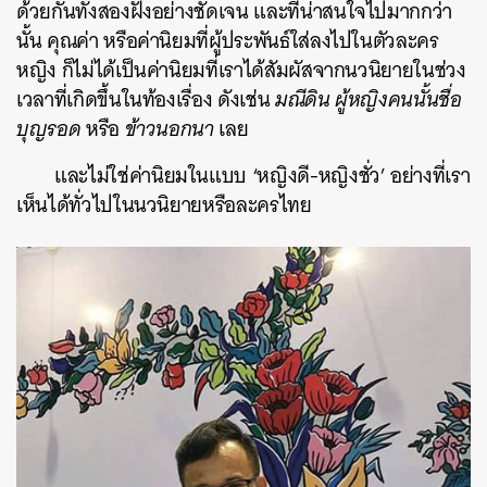
ด้วยกันทั้งสองฝั่งอย่างชัดเจน และ
ที่น่าสนใจไปมากกว่า
นั้น คุณค่า หรือค่านิยมที่ผู้ประพันธ์ใส่ลงไปในตัวละคร
หญิง ก็ไม่ได้เป็นค่านิยมที่เราได้สัมผัสจากนวนิยายในช่วง
เวลาที่เกิดขึ้นในท้องเรื่อง ดังเช่น
มณีดิน
ผู้หญิงคนนั้นชื่อ
บุญรอด
หรือ
ข้าวนอกนา
เลย
และไม่ใช่ค่านิยมในแบบ ‘หญิงดี-หญิงชั่ว’ อย่างที่เรา
เห็นได้ทั่วไปในนวนิยายหรือละครไทย