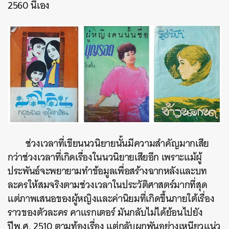
2560 นี่เอง
ช่วงเวลาที่เขียนนวนิยายนั้นมีความสำคัญมากเสีย
กว่าช่วงเวลาที่เกิดเรื่องในนวนิยายเสียอีก เพราะแม้ผู้
ประพันธ์จะพยายามทำข้อมูลเพื่อสร้างฉากหลังและบท
ละครให้สมจริงตามช่วงเวลาในประวัติศาสตร์มากที่สุด
แต่ภาพเสนอของผู้หญิงและค่านิยมที่เกิดขึ้นภายใต้เรื่อง
ราวของตัวละคร คาแรกเตอร์ มันกลับไม่ได้ย้อนไปยัง
ปีพ.ศ. 2510 ตามท้องเรื่อง แต่กลับผูกพันอย่างเหนียวแน่ว