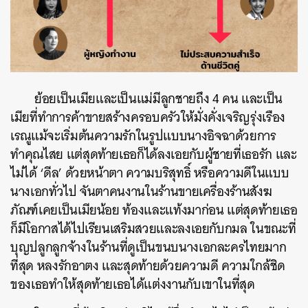
ย้อยเป็นเมียและเป็นแม่มีลูกชายถึง 4 คน และเป็น
เมียที่ทำการค้าขายสร้างครอบครัวให้มั่งคั่งเจริญรุ่งเรือง
เรณูแม้จะเริ่มต้นความรักในรูปแบบนางอิจฉาด้วยการ
ทำคุณไสย แต่สุดท้ายเธอก็ได้ลงเอยกับผู้ชายที่เธอรัก และ
ไม่ได้ ‘ดีล’ ด้วยหน้าตา ความบริสุทธิ์ หรือความดีในแบบ
นางเอกทั่วไป จันตาคนงานในร้านขายเครื่องร้านสังฆ
ภัณฑ์เคยเป็นเมียน้อย ท้องและแท้งมาก่อน แต่สุดท้ายเธอ
ก็มีโอกาสได้ไปเรียนเสริมสวยและลงเอยกับกมล ในขณะที่
บุญปลูกลูกจ้างในร้านที่ดูเป็นขนบนางเอกละครไทยมาก
ที่สุด หลงรักอาตง และสุดท้ายด้วยความดี ความใกล้ชิด
ของเธอทำให้สุดท้ายเธอได้แต่งงานกับเขาในที่สุด