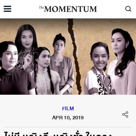
FILM
APR 10, 2019