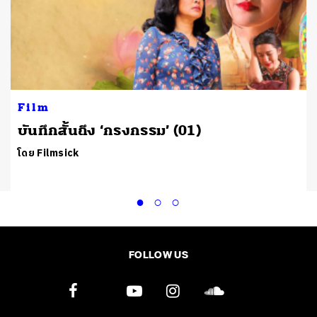
Film
บันทึกสั้นถึง ‘กรงกรรม’ (01)
โดย Filmsick
FOLLOW US