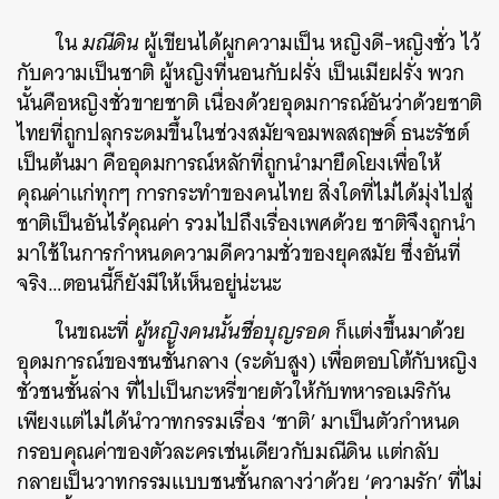
ใน
มณีดิน
ผู้เขียนได้ผูกความเป็น หญิงดี-หญิงชั่ว ไว้
กับความเป็นชาติ ผู้หญิงที่นอนกับฝรั่ง เป็นเมียฝรั่ง พวก
นั้นคือหญิงชั่วขายชาติ เนื่องด้วยอุดมการณ์อันว่าด้วยชาติ
ไทยที่ถูกปลุกระดมขึ้นในช่วงสมัยจอมพลสฤษดิ์ ธนะรัชต์
เป็นต้นมา คืออุดมการณ์หลักที่ถูกนำมายึดโยงเพื่อให้
คุณค่าแก่ทุกๆ การกระทำของคนไทย สิ่งใดที่ไม่ได้มุ่งไปสู่
ชาติเป็นอันไร้คุณค่า รวมไปถึงเรื่องเพศด้วย ชาติจึงถูกนำ
มาใช้ในการกำหนดความดีความชั่วของยุคสมัย ซึ่งอันที่
จริง…ตอนนี้ก็ยังมีให้เห็นอยู่น่ะนะ
ในขณะที่
ผู้หญิงคนนั้นชื่อบุญรอด
ก็แต่งขึ้นมาด้วย
อุดมการณ์ของชนชั้นกลาง (ระดับสูง) เพื่อตอบโต้กับหญิง
ชั่วชนชั้นล่าง ที่ไปเป็นกะหรี่ขายตัวให้กับทหารอเมริกัน
เพียงแต่ไม่ได้นำวาทกรรมเรื่อง ‘ชาติ’ มาเป็นตัวกำหนด
กรอบคุณค่าของตัวละครเช่นเดียวกับมณีดิน แต่กลับ
กลายเป็นวาทกรรมแบบชนชั้นกลางว่าด้วย ‘ความรัก’ ที่ไม่