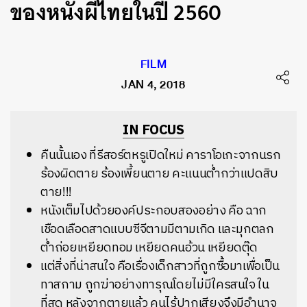
ของหนังผีไทยในปี 2560
FILM
JAN 4, 2018
IN FOCUS
คืนนั้นเอง ที่รีสอร์ตหรูเปิดใหม่ คาราโอเกะจากนรก
ร้องผิดตาย ร้องเพี้ยนตาย คะแนนต่ำกว่าแปดสิบ
ตาย!!!
หนังเต็มไปด้วยองค์ประกอบสองอย่าง คือ ฉาก
เชือดเลือดสาดแบบซีจีตามมีตามเกิด และมุกตลก
ต่ำถ่อยเหยียดทอม เหยียดคนอ้วน เหยียดตุ๊ด
แต่สิ่งที่น่าสนใจ คือเรื่องเด็กสาวที่ถูกซื้อมาเพื่อเป็น
ทาสกาม ถูกฆ่าอย่างทารุณโดยไม่มีใครสนใจ ใน
ที่สุด หลังจากตายแล้ว คนไร้ปากเสียงจึงมีอำนาจ