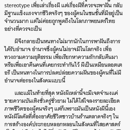
stereotype เพื่อเล่าเรื่องผี แต่เรื่องผีที่ควรจะพาฝัน กลับ
มีฐานแข็งแรงจากชีวิตจริงๆ ของผู้คนในชนชั้นที่มีอยู่เป็น
จำนวนมาก แต่ไม่ค่อยถูกพูดถึงในโลกภาพยนตร์ไทย
อย่างที่ควรจะเป็น
ผีจึงกลายเป็นหนทางไม่มากนักในการพาฝันถึงการ
ได้รับอำนาจ อำนาจซึ่งผู้คนไม่อาจมีในโลกจริง เพื่อ
ทวงถามความยุติธรรม เพื่อเรียกหาความรักกลับคืนมา
หรือเพื่อเอาคืนคนที่เคยกระทำกันไว้ ผีเป็นเหมือนลอตเต
อรี เป็นหนทางในการปลดปล่อยความฝันของผู้คนที่ไม่มี
อำนาจต่อรองในสังคมแบบนี้
และแม้ในท้ายที่สุด หนังผีเหล่านี้จะมีเจตจำนงแค่
ขายความบันเทิงชั่วครู่ชั่วยาม ไม่ได้ใส่ใจลงรายละเอียด
ภาพชีวิตของผู้คนจริงๆ แต่ก็เพราะมันเป็นหนังผีนี้เอง
หนังผีโลคัลที่ต้องอาศัยชีวิตชาวบ้านร้านตลาดจริงๆ ใน
การสร้างองค์ประกอบหลอกหลอนในสังคมที่ไสยศาสตร์