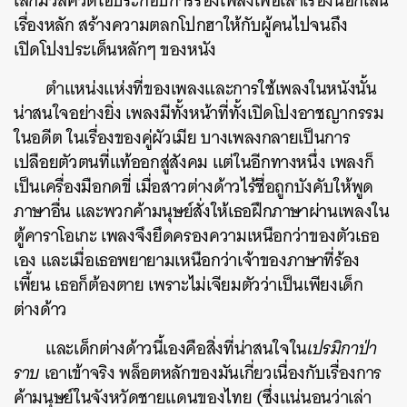
เสกมิวสิควิดีโอประกอบการร้องเพลงเพื่อเล่าเรื่องนอกเส้น
เรื่องหลัก สร้างความตลกโปกฮาให้กับผู้คนไปจนถึง
เปิดโปงประเด็นหลักๆ ของหนัง
ตำแหน่งแห่งที่ของเพลงและการใช้เพลงในหนังนั้น
น่าสนใจอย่างยิ่ง เพลงมีทั้งหน้าที่ทั้งเปิดโปงอาชญากรรม
ในอดีต ในเรื่องของคู่ผัวเมีย บางเพลงกลายเป็นการ
เปลือยตัวตนที่แท้ออกสู่สังคม แต่ในอีกทางหนึ่ง เพลงก็
เป็นเครื่องมือกดขี่ เมื่อสาวต่างด้าวไร้ชื่อถูกบังคับให้พูด
ภาษาอื่น และพวกค้ามนุษย์สั่งให้เธอฝึกภาษาผ่านเพลงใน
ตู้คาราโอเกะ เพลงจึงยึดครองความเหนือกว่าของตัวเธอ
เอง และเมื่อเธอพยายามเหนือกว่าเจ้าของภาษาที่ร้อง
เพี้ยน เธอก็ต้องตาย เพราะไม่เจียมตัวว่าเป็นเพียงเด็ก
ต่างด้าว
และเด็กต่างด้าวนี้เองคือสิ่งที่น่าสนใจใน
เปรมิกาป่า
ราบ
เอาเข้าจริง พล็อตหลักของมันเกี่ยวเนื่องกับเรื่องการ
ค้ามนุษย์ในจังหวัดชายแดนของไทย (ซึ่งแน่นอนว่าเล่า