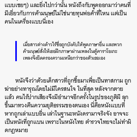
แบบเชยๆ) และยิ่งไปกว่านั้น หนังถึงกับพูดออกมาว่าคนที่
มีเอี่ยวกับการค้ามนุษย์ไม่ใช่นายทุนพ่อค้าที่ไหน แต่เป็น
คนในเครื่องแบบนี่เอง
เมื่อสาวต่างด้าวไร้ชื่อถูกบังคับให้พูดภาษาอื่น และพวก
ค้ามนุษย์สั่งให้เธอฝึกภาษาผ่านเพลงในตู้คาราโอเกะ
เพลงจึงยึดครองความเหนือกว่าของตัวเธอเอง
หนังจึงว่าด้วยเด็กสาวที่ถูกซื้อมาเพื่อเป็นทาสกาม ถูก
ฆ่าอย่างทารุณโดยไม่มีใครสนใจ ในที่สุด หลังจากตาย
แล้ว คนไร้ปากเสียงจึงมีอำนาจอีกครั้งในรูปของภูติผี ลุก
ขึ้นมาทวงคืนความยุติธรรมของตนเอง นี่คือหนังแบบที่
หากถูกเล่าแบบอื่น เล่าในฐานะหนังดรามาจริงจัง อาจจะ
เป็นหนังที่ถูกแบน เพราะในหนังไทย ตำรวจไทยจะไม่ทำผิ
ดกฏหมาย