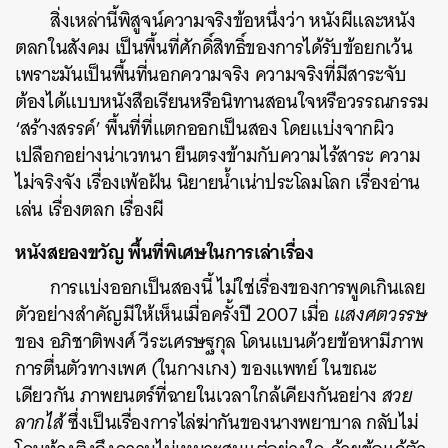
สิ่งเหล่านี้พิสูจน์ความจริงข้อหนึ่งว่า หนังผีและหนัง
ตลกในสังคม เป็นพื้นที่ศักดิ์สิทธิ์ของการได้รับข้อยกเว้น
เพราะมันเป็นพื้นที่นอกความจริง ความจริงที่มีสาระจับ
ต้องได้แบบหนังสือเรียนหรือนิทานสอนใจหรือวรรณกรรม
‘สร้างสรรค์’ พื้นที่ที่แตกออกเป็นสอง โดยแบ่งจากผิว
เปลือกอย่างน่าเวทนา ยืนตรงข้ามกับความไร้สาระ ความ
ไม่จริงจัง เรื่องเพ้อฝัน นิยายน้ำเน่าประโลมโลก เรื่องอ่าน
เล่น เรื่องตลก เรื่องผี
หนังสยองขวัญ พื้นที่พิเศษในการเล่าเรื่อง
การแบ่งออกเป็นสองนี้ ไม่ใช่เรื่องของการพูดเกินเลย
ตัวอย่างสำคัญมีให้เห็นเมื่อครั้งปี 2007 เมื่อ
แสงศตวรรษ
ของ อภิชาติพงศ์ วีระเศรษฐกุล โดนแบนด้วยข้อหามีภาพ
การตื่นตัวทางเพศ (ในกางเกง) ของแพทย์ ในขณะ
เดียวกัน ภาพยนตร์ที่ฉายในเวลาใกล้เคียงกันอย่าง
สวย
ลากไส้
ซึ่งเป็นเรื่องการไล่ฆ่ากันของนางพยาบาล กลับไม่