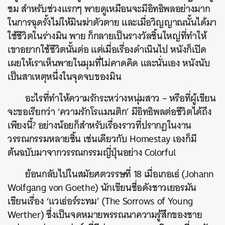
ชม สำหรับช่วงแรกๆ พายดูเหมือนจะมีอิทธิพลอย่างมาก
ในการฉุดรั้งไม่ให้มินฆ่าตัวตาย และเมื่อวิญญาณนั้นได้มา
ใช้ชีวิตในร่างมิน พาย ก็กลายเป็นรางวัลชิ้นใหญ่ที่ทำให้
เขาอยากใช้ชีวิตนั้นต่อ แต่เมื่อเรื่องดำเนินไป หนังก็เปิด
เผยให้เราเห็นพายในมุมที่ไม่คาดคิด และนั่นเอง หนังนับ
เป็นสาเหตุหนึ่งในจุดจบของมิน
อะไรที่ทำให้ความรักระหว่างหนุ่มสาว – หรือที่ผู้เขียน
จะขอเรียกว่า ‘ความรักโรแมนติก’ มีอิทธิพลต่อชีวิตได้ถึง
เพียงนี้? อย่างน้อยก็สำหรับเรื่องราวที่ปรากฏในงาน
วรรณกรรมหลายชิ้น เช่นเดียวกับ Homestay เองก็มี
ต้นฉบับมาจากวรรณกรรมญี่ปุ่นอย่าง Colorful
ย้อนกลับไปในสมัยศตวรรษที่ 18 เมื่อเกอเธ่ (Johann
Wolfgang von Goethe) นักเขียนชื่อดังชาวเยอรมัน
เขียนเรื่อง ‘แวเธ่อร์ระทม’ (The Sorrows of Young
Werther) ซึ่งเป็นจดหมายพรรณนาความรู้สึกของชาย