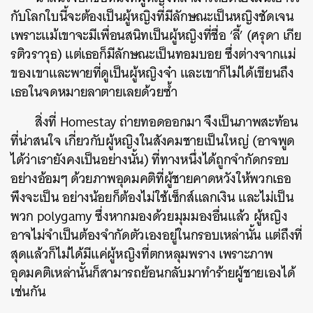
กับโลกใบนี้จะต้องเป็นผู้หญิงที่มีลักษณะเป็นหญิงชัดเจน
เพราะแม้เขาจะมีเพื่อนสนิทเป็นผู้หญิงที่ชื่อ ‘ลี้’ (ศรุดา เกีย
รติวราวุธ) แต่เธอก็มีลักษณะเป็นทอมบอย ซึ่งต่างจากแม่
ของเขาและพายที่ดูเป็นผู้หญิงจ๋า และเขาก็ไม่ได้เขียนถึง
เธอในจดหมายลาตายเลยด้วยซ้ำ
สิ่งที่ Homestay ถ่ายทอดออกมา จึงเป็นภาพสะท้อน
ที่น่าสนใจ เกี่ยวกับผู้หญิงในสังคมชายเป็นใหญ่ (อาจพูด
ได้ว่าเรายังคงเป็นอย่างนั้น) ที่ทางหนึ่งได้ถูกจำกัดกรอบ
อย่างอ้อมๆ ด้วยภาพอุดมคติที่ผู้ชายคาดหวังให้พวกเธอ
พึงจะเป็น อย่างน้อยก็ต้องไม่ใช้เซ็กส์แลกเงิน และไม่เป็น
พวก polygamy ซึ่งหากมองด้วยมุมมองอื่นแล้ว ผู้หญิง
อาจไม่จำเป็นต้องจำกัดตัวเองอยู่ในกรอบเหล่านั้น แต่ถึงที่
สุดแล้วก็ไม่ได้มีแค่ผู้หญิงที่ตกหลุมพราง เพราะภาพ
อุดมคติเหล่านั้นก็สามารถย้อนกลับมาทำร้ายผู้ชายเองได้
เช่นกัน