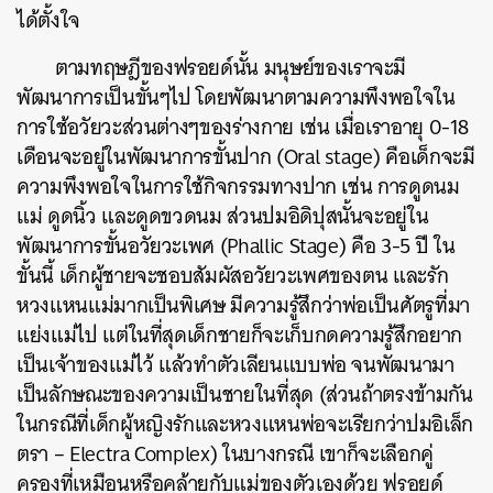
ได้ตั้งใจ
ตามทฤษฎีของฟรอยด์นั้น มนุษย์ของเราจะมี
พัฒนาการเป็นขั้นๆไป โดยพัฒนาตามความพึงพอใจใน
การใช้อวัยวะส่วนต่างๆของร่างกาย เช่น เมื่อเราอายุ 0-18
เดือนจะอยู่ในพัฒนาการขั้นปาก (Oral stage) คือเด็กจะมี
ความพึงพอใจในการใช้กิจกรรมทางปาก เช่น การดูดนม
แม่ ดูดนิ้ว และดูดขวดนม ส่วนปมอิดิปุสนั้นจะอยู่ใน
พัฒนาการขั้นอวัยวะเพศ (Phallic Stage) คือ 3-5 ปี ใน
ขั้นนี้ เด็กผู้ชายจะชอบสัมผัสอวัยวะเพศของตน และรัก
หวงแหนแม่มากเป็นพิเศษ มีความรู้สึกว่าพ่อเป็นศัตรูที่มา
แย่งแม่ไป แต่ในที่สุดเด็กชายก็จะเก็บกดความรู้สึกอยาก
เป็นเจ้าของแม่ไว้ แล้วทำตัวเลียนแบบพ่อ จนพัฒนามา
เป็นลักษณะของความเป็นชายในที่สุด (ส่วนถ้าตรงข้ามกัน
ในกรณีที่เด็กผู้หญิงรักและหวงแหนพ่อจะเรียกว่าปมอิเล็ก
ตรา – Electra Complex) ในบางกรณี เขาก็จะเลือกคู่
ครองที่เหมือนหรือคล้ายกับแม่ของตัวเองด้วย ฟรอยด์