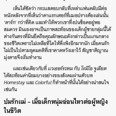
เห็นได้ชัดว่า กระแสตอบกลับที่เหล่าแฟนคลับมีต่อ
หนังหลังจากที่เห็นว่าคาแรกเตอร์ที่เฌอปรางต้องเล่นนั้น
‘ดาร์ก’ กว่าที่คิด และทำให้พวกเขาทึ่งปนช็อคอยู่พอ
สมควร มินเองอาจเป็นภาพสะท้อนของเด็กผู้ชายกลุ่มนี้ได้
ต่างกันตรงที่มินยึดถือคุณลักษณะดังกล่าวเป็นแกนกลาง
ของชีวิตเพราะไม่เหลือที่ใดให้พึ่งพิงอีกมากนัก เมื่อคนรัก
ไม่เป็นไปตามอุดมคติที่เขาคาดหวังเอาไว้ สัญชาติญาณ
มุ่งตายจึงเริ่มทำงาน
และเช่นเดียวกับที่
แวเธอร์ระทม
กับ
โรมิโอ จูเลียต
ได้สะท้อนค่านิยมบางอย่างของสังคมผ่านตัวบท
Homestay
และ
Colorful
ก็ทำหน้าที่นั้นได้อย่างน่าสนใจ
เช่นกัน
ปมรักแม่ – เมื่อเด็กหนุ่มอ่อนไหวต่อผู้หญิง
ในชีวิต