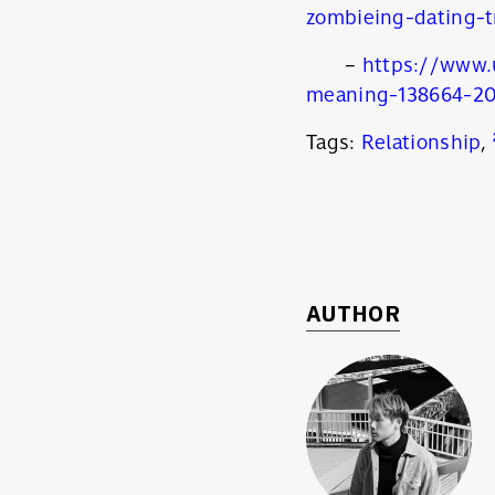
zombieing-dating-t
–
https://www.
meaning-138664-20
Tags:
Relationship
,
AUTHOR