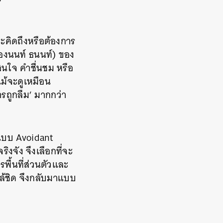
ะคิดถึงหรือต้องการ
งของนนท์ ธนนท์) ของ
สนใจ คำชื่นชม หรือ
แม้จะดูเหมือน
ารถูกลืม’ มากกว่า
มแบบ Avoidant
ิงจัง จึงเลือกที่จะ
รพื้นที่ส่วนตัวและ
กล้ชิด จึงกลับมาแบบ