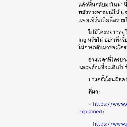
แล้วฟื้นกลับมาใหม่’ น
พลังทางอารมณ์ให้ และเ
แพทเทิร์นเดิมคือหายไ
ไม่มีใครอยากอยู่
ing หรือไม่ อย่าเพิ่ง
ให้การกลับมาของใค
ช่วงเวลาที่ใครบา
และพร้อมที่จะเดินไปข
บางครั้งโดนผีห
ที่มา:
–
https://www.
explained/
–
https://www.