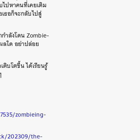
กลับไปหาคนที่เคยเติม
อเธอก็จะกลับไปสู่
ยว่ากำลังโดน Zombie-
ตุผลใด อย่าปล่อย
บโตขึ้น ได้เรียนรู้
ๆ
37535/zombieing-
ck/202309/the-