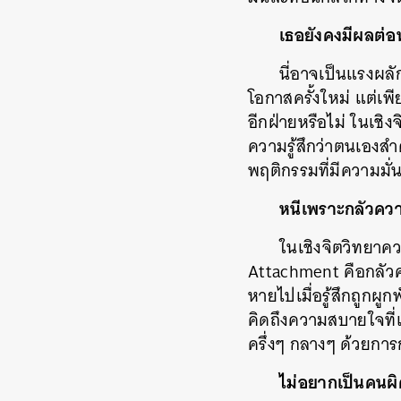
เธอยังคงมีผลต่อ
นี่อาจเป็นแรงผลั
โอกาสครั้งใหม่ แต่เพ
อีกฝ่ายหรือไม่ ในเชิ
ความรู้สึกว่าตนเองสำค
พฤติกรรมที่มีความมั่
หนีเพราะกลัวคว
ในเชิงจิตวิทยาค
Attachment คือกลัวควา
หายไปเมื่อรู้สึกถูกผู
คิดถึงความสบายใจที่เ
ครึ่งๆ กลางๆ ด้วยการก
ไม่อยากเป็นคนผิ
ค้