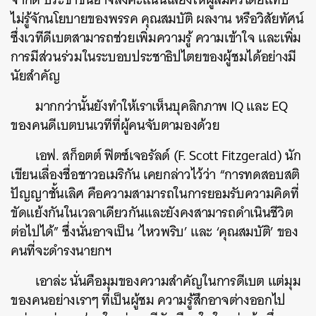
ไม่รู้จักนโยบายของพรรค คุณสมบัติ ผลงาน หรือวิสัยทัศน์
ซึ่งเวทีดีเบตสามารถช่วยเพิ่มความรู้ ความเข้าใจ และเพิ่ม
การมีส่วนร่วมในระบอบประชาธิปไตยของผู้ชมได้อย่างมี
นัยสำคัญ
มากกว่านั้นยังทำให้เราเห็นบุคลิกภาพ IQ และ EQ
ของคนดีเบตบนเวทีที่ผู้คนจับตามองด้วย
เอฟ. สก็อตต์ ฟิตซ์เจอรัลด์ (F. Scott Fitzgerald) นัก
เขียนเลื่องชื่อชาวอเมริกัน เคยกล่าวไว้ว่า “การทดสอบสติ
ปัญญาชั้นเลิศ คือความสามารถในการยอมรับความคิดที่
ขัดแย้งกันในเวลาเดียวกันและยังคงสามารถดำเนินชีวิต
ต่อไปได้” ซึ่งนั่นอาจเป็น ‘ไหวพริบ’ และ ‘คุณสมบัติ’ ของ
คนที่จะดำรงนายกฯ
เอาล่ะ นั่นคือมุมของความสำคัญในการดีเบต แต่มุม
ของคนอย่างเราๆ ที่เป็นผู้ชม ความรู้สึกอาจต่างออกไป