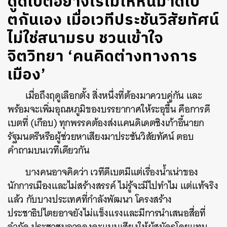
ดูดีเบตอย่างไรไม่ให้หันมาดีเบ
ตกันเอง เมื่อเวทีประชันวิสัยทัศน์
ไม่ใช่สนามรบ ชวนเข้าใจ
จิตวิทยา ‘คนคิดต่างทางการ
เมือง’
เมื่อถึงฤดูเลือกตั้ง สิ่งหนึ่งที่ต้องมาควบคู่กัน และ
พร้อมจะเพิ่มอุณหภูมิของบรรยากาศให้ระอุขึ้น คือการดี
เบตที่ (เกือบ) ทุกพรรคต้องส่งแคนดิเดตชิงเก้าอี้นายก
รัฐมนตรีหรือผู้ช่วยหาเสียงมาประชันวิสัยทัศน์ ตอบ
คำถามบนเวทีเดียวกัน
บางคนอาจคิดว่า เวทีดีเบตมีแต่เรื่องน้ำเน่าของ
นักการเมืองและไม่สร้างสรรค์ ไม่รู้จะมีไปทำไม แต่แท้จริง
แล้ว กับบางประเทศที่กำลังพัฒนา
โครงสร้าง
ประชาธิปไตยอาจยังไม่แข็งแรงและมีการนำเสนอสื่อที่
จำกัด ประชาชนอาจลงคะแนนเสียงให้ผู้สมัครโดยแทบ