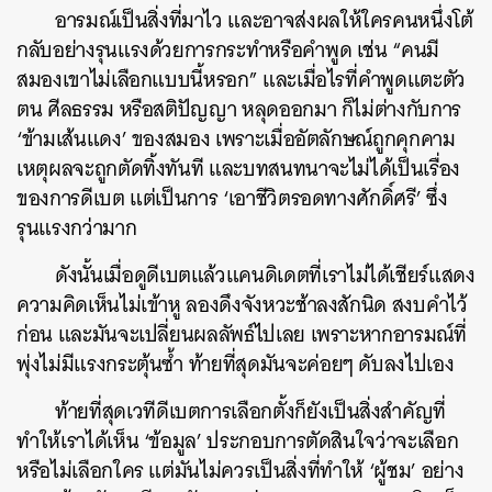
อารมณ์เป็นสิ่งที่มาไว และอาจส่งผลให้ใครคนหนึ่งโต้
กลับอย่างรุนแรงด้วยการกระทำหรือคำพูด เช่น “คนมี
สมองเขาไม่เลือกแบบนี้หรอก” และเมื่อไรที่คำพูด
แตะตัว
ตน ศีลธรรม หรือสติปัญญา หลุดออกมา ก็ไม่ต่างกับการ
‘ข้ามเส้นแดง’ ของสมอง เพราะเมื่ออัตลักษณ์ถูกคุกคาม
เหตุผลจะถูกตัดทิ้งทันที และบทสนทนาจะไม่ได้เป็นเรื่อง
ของการดีเบต แต่เป็นการ ‘เอาชีวิตรอดทางศักดิ์ศรี’ ซึ่ง
รุนแรงกว่ามาก
ดังนั้นเมื่อดูดีเบตแล้วแคนดิเดตที่เราไม่ได้เชียร์แสดง
ความคิดเห็นไม่เข้าหู ลองดึงจังหวะช้าลงสักนิด สงบคำไว้
ก่อน และมันจะเปลี่ยนผลลัพธ์ไปเลย เพราะหากอารมณ์ที่
พุ่งไม่มีแรงกระตุ้นซ้ำ ท้ายที่สุดมันจะค่อยๆ ดับลงไปเอง
ท้ายที่สุดเวทีดีเบตการเลือกตั้งก็ยังเป็นสิ่งสำคัญที่
ทำให้เราได้เห็น ‘ข้อมูล’ ประกอบการตัดสินใจว่าจะเลือก
หรือไม่เลือกใคร แต่มันไม่ควรเป็นสิ่งที่ทำให้ ‘ผู้ชม’ อย่าง