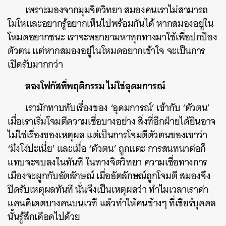
เพราะมองจากมุมจิตวิทยา สมองคนเราไม่สามารถ
โมโหและอยากรู้อยากเห็นไปพร้อมกันได้ หากสมองอยู่ใน
โหมดอยากชนะ เราจะพยายามหาทุกทางมาใช้เพื่อปกป้อง
ตัวตน แต่หากสมองอยู่ในโหมดอยากเข้าใจ จะเป็นการ
เปิดรับมากกว่า
ลองโฟกัสที่พฤติกรรม ไม่ใช่อุดมการณ์
เรามักทาบทับเรื่องของ ‘อุดมการณ์’ เข้ากับ ‘ตัวตน’
เมื่อเราเริ่มโจมตีความเชื่อบางอย่าง สิ่งที่อีกฝ่ายได้ยินอาจ
ไม่ใช่เรื่องของเหตุผล แต่เป็นการโจมตีตัวตนของเขาว่า
‘มึงโง่ปะเนี่ย’ และเมื่อ ‘ตัวตน’ ถูกแตะ การสนทนาต่อก็
แทบจะจบลงในทันที ในทางจิตวิทยา ความเชื่อทางการ
เมืองจะผูกกับอัตลักษณ์ เมื่ออัตลักษณ์ถูกโจมตี สมองจึง
ปิดรับเหตุผลทันที นั่นจึงเป็นเหตุผลว่า ทำไมเวลาเราด่า
แคนดิเดตบางคนบนเวที แล้วทำให้คนข้างๆ ที่เชียร์บุคคล
นั้นรู้สึกเดือดไปด้วย