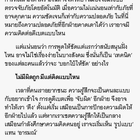
ตรวจจับภัยโดยอัตโนมัติ เมื่อความไม่แน่นอนเท่ากับภัยที่
อาจคุกคาม ความชัดเจนก็เท่ากับความปลอดภัย ในที่นี่
หมายถึงความปลอดภัยที่อีกฝ่ายคาดเดาได้ว่า เราอาจมี
ความคิดต่อดีเบตแบบไหน
แต่แน่นอนว่า การพูดให้ชัดแต่แรกว่าสนับสนุนฝั่ง
ไหน อาจไม่ใช่เรื่องง่ายในบางสังคม ซึ่งนั่นก็เป็น ‘เทคนิค’
ของแต่ละคนแล้วว่าจะ ‘บอกใบ้ให้ชัด’ อย่างไร
ไม่มีผิดถูก มีแต่คิดแบบไหน
เวลาที่คนเราอยากชนะ ความรู้สึกจะเป็นคนละแบบ
กับอยากเข้าใจ การดูดีเบตเพื่อ ‘จับผิด’ อีกฝ่าย จึงอาจ
ทำให้เรา ‘ตึง’ ตั้งแต่เริ่ม เสมือนเป็นการปักธงความผิดให้
อีกฝ่ายไปแล้ว แต่หากเราเซตความรู้สึกให้เป็นกลาง
เสมือนกำลังศึกษาความคิดคนอยู่ เราจะเริ่มเห็น ‘รูปแบบ’
แทน ‘อารมณ์’