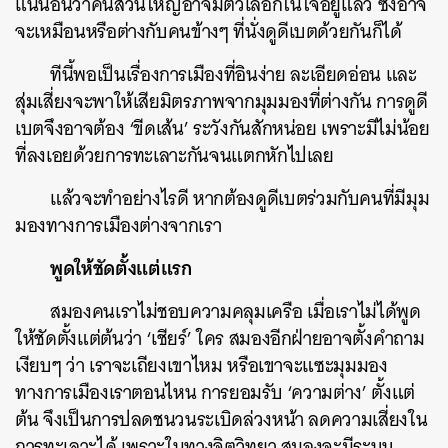
แน่นอนว่าคนส่วนใหญ่อาจมีตัวเลือกในใจอยู่แล้ว ซึ่งอาจ
จะเหมือนหรือต่างกับคนข้างๆ ที่นั่งดูดีเบตด้วยกันก็ได้
ทีนี้พอเป็นเรื่องการเมืองที่อินง่าย ละเอียดอ่อน และ
สุ่มเสี่ยงจะพาให้เสียมิตรภาพจากมุมมองที่ต่างกัน การดูดี
เบตจึงอาจต้อง ‘ขีดเส้น’ ระวังกันสักหน่อย เพราะมีไม่น้อย
ที่ลงเอยด้วยการทะเลาะกันจนแตกหักไปเลย
แล้วจะทำอย่างไรดี หากต้องดูดีเบตร่วมกับคนที่มีมุม
มองทางการเมืองต่างจากเรา
พูดให้ชัดตั้งแต่แรก
สมองคนเราไม่ชอบความคลุมเครือ เมื่อเราไม่ได้พูด
ให้ชัดตั้งแต่ต้นว่า ‘เชียร์’ ใคร สมองอีกฝ่ายอาจตั้งคำถาม
เงียบๆ ว่า เราจะเถียงเขาไหม หรือเขาจะแซะมุมมอง
ทางการเมืองเราตอนไหน การยอมรับ ‘ความต่าง’ ตั้งแต่
ต้น จึงเป็นการปลดชนวนระเบิดล่วงหน้า ลดความเสี่ยงใน
การทะเลาะได้ เพราะในทางจิตวิทยา สมองจะมีระบบ