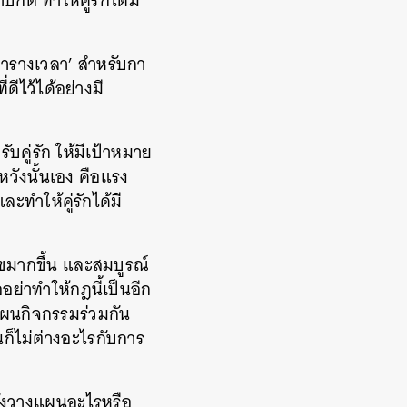
ติ ทำให้คู่รักได้มี
‘ตารางเวลา’ สำหรับกา
ดีไว้ได้อย่างมี
ับคู่รัก ให้มีเป้าหมาย
วังนั้นเอง คือแรง
ทำให้คู่รักได้มี
ุขมากขึ้น และสมบูรณ์
อย่าทำให้กฎนี้เป็นอีก
แผนกิจกรรมร่วมกัน
นก็ไม่ต่างอะไรกับการ
ำลังวางแผนอะไรหรือ