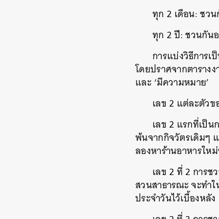
ทุก 2 เดือน: ชวน
ทุก 2 ปี: ชวนกั
การแบ่งวิธีการเป
โดยปราศจากตารางงานที
และ ‘มีความหมาย’
เลข 2 แต่ละตัวข
เลข 2 แรกที่เป็นก
พ้นจากกิจวัตรเดิมๆ 
ลองหาร้านอาหารใหม่ๆ
เลข 2 ที่ 2 การช
สวนสาธารณะ จะทำให้คู
ประจำวันไว้เบื้องหลั
ค้