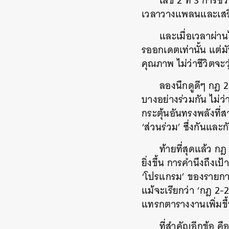
เลข 2 ที่ 3 การช
เวลาวางแพลนและเสริม
และเมื่อเวลาผ่าน
รออกเดตเท่านั้น แต่ม
คุณภาพ ไม่ว่าชีวิตจะ
ลองนึกดูดีๆ กฎ 2-
บางอย่างร่วมกัน ไม่ว
กระตุ้นอันทรงพลังที่
‘ส่วนร่วม’ ซึ่งกันและ
ท้ายที่สุดแล้ว ก
ยิ่งขึ้น การคำนึงถึง
‘โปรแกรม’ ของรายการ
แม้จะเรียกว่า ‘กฎ 2-
แทรกตารางงานเพิ่มขึ้น
ที่สำคัญอีกข้อ ค