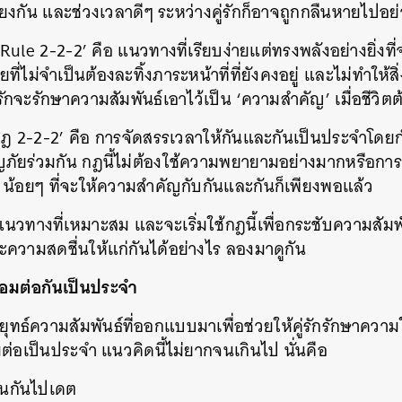
โยงกัน และช่วงเวลาดีๆ ระหว่างคู่รักก็อาจถูกกลืนหายไปอย่
Rule 2-2-2’ คือ แนวทางที่เรียบง่ายแต่ทรงพลังอย่างยิ่งที่จ
ยที่ไม่จำเป็นต้องละทิ้งภาระหน้าที่ที่ยังคงอยู่ และไม่ทำให้ส
คู่รักจะรักษาความสัมพันธ์เอาไว้เป็น ‘ความสำคัญ’ เมื่อชี
กฎ 2-2-2’ คือ การจัดสรรเวลาให้กันและกันเป็นประจำโ
ยร่วมกัน กฎนี้ไม่ต้องใช้ความพยายามอย่างมากหรือการว
กๆ น้อยๆ ที่จะให้ความสำคัญกับกันและกันก็เพียงพอแล้ว
แนวทางที่เหมาะสม และจะเริ่มใช้กฎนี้เพื่อกระชับความสัมพั
ละความสดชื่นให้แก่กันได้อย่างไร ลองมาดูกัน
ื่อมต่อกันเป็นประจำ
ุทธ์ความสัมพันธ์ที่ออกแบบมาเพื่อช่วยให้คู่รักรักษาความ
มต่อเป็นประจำ แนวคิดนี้ไม่ยากจนเกินไป นั่นคือ
ชวนกันไปเดต