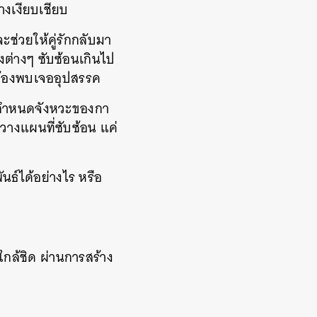
างเงียบเชียบ
ะช่วยให้คู่รักกลับมา
ิ่งต่างๆ ซับซ้อนเกินไป
วิตต้องพบเจออุปสรรค
ดยกำหนดจังหวะของกา
างแผนที่ซับซ้อน แค่
นธ์ได้อย่างไร หรือ
ใกล้ชิด ผ่านการสร้าง