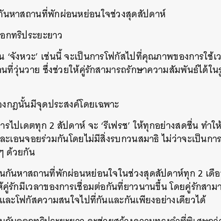
กันหาสถานที่พักผ่อนหย่อนใจช่วงสุดสัปดาห์
นออกทริประยะยาว
็น ‘จังหวะ’ เช่นนี้ จะเป็นการโฟกัสไปที่คุณภาพของการใช้เว
่วุ่นวาย ซึ่งช่วยให้คู่รักสามารถรักษาความสัมพันธ์ได้ในร
องกฎนั้นมีจุดประสงค์โดยเฉพาะ
ารไปเดตทุก 2 สัปดาห์ จะ ‘รีเฟรช’ ให้ทุกอย่างสดชื่น ทำให้
และเอนจอยร่วมกันโดยไม่มีสิ่งรบกวนสมาธิ ไม่ว่าจะเป็น
 ด้วยกัน
วนกันหาสถานที่พักผ่อนหย่อนใจในช่วงสุดสัปดาห์ทุก 2 เดือ
่รักมีเวลาของการเชื่อมต่อกันที่ยาวนานขึ้น โดยคู่รักสาม
ง และโฟกัสความสนใจไปที่กันและกันเพียงอย่างเดียวได้
นหา