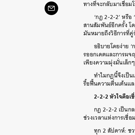
ทางที่จะกลับมาเชื่อม
‘กฎ 2-2-2’ หรือ ‘
สานสัมพันธ์อีกครั้ง โด
มันหมายถึงวิธีการที่
อธิบายโดยง่าย ‘
รออกเดตและการผจญภั
เพียงความมุ่งมั่นเล็
ทำไมกฏนี้จึงเป็น
รื้อฟื้นความตื่นเต้นแ
2-2-2 หัวใจคือเช
กฎ 2-2-2 เป็นกลย
ช่วงเวลาแห่งการเชื่อ
ทุก 2 สัปดาห์: 