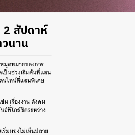
 2 สัปดาห์
ยาวนาน
ป็นหมุดหมายของการ
เป็นช่วงเริ่มต้นที่แสน
เลนไทน์ที่แสนพิเศษ
เช่น เรื่องงาน สังคม
ธ์ที่ใกล้ชิดระหว่าง
นเริ่มมองไม่เห็นปลาย