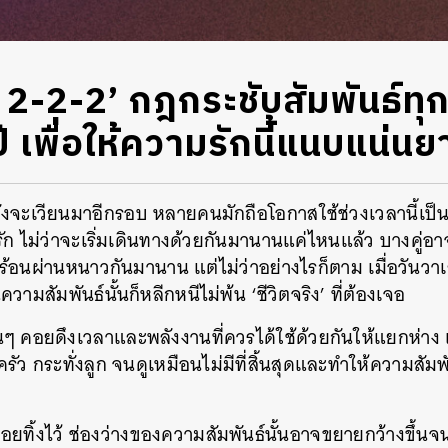
le 2-2-2’ กฎกระชับสัมพันธ์ทุก
ปี เพื่อให้ความรักนี้แนบแน่น
ังจะเวียนมาอีกรอบ หลายคนมักถือโอกาสใช้ช่วงเวลานี้เ
ู่รัก ไม่ว่าจะเริ่มเดินทางด้วยกันมานานแค่ไหนแล้ว บางคู่อาจ
านร้อนผ่านหนาวกันมานาน แต่ไม่ว่าอย่างไรก็ตาม เมื่อวันวา
วามสัมพันธ์นั้นก็หลีกหนีไม่พ้น ‘ชีวิตจริง’ ที่ต้องเจอ
อื่นๆ คอยดึงเวลาและพลังงานที่ควรได้ใช้ด้วยกันให้แยกห่าง 
 กระทั่งลูก จนดูเหมือนไม่มีที่สิ้นสุดและทำให้ความสัมพัน
ยทิ้งไว้ ช่องว่างของความสัมพันธ์นั้นอาจขยายกว้างขึ้นจ