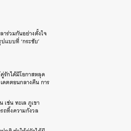
ลาร่วมกันอย่างตั้งใจ
ูปแบบที่ ‘กระชับ’
คู่รักได้มีโอกาสหลุด
การเดตตอนกลางคืน การ
น เช่น ทะเล ภูเขา
ารถทิ้งความกังวล