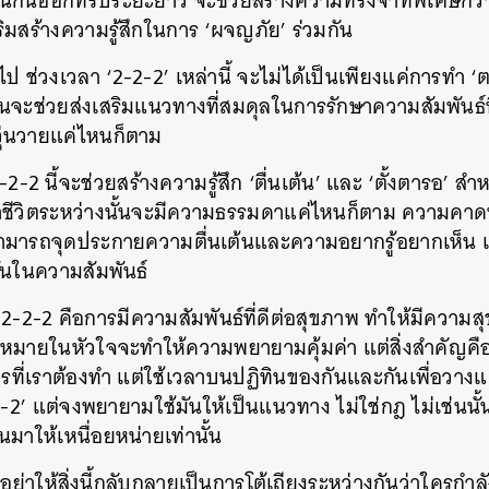
วนกันออกทริประยะยาว จะช่วยสร้างความทรงจำที่พิเศษกว่าปก
สร้างความรู้สึกในการ ‘ผจญภัย’ ร่วมกัน
SHARE
TWEET
LINE
EMAIL
ไป ช่วงเวลา ‘2-2-2’ เหล่านี้ จะไม่ได้เป็นเพียงแค่การทำ 
ันจะช่วยส่งเสริมแนวทางที่สมดุลในการรักษาความสัมพันธ์ที่
วุ่นวายแค่ไหนก็ตาม
2-2 นี้จะช่วยสร้างความรู้สึก ‘ตื่นเต้น’ และ ‘ตั้งตารอ’ สำหร
่าชีวิตระหว่างนั้นจะมีความธรรมดาแค่ไหนก็ตาม ความคาดห
สามารถจุดประกายความตื่นเต้นและความอยากรู้อยากเห็น และ
กันในความสัมพันธ์
ฎ 2-2-2 คือการมีความสัมพันธ์ที่ดีต่อสุขภาพ ทำให้มีความส
เป้าหมายในหัวใจจะทำให้ความพยายามคุ้มค่า แต่สิ่งสำคัญคือ
ที่เราต้องทำ แต่ใช้เวลาบนปฏิทินของกันและกันเพื่อวาง
2-2’ แต่จงพยายามใช้มันให้เป็นแนวทาง ไม่ใช่กฎ ไม่เช่นนั้
มาให้เหนื่อยหน่ายเท่านั้น
ืออย่าให้สิ่งนี้กลับกลายเป็นการโต้เถียงระหว่างกันว่าใครก