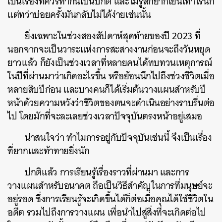
เป็นเรื่องที่ควรทำกันเป็นปกติ และไม่รู้สึกยากเย็นเท่าไรนัก
แต่ทว่าบ่อยครั้งมันกลับไม่ได้ง่ายเช่นนั้น
ยิ่งเฉพาะในช่วงสองสัปดาห์สุดท้ายของปี 2023 ที่
นอกจากจะเป็นวาระแห่งการสะสางงานก่อนจะถึงวันหยุด
ยาวแล้ว ก็ยังเป็นช่วงเวลาที่หลายคนได้ทบทวนเหตุการณ์
ในปีที่ผ่านมาว่าเกิดอะไรขึ้น หรือย้อนนึกไปถึงช่วงชีวิตเมื่อ
หลายสิบปีก่อน และบางคนก็ได้เริ่มต้นวางแผนสำหรับปี
หน้าด้วยความหวังว่าชีวิตของตนจะดำเนินอย่างราบรื่นต่อ
ไป โดยมักที่จะละเลยช่วงเวลาปัจจุบันตรงหน้าอยู่เสมอ
น่าสนใจว่า ทำไมการอยู่กับปัจจุบันเช่นนี้ จึงเป็นเรื่อง
ที่ยากและท้าทายยิ่งนัก
ปกติแล้ว การเรียนรู้เรื่องราวที่ผ่านมา และการ
วางแผนสำหรับอนาคต ถือเป็นวิธีสำคัญในการที่มนุษย์จะ
อยู่รอด ซึ่งการเรียนรู้จะเกิดขึ้นได้ก็ต่อเมื่อคุณได้ใช้ชีวิตใน
อดีต รวมไปถึงการวางแผน เพื่อนำไปสู่สิ่งที่จะเกิดต่อไป