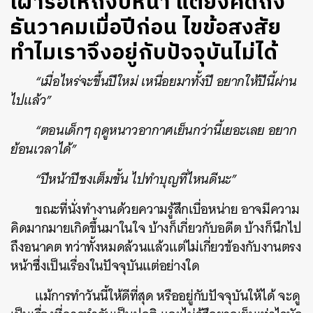
เฝ้ารอให้ถึงปีหน้า แต่ยังคิดถึง
ธันวาคมเมื่อปีก่อน ไขข้อสงสัย
ทำไมเราจึงอยู่กับปัจจุบันไม่ได้
“เมื่อไหร่จะขึ้นปีใหม่ เหนื่อยมาทั้งปี อยากให้ปีนี้ผ่าน
ไปแล้ว”
“ตอนเด็กๆ ฤดูหนาวอากาศเย็นกว่านี้เยอะเลย อยาก
ย้อนเวลาได้”
“ปีหน้าปีชงเต็มขั้น ไปทำบุญที่ไหนดีนะ”
ขณะที่นั่งทำงานด้วยความรู้สึกเบื่อหน่าย อาจมีความ
คิดมากมายเกิดขึ้นมาในใจ บ้างก็เกี่ยวกับอดีต บ้างก็นึกไป
ถึงอนาคต ทว่าทั้งหมดล้วนแล้วแต่ไม่เกี่ยวข้องกับงานตรง
หน้าซึ่งเป็นเรื่องในปัจจุบันแต่อย่างใด
แม้การทำวันนี้ให้ดีที่สุด หรืออยู่กับปัจจุบันให้ได้ จะดู