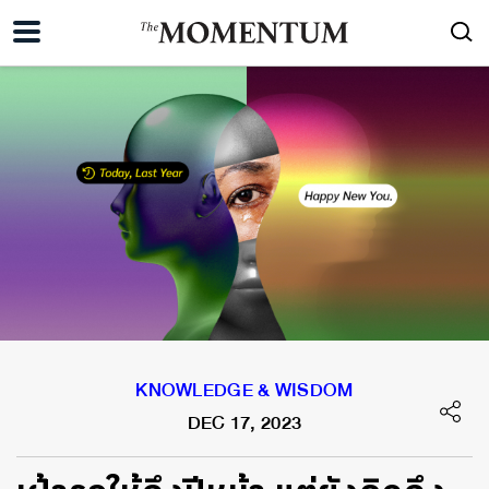
KNOWLEDGE & WISDOM
DEC 17, 2023