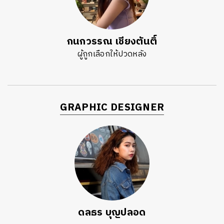
กนกวรรณ เชียงตันติ์
ผู้ถูกเลือกให้ปวดหลัง
GRAPHIC DESIGNER
ดลธร บุญปลอด