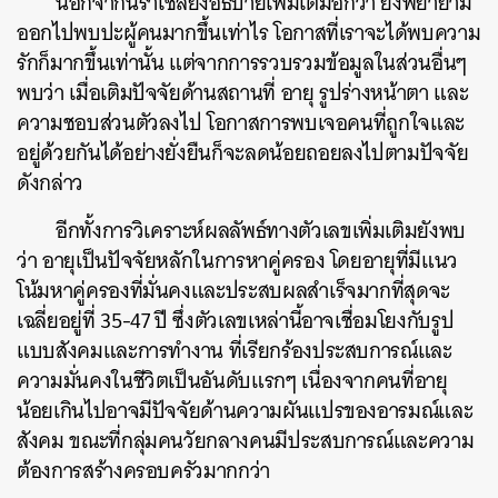
นอกจากนี้ราเชลยังอธิบายเพิ่มเติมอีกว่า ยิ่งพยายาม
ออกไปพบปะผู้คนมากขึ้นเท่าไร โอกาสที่เราจะได้พบความ
รักก็มากขึ้นเท่านั้น แต่จากการรวบรวมข้อมูลในส่วนอื่นๆ
พบว่า เมื่อเติมปัจจัยด้านสถานที่ อายุ รูปร่างหน้าตา และ
ความชอบส่วนตัวลงไป โอกาสการพบเจอคนที่ถูกใจและ
อยู่ด้วยกันได้อย่างยั่งยืนก็จะลดน้อยถอยลงไปตามปัจจัย
ดังกล่าว
อีกทั้งการวิเคราะห์ผลลัพธ์ทางตัวเลขเพิ่มเติมยังพบ
ว่า อายุเป็นปัจจัยหลักในการหาคู่ครอง โดยอายุที่มีแนว
โน้มหาคู่ครองที่มั่นคงและประสบผลสำเร็จมากที่สุดจะ
เฉลี่ยอยู่ที่ 35-47 ปี ซึ่งตัวเลขเหล่านี้อาจเชื่อมโยงกับรูป
แบบสังคมและการทำงาน ที่เรียกร้องประสบการณ์และ
ความมั่นคงในชีวิตเป็นอันดับแรกๆ เนื่องจากคนที่อายุ
น้อยเกินไปอาจมีปัจจัยด้านความผันแปรของอารมณ์และ
สังคม ขณะที่กลุ่มคนวัยกลางคนมีประสบการณ์และความ
ต้องการสร้างครอบครัวมากกว่า
ค้นหา