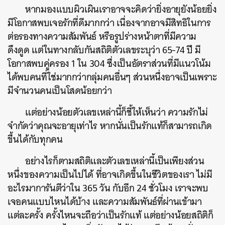
หากมองแบบผิวเผินเราอาจจะคิดว่ายิ่งอายุยังน้อยยิ่ง
SHARE
TWEET
LINE
EMAIL
มีโอกาสพบเจอรักที่ดีมากกว่า เนื่องจากอาจมีสิทธิในการ
ต่อรองทางความสัมพันธ์ หรือรูปร่างหน้าตาที่มีความ
ดึงดูด แต่ในทางกลับกันสถิติตัวเลขระบุว่า 65-74 ปี มี
โอกาสพบคู่ครอง 1 ใน 304 ซึ่งเป็นอัตราส่วนที่มีแนวโน้ม
ได้พบคนที่ใช่มากกว่ากลุ่มคนอื่นๆ ส่วนหนึ่งอาจเป็นเพราะ
มีจำนวนคนเป็นโสดน้อยกว่า
แต่อย่างน้อยตัวเลขเหล่านี้ก็ชี้ให้เห็นว่า ความรักไม่
จำกัดว่าคุณจะอายุเท่าไร หากนั่นเป็นรักแท้ก็สามารถเกิด
ขึ้นได้กับทุกคน
อย่างไรก็ตามสถิติและตัวเลขเหล่านี้เป็นเพียงส่วน
หนึ่งของความเป็นไปได้ ที่อาจเกิดขึ้นในชีวิตของเรา ไม่มี
อะไรมาการันตีว่าใน 365 วัน กับอีก 24 ชั่วโมง เราจะพบ
เจอคนแบบไหนได้บ้าง และความสัมพันธ์ที่ผ่านเข้ามา
แต่ละครั้ง ครั้งไหนจะถือว่าเป็นรักแท้ แต่อย่างน้อยสถิติก็