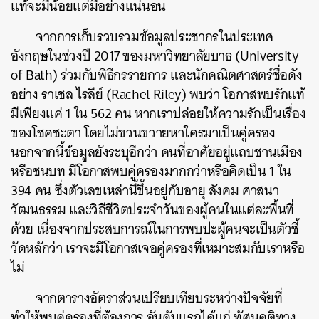
แท้จะมีน้อยแต่มีอย่างแน่นอน
จากการเก็บรวบรวมข้อมูลประชากรในประเทศ
อังกฤษในช่วงปี 2017 ของมหาวิทยาลัยบาธ (University
of Bath) ร่วมกับพิธีกรรายการ และนักคณิตศาสตร์ชื่อดัง
อย่าง ราเชล ไรลีย์ (Rachel Riley) พบว่า โอกาสพบรักแท้
มีเพียงแค่ 1 ใน 562 คน หากเราปล่อยให้ความรักเป็นเรื่อง
ของโชคชะตา โดยไม่ขวนขวายหาใครมาเป็นคู่ครอง
นอกจากนี้ข้อมูลยังระบุอีกว่า คนที่อาศัยอยู่แถบชานเมือง
หรือชนบท มีโอกาสพบคู่ครองมากกว่าหรือคิดเป็น 1 ใน
394 คน ซึ่งตัวเลขเหล่านี้ขึ้นอยู่กับอายุ สังคม ศาสนา
วัฒนธรรม และวิถีชีวิตประจำวันของผู้คนในแต่ละพื้นที่
ด้วย เนื่องจากประสบการณ์ในการพบปะผู้คนจะเป็นตัวชี้
วัดหลักว่า เราจะมีโอกาสเจอคู่ครองที่เหมาะสมกับเราหรือ
ไม่
จากตารางอัตราส่วนเปรียบเทียบระหว่างปัจจัยที่
ทำให้พบคู่ครองที่ต้องการ อันดับแรกได้แก่ ทัศนคติทาง