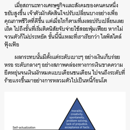
เมื่อสถานะทางเศรษฐกิจและสังคมของคนคนหนึ่ง
ขยับสูงขึ้น เจ้าตัวมักตัดสินใจปรับเปลี่ยนบางอย่างเพื่อ
คุณภาพชีวิตที่ดีขึ้น แต่เมื่อไรก็ตามที่เผลอปรับเปลี่ยนเลย
เถิด ไปถึงขั้นที่เริ่มติดนิสัยจับจ่ายใช้สอยฟุ่มเฟือย หากไม่
จวนตัวก็ไม่ประหยัด ขั้นนี้นี่แหละที่เราเรียกว่า ไลฟ์สไตล์
ฟุ้งเฟ้อ
ผลกระทบนั้นมีตั้งแต่ระดับเบาะๆ อย่างเงินเก็บร่อย
หรอ ระดับกลางๆ อย่างสภาพคล่องทางการเงินขาดความ
ยืดหยุ่นจนเงินมักหมดแบบเดือนชนเดือน ไปจนถึงระดับที่
ร้ายแรงขึ้นมาอย่างการหลวมตัวไปเป็นหนี้ก้อนโต