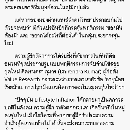
ตามธรรมชาติที่มนุษย์ส่วนใหญ่มีอยู่แล้ว
แต่หากลองมองผ่านเลนส์สังคมวิทยาประกอบกันไป
ด้วยจะพบว่า มีตัวแปรอื่นอีกที่กระตุ้นพฤติกรรม ‘ของมัน
ต้องมี’ และ ‘อยากได้อะไรก็ต้องได้’ ในกลุ่มประชากรรุ่น
ใหม่
ความรู้สึกดีจากการได้รับสิ่งที่ต้องการในทันทีคือ
ชนวนที่จุดประกายรูปแบบพฤติกรรมการจับจ่ายใช้สอย
ยุคใหม่ ดิลเรนดรา กุมาร (Dhirendra Kumar) ผู้ก่อตั้ง
Value Research กล่าวระหว่างการเสวนาหัวข้อ ‘อายุน้อย
ร้อยล้าน: การปลูกฝังแนวคิดการออมในหมู่คนรุ่นใหม่’ ว่า
ค้นหา
“ปัจจุบัน Lifestyle Inflation ได้กลายมาเป็นสภาวะ
SHARE
TWEET
LINE
EMAIL
ปกติในสังคม ความรู้สึก ‘กลัวตกกระแส’ เกิดขึ้นจริงในหมู่
คนรุ่นใหม่ เมื่อไรก็ตามที่พวกเขารู้สึกว่าประสบความ
สำเร็จสู้คนรอบข้างไม่ได้ นั่นจะส่งผลกระทบต่อความ