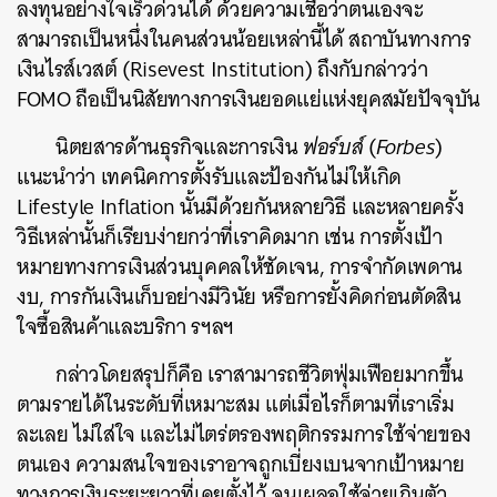
ลงทุนอย่างใจเร็วด่วนได้ ด้วยความเชื่อว่าตนเองจะ
สามารถเป็นหนึ่งในคนส่วนน้อยเหล่านี้ได้ สถาบันทางการ
เงินไรส์เวสต์ (Risevest Institution) ถึงกับกล่าวว่า
FOMO ถือเป็นนิสัยทางการเงินยอดแย่แห่งยุคสมัยปัจจุบัน
นิตยสารด้านธุรกิจและการเงิน
ฟอร์บส์
(
Forbes
)
แนะนำว่า เทคนิคการตั้งรับและป้องกันไม่ให้เกิด
Lifestyle Inflation นั้นมีด้วยกันหลายวิธี และหลายครั้ง
วิธีเหล่านั้นก็เรียบง่ายกว่าที่เราคิดมาก เช่น การตั้งเป้า
หมายทางการเงินส่วนบุคคลให้ชัดเจน, การจำกัดเพดาน
งบ, การกันเงินเก็บอย่างมีวินัย หรือการยั้งคิดก่อนตัดสิน
ใจซื้อสินค้าและบริกา รฯลฯ
กล่าวโดยสรุปก็คือ เราสามารถชีวิตฟุ่มเฟือยมากขึ้น
ตามรายได้ในระดับที่เหมาะสม แต่เมื่อไรก็ตามที่เราเริ่ม
ละเลย ไม่ใส่ใจ และไม่ไตร่ตรองพฤติกรรมการใช้จ่ายของ
ตนเอง ความสนใจของเราอาจถูกเบี่ยงเบนจากเป้าหมาย
ทางการเงินระยะยาวที่เคยตั้งไว้ จนเผลอใช้จ่ายเกินตัว