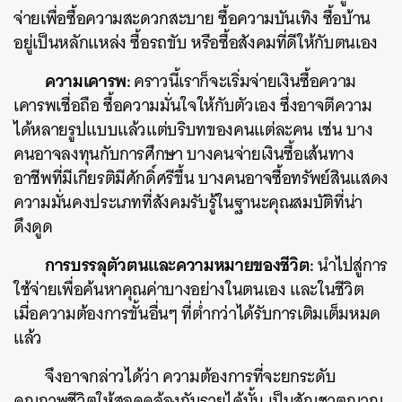
จ่ายเพื่อซื้อความสะดวกสะบาย ซื้อความบันเทิง ซื้อบ้าน
อยู่เป็นหลักแหล่ง ซื้อรถขับ หรือซื้อสังคมที่ดีให้กับตนเอง
ความเคารพ:
คราวนี้เราก็จะเริ่มจ่ายเงินซื้อความ
เคารพเชื่อถือ ซื้อความมั่นใจให้กับตัวเอง ซึ่งอาจตีความ
ได้หลายรูปแบบแล้วแต่บริบทของคนแต่ละคน เช่น บาง
คนอาจลงทุนกับการศึกษา บางคนจ่ายเงินซื้อเส้นทาง
อาชีพที่มีเกียรติมีศักดิ์ศรีขึ้น บางคนอาจซื้อทรัพย์สินแสดง
ความมั่นคงประเภทที่สังคมรับรู้ในฐานะคุณสมบัติที่น่า
ดึงดูด
การบรรลุตัวตนและความหมายของชีวิต:
นำไปสู่การ
ใช้จ่ายเพื่อค้นหาคุณค่าบางอย่างในตนเอง และในชีวิต
เมื่อความต้องการขั้นอื่นๆ ที่ต่ำกว่าได้รับการเติมเต็มหมด
แล้ว
จึงอาจกล่าวได้ว่า ความต้องการที่จะยกระดับ
คุณภาพชีวิตให้สอดคล้องกับรายได้นั้น เป็นสัญชาตญาณ