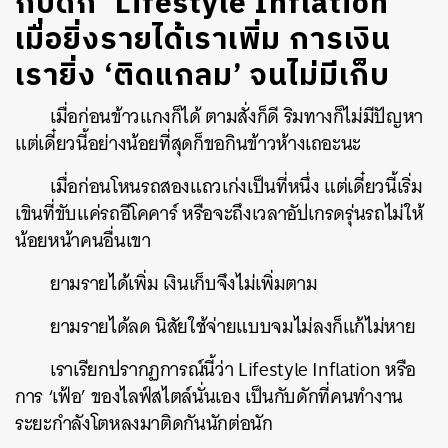
กับดัก ‘Lifestyle Inflation’
เมื่อยิ่งรายได้เราเพิ่ม การเงิน
เรายิ่ง ‘ติดแกลม’ จนไม่มีเก็บ
เมื่อก่อนข้าวแกงก็ได้ ตามสั่งก็ดี ริมทางก็ไม่มีปัญหา
แต่เดี๋ยวนี้อย่างน้อยที่สุดก็ขอกินข้าวห้างเถอะนะ
เมื่อก่อนโหนรถสองแถวเก่งเป็นที่หนึ่ง แต่เดี๋ยวนี้เริ่ม
เขินที่ขับแค่รถอีโคคาร์ หรือจะถึงเวลาอัปเกรดรุ่นรถไม่ให้
น้อยหน้าคนอื่นเขา
ยามรายได้เพิ่ม เงินเก็บจึงไม่เพิ่มตาม
ยามรายได้ลด นิสัยใช้จ่ายแบบจมไม่ลงก็แก้ไม่หาย
เราเรียกปรากฏการณ์นี้ว่า Lifestyle Inflation หรือ
การ ‘เฟ้อ’ ของไลฟ์สไตล์นั่นเอง เป็นกับดักที่คนทำงาน
ระยะกำลังโตหลงมาติดกันนักต่อนัก