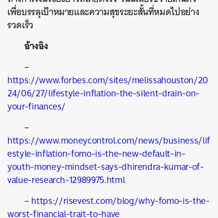
เพื่อบรรลุเป้าหมายและความสุขระยะสั้นที่หมดไปอย่าง
รวดเร็ว
อ้างอิง
–
https://www.forbes.com/sites/melissahouston/20
24/06/27/lifestyle-inflation-the-silent-drain-on-
your-finances/
–
https://www.moneycontrol.com/news/business/lif
estyle-inflation-fomo-is-the-new-default-in-
youth-money-mindset-says-dhirendra-kumar-of-
value-research-12989975.html
–
https://risevest.com/blog/why-fomo-is-the-
worst-financial-trait-to-have