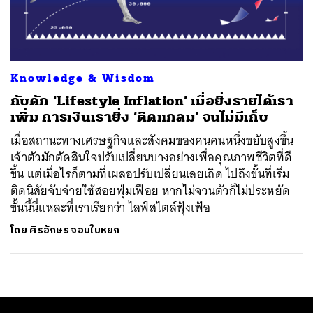
ค้นหา
SHARE
TWEET
LINE
EMAIL
Knowledge & Wisdom
กับดัก ‘Lifestyle Inflation’ เมื่อยิ่งรายได้เรา
เพิ่ม การเงินเรายิ่ง ‘ติดแกลม’ จนไม่มีเก็บ
เมื่อสถานะทางเศรษฐกิจและสังคมของคนคนหนึ่งขยับสูงขึ้น
เจ้าตัวมักตัดสินใจปรับเปลี่ยนบางอย่างเพื่อคุณภาพชีวิตที่ดี
ขึ้น แต่เมื่อไรก็ตามที่เผลอปรับเปลี่ยนเลยเถิด ไปถึงขั้นที่เริ่ม
ติดนิสัยจับจ่ายใช้สอยฟุ่มเฟือย หากไม่จวนตัวก็ไม่ประหยัด
ขั้นนี้นี่แหละที่เราเรียกว่า ไลฟ์สไตล์ฟุ้งเฟ้อ
โดย
ศิรอักษร จอมใบหยก