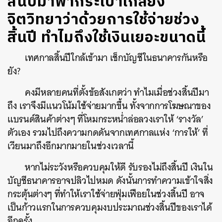
สิ้นปีมาพากระเป๋าเกลี้ยง
จิตวิทยาว่าด้วยการใช้จ่ายช่วง
สิ้นปี ทำไมถึงใช้เงินเยอะขนาดนี้
เทศกาลสิ้นปีใกล้เข้ามา เช็กบัญชีในธนาคารกันหรือ
ยัง?
คงมีหลายคนที่ตั้งข้อสังเกตว่า ทำไมเมื่อช่วงสิ้นปีมา
ถึง เราจึงมีแนวโน้มใช้จ่ายมากขึ้น ทั้งจากการโฆษณาของ
แบรนด์สินค้าต่างๆ ที่โหมกระหน่ำล่อลวงเราให้ ‘รางวัล’
ตัวเอง รวมไปถึงความกดดันจากเทศกาลแห่ง ‘การให้’ ที่
เวียนมาถึงอีกมากมายในช่วงเวลานี้
หากไม่ระวังหรือควบคุมให้ดี รับรองไม่ถึงสิ้นปี เงินใน
บัญชีธนาคารอาจปลิวไปหมด ดังนั้นการทำความเข้าใจสิ่ง
กระตุ้นต่างๆ ที่ทำให้เราใช้จ่ายฟุ่มเฟือยในช่วงสิ้นปี อาจ
เป็นก้าวแรกในการควบคุมงบประมาณช่วงสิ้นปีของเราได้
อีกครั้ง