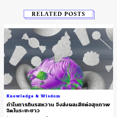
RELATED POSTS
Knowledge & Wisdom
ทำไมการกินรสหวาน จึงส่งผลเสียต่อสุขภาพ
จิตในระยะยาว