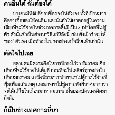
คนอื่นได้ ฉันต้องได้
บางคนมีนิสัยที่ชอบซื้อของให้ตัวเอง ทั้งที่เป้าหมาย
คือการซื้อของให้คนอื่น และนั่นทำให้เราตกอยู่ในความ
เสี่ยงที่จะใช้จ่ายในช่วงเทศกาลสิ้นปีเป็น 2 เท่าโดยที่ไม่รู้
ตัว ดังนั้นจำเป็นต้องหาวิธีแก้นิสัยนี้ เช่น ตั้งเป้าว่าจะให้
‘ของ’ ตัวเอง เมื่อทำอะไรบางอย่างเสร็จสิ้นแล้วเท่านั้น
ตัดใจไปเลย
หลายคนมีความคิดในการปักธงไว้ว่า ธันวาคม คือ
เดือนที่จะใช้จ่ายให้เต็มที่ ก่อนที่จะไปเคลียร์ทุกอย่างใน
เดือนมกราคม แต่สิ่งนี้สามารถนำพาเราไปสู้การใช้จ่ายที่
ฟุ่มเฟือยเกินเหตุ และอาจพาไปสู่ความพังพินาศมากกว่า
ค้นหา
จะได้แก้ไขในเดือนมกราคมแทน เมื่อยอดบัตรเครดิตมา
SHARE
TWEET
LINE
EMAIL
ถึงมือ
ก็เป็นช่วงเทศกาลนี่นา