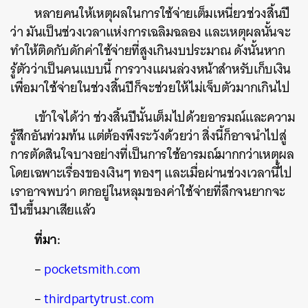
หลายคนให้เหตุผลในการใช้จ่ายเต็มเหนี่ยวช่วงสิ้นปี
ว่า มันเป็นช่วงเวลาแห่งการเฉลิมฉลอง และเหตุผลนั้นจะ
ทำให้ติดกับดักค่าใช้จ่ายที่สูงเกินงบประมาณ ดังนั้นหาก
รู้ตัวว่าเป็นคนแบบนี้ การวางแผนล่วงหน้าสำหรับเก็บเงิน
เพื่อมาใช้จ่ายในช่วงสิ้นปีก็จะช่วยให้ไม่เจ็บตัวมากเกินไป
เข้าใจได้ว่า ช่วงสิ้นปีนั้นเต็มไปด้วยอารมณ์และความ
รู้สึกอันท่วมท้น แต่ต้องพึงระวังด้วยว่า สิ่งนี้ก็อาจนำไปสู่
การตัดสินใจบางอย่างที่เป็นการใช้อารมณ์มากกว่าเหตุผล
โดยเฉพาะเรื่องของเงินๆ ทองๆ และเมื่อผ่านช่วงเวลานี้ไป
เราอาจพบว่า ตกอยู่ในหลุมของค่าใช้จ่ายที่ลึกจนยากจะ
ปีนขึ้นมาเสียแล้ว
ที่มา:
–
pocketsmith.com
–
thirdpartytrust.com