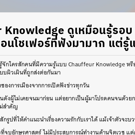
 Knowledge ดูเหมือนรู้รอบ 
หมือนโชเฟอร์ที่ฟังมามาก แต่รู้
รู้จักใครสักคนที่มีความรู้แบบ Chauffeur Knowledge หรื
บบผิวเผินที่ถูกส่งต่อกันมา
ูช่ำชองการเมืองจากการเปิดฟังข่าวทุกวัน
ชคนดังผู้ไม่เคยจนมาก่อน แต่อยากเป็นผู้มาโปรดคนจนด้วยก
ม่สำคัญ
สักรูปที่ให้คำแนะนำเรื่องความรักกับเราได้ แม้เจ้าตัวจะบว
าวที่จบอักษรศาสตร์ ไม่มีประสบการณ์ทำงานด้านจิตเวช แต่