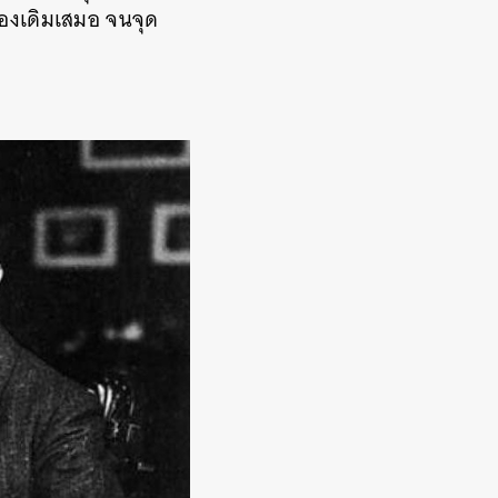
ของเดิมเสมอ จนจุด