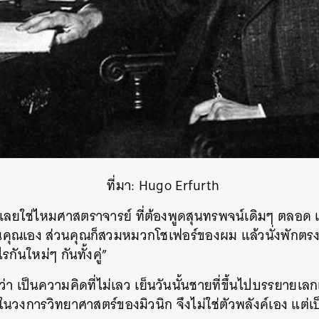
SHARE
TWEET
LINE
EMAIL
ที่มา: Hugo Erfurth
เลยใช่ไหมศาสตราจารย์ ที่ต้องพูดสุนทรพจน์เดิมๆ ตลอด เ
คุณเอง ส่วนคุณก็สวมหมวกโชเฟอร์ของผม แล้วนั่งพักตรงท
ันใหม่ๆ กันทั้งคู่”
ึกว่า เป็นความคิดที่ไม่เลว เย็นวันนั้นชายที่ขึ้นไปบรรยายเล
ติในวงการวิทยาศาสตร์ของมิวนิก จึงไม่ใช่ตัวพลังค์เอง แต