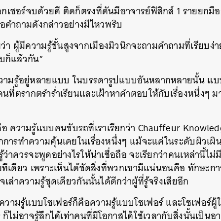
เชอร์จบด้วยดี ติดก็ตรงที่ดันมีอาจารย์ฟิสิกส์ 1 รายยกมื
มือคำถามดังกล่าวอย่างมีไหวพริบ
่า ผู้มีความรู้ขั้นสูงจากเมืองมิวนิกจะถามคำถามที่เรียบง่า
ก็แล้วกัน”
มีความรู้อยู่หลายแบบ ในบรรดารูปแบบอันหลากหลายนั้น แบ
จริง คนที่ตรากตรำร่ำเรียนและเฝ้าหาคำตอบให้กับเรื่องหนึ่งๆ
ือ ความรู้แบบคนขับรถที่เราเรียกว่า Chauffeur Knowledg
กการทำความคุ้นเคยในเรื่องหนึ่งๆ แม้จะแค่ในระดับผิวเผิน
้ว่าควรจะพูดอย่างไรให้น่าเชื่อถือ จะเรียกว่าคนเหล่านี้ไ
ียทีเดียว เพราะเห็นได้ชัดสิ่งที่พวกเขามีแน่นอนคือ ทักษะการ
ความรู้ชุดเดียวกันนั้นได้ดีกว่าผู้ที่รู้จริงเสียอีก
ความรู้แบบโชเฟอร์ก็คือความรู้แบบโชเฟอร์ และโชเฟอร์ผู้ใ
็ไม่อาจรู้ลึกได้เท่าคนที่มีโอกาสได้ใช้เวลากับสิ่งนั้นเป็น