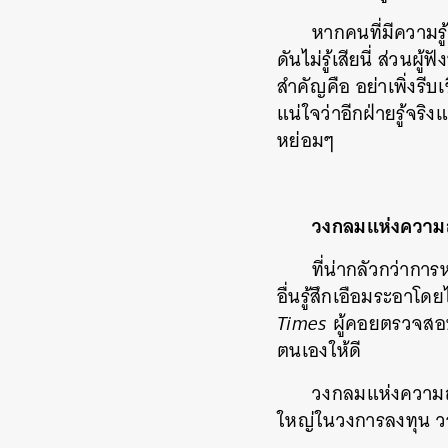
หากคนที่มีความรู
ดันไม่รู้เสียนี่ ส่วนผ
สำคัญคือ อย่าเพิ่งรี
แน่ใจว่าอีกฝ่ายรู้จริง
หย่อมๆ
วงกลมแห่งความ
ที่น่ากลัวกว่ากา
อื่นรู้สึกเอือมระอาโด
Times
ผู้คอยตรวจสอบ
ตนเองให้ดี
วงกลมแห่งความถน
ใหญ่ในวงการลงทุน วอ