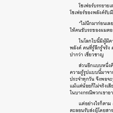
โชเฟอร์บรรยายเลก
โชเฟอร์ของพลังค์รับ
“ไม่นึกมาก่อนเลยว
ให้คนขับรถของผมตอบ
ในโลกใบนี้มีผู้
พลังค์ คนที่รู้ลึกรู้
ปากว่า เชี่ยวชาญ
ส่วนอีกแบบหนึ่งค
ความรู้รูปแบบนี้มาจา
ประจำทุกวัน จึงพอจะรู
แม้แต่น้อยก็ไม่จริงเส
ในบางกรณีพวกเขาอาจเล่า
แต่อย่างไรก็ตาม 
ตะลอนรับส่งผู้โดยสาร ก