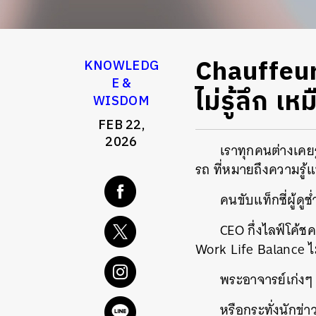
Chauffeur
KNOWLEDG
E &
ไม่รู้ลึก เ
WISDOM
FEB 22,
2026
เราทุกคนต่างเคย
รถ ที่หมายถึงความรู้แ
คนขับแท็กซี่ผู้ด
CEO กึ่งไลฟ์โค้
Work Life Balance ไ
พระอาจารย์เก่งๆ 
หรือกระทั่งนักข่