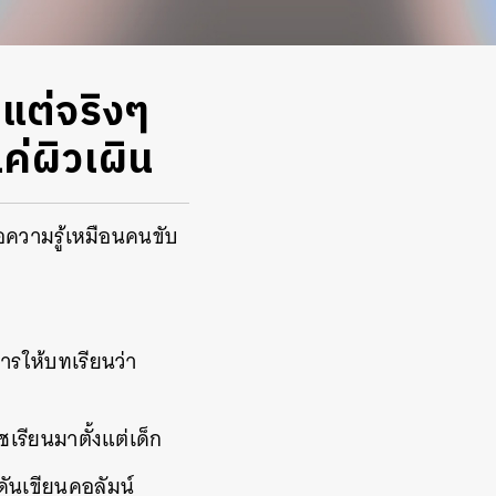
แต่จริงๆ
แค่ผิวเผิน
อความรู้เหมือนคนขับ
ารให้บทเรียนว่า
ชเรียนมาตั้งแต่เด็ก
ดันเขียนคอลัมน์