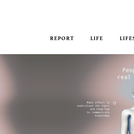
REPORT
LIFE
LIFE