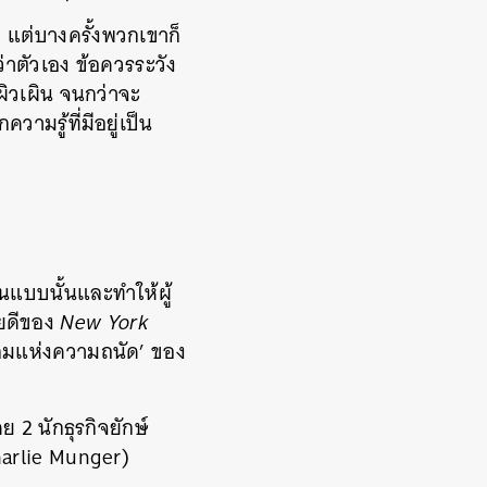
ป แต่บางครั้งพวกเขาก็
กว่าตัวเอง ข้อควรระวัง
ผิวเผิน จนกว่าจะ
วามรู้ที่มีอยู่เป็น
คนแบบนั้นและทำให้ผู้
ายดีของ
New York
กลมแห่งความถนัด’ ของ
2 นักธุรกิจยักษ์
Charlie Munger)