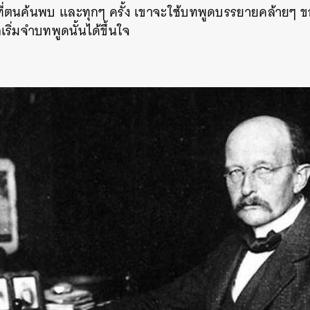
ี่ตนค้นพบ และทุกๆ ครั้ง เขาจะใช้บทพูดบรรยายคล้ายๆ 
ริ่มจำบทพูดนั้นได้ขึ้นใจ
นหา