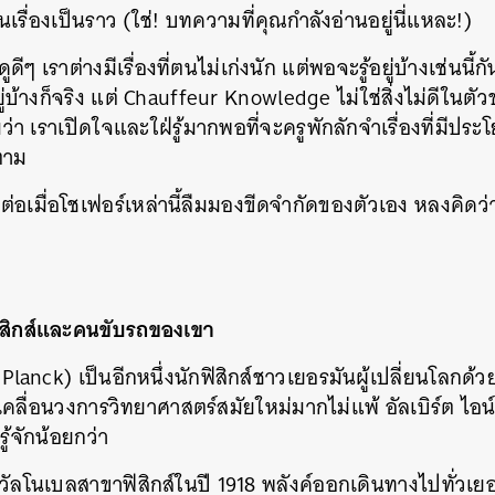
็นเรื่องเป็นราว (ใช่! บทความที่คุณกำลังอ่านอยู่นี่แหละ!)
ๆ เราต่างมีเรื่องที่ตนไม่เก่งนัก แต่พอจะรู้อยู่บ้างเช่นนี
่บ้างก็จริง แต่ Chauffeur Knowledge ไม่ใช่สิ่งไม่ดีในตั
า เราเปิดใจและใฝ่รู้มากพอที่จะครูพักลักจำเรื่องที่มีประโย
็ตาม
็ต่อเมื่อโชเฟอร์เหล่านี้ลืมมองขีดจำกัดของตัวเอง หลงคิดว่
ฟิสิกส์และคนขับรถของเขา
x Planck) เป็นอีกหนึ่งนักฟิสิกส์ชาวเยอรมันผู้เปลี่ยนโล
เคลื่อนวงการวิทยาศาสตร์สมัยใหม่มากไม่แพ้ อัลเบิร์ต ไอน
รู้จักน้อยกว่า
วัลโนเบลสาขาฟิสิกส์ในปี 1918 พลังค์ออกเดินทางไปทั่วเยอ