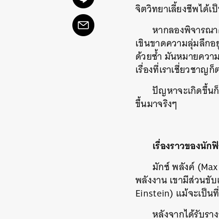
จิตวิทยาเลี้ยงชีพได้เป
หากลองพิจารณาดูดี
เขินขาดความลุ่มลึกอยู
ด้วยซ้ำ มันหมายความว่
เรื่องที่เราเชี่ยวชาญก
ปัญหาจะเกิดขึ้นก
ขึ้นมาจริงๆ
เรื่องราวของนัก
มักซ์ พลังค์ (Ma
พลังงาน เขามีส่วนขับ
Einstein) แม้จะเป็นที่
หลังจากได้รับราง