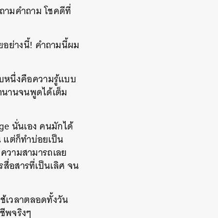
อถามคำถาม โชคดีที่
ยอย่างนี้! คำถามนี้ผม
บหนึ่งคือความรู้แบบ
 มานานจนพูดได้เต็ม
e นั่นเอง คนมักได้
 แต่ก็ทำบ่อยเป็น
ม่มีความสามารถเลย
สื่อสารที่เป็นเลิศ จน
ช้เวลาตลอดทั้งวัน
อาชีพจริงๆ