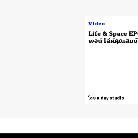
Video
Life & Space EP0
พจน์ โล่ห์คุณสมบั
โดย a day studio