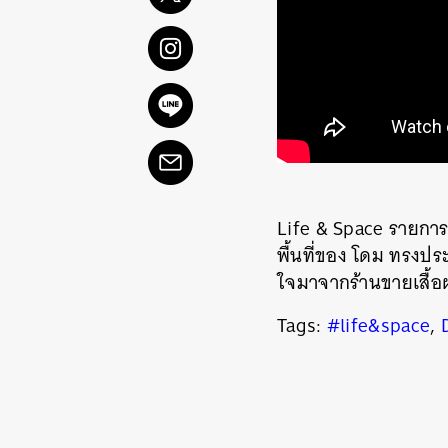
Life & Space รายกา
ค้
พื้นที่ของ โดม ทรงปร
ใจมาจากร้านขายเสื้อผ
Tags:
#life&space
,