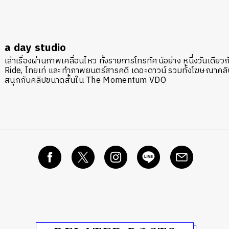
a day studio
เล่าเรื่องผ่านภาพเคลื่อนไหว ทั้งรายการโทรทัศน์อย่าง หนึ่งวันเดี
Ride, ไทยเท่ และทำภาพยนตร์สารคดี เดอะดาวน์ รวมทั้งโฆษณาคลิปว
สนุกกับคลิปขนาดสั้นใน The Momentum VDO