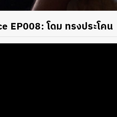
ce EP008: โดม ทรงประโคน