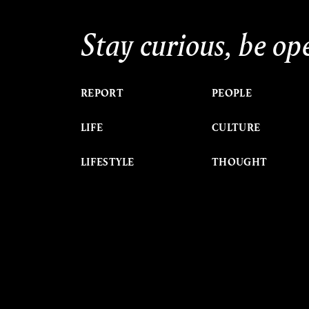
Stay curious, be op
REPORT
PEOPLE
LIFE
CULTURE
LIFESTYLE
THOUGHT