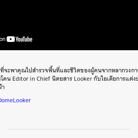
รที่จะพาคุณไปสำรวจพื้นที่และชีวิตของผู้คนจากหลากวง
นหา
ะโคน Editor in Chief นิตยสาร Looker กับไอเดียการแต่งบ
SHARE
TWEET
LINE
EMAIL
้า
DomeLooker