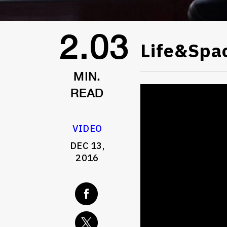
Life&Spa
2.03
MIN.
READ
VIDEO
DEC 13,
2016