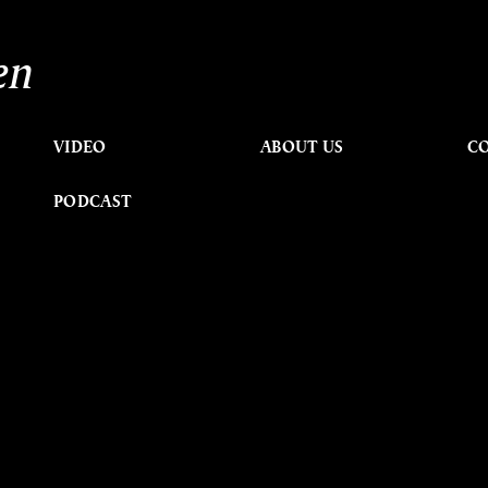
en
VIDEO
ABOUT US
C
PODCAST