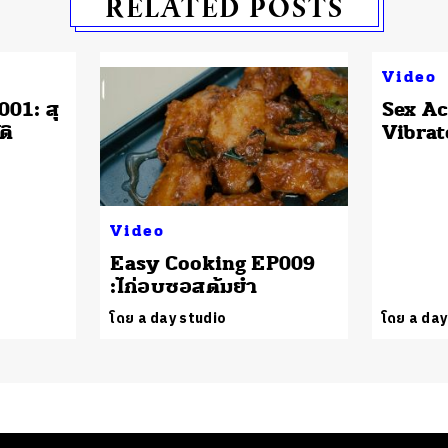
RELATED POSTS
Video
01: สุ
Sex Ac
ติ
Vibrat
Video
Easy Cooking EP009
:ไก่อบซอสต้มยำ
โดย a day studio
โดย a day