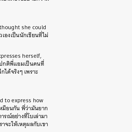
 thought she could
องเป็นนักเขียนที่ไม่
xpresses herself,
ปกติพี่แอมเป็นคนที่
ึกได้จริงๆ เพราะ
ard to express how
มือนกัน พี่ว่ามันยาก
รณ์อย่างที่โบเล่ามา
เราจะให้เหตุผลกับเขา