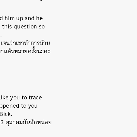
led him up and he
 this question so
.
ัดเจนว่าเขาทำการบ้าน
้มาแล้วหลายครั้งนะคะ
ike you to trace
appened to you
Bick.
 13 ตุลาคมกันสักหน่อย