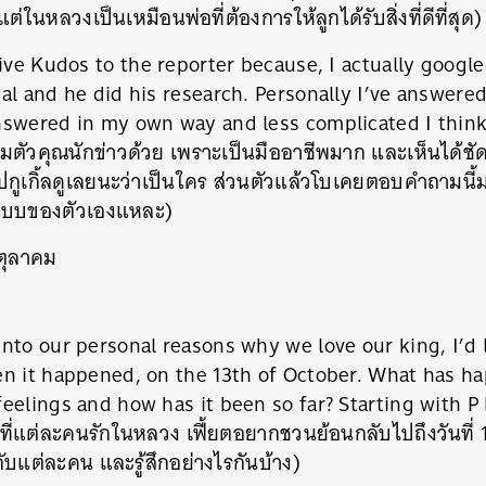
่ในหลวงเป็นเหมือนพ่อที่ต้องการให้ลูกได้รับสิ่งที่ดีที่สุด)
give Kudos to the reporter because, I actually goog
al and he did his research. Personally I’ve answered
nswered in my own way and less complicated I think
ชมตัวคุณนักข่าวด้วย เพราะเป็นมืออาชีพมาก และเห็นได้ช
ไปกูเกิ้ลดูเลยนะว่าเป็นใคร ส่วนตัวแล้วโบเคยตอบคำถามนี
นแบบของตัวเองแหละ)
 ตุลาคม
nto our personal reasons why we love our king, I’d l
en it happened, on the 13th of October. What has h
eelings and how has it been so far? Starting with P 
ลที่แต่ละคนรักในหลวง เฟี้ยตอยากชวนย้อนกลับไปถึงวันที่
นกับแต่ละคน และรู้สึกอย่างไรกันบ้าง)