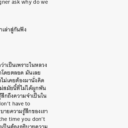
igner ask why do we
่าสู่กันฟัง
คิดว่าเป็นเพราะในหลวง
ีมาโดยตลอด มันเลย
าไม่เคยต้องมานั่งคิด
สมัยนี้ที่ไม่ได้ผูกพัน
ู้สึกถึงความจำเป็นใน
don’t have to
ธิบายความรู้สึกของเรา
f the time you don’t
จำเป็นต้องอธิบายความ