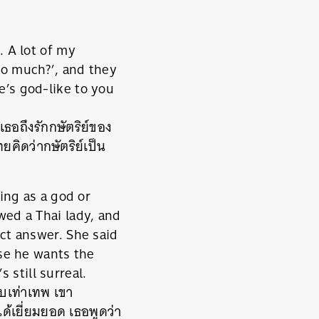
. A lot of my
so much?’, and they
’s god-like to you
เธอถึงรักกษัตริย์ของ
ยคิดว่ากษัตริย์เป็น
ing as a god or
wed a Thai lady, and
ct answer. She said
use he wants the
s still surreal.
ียบเท่าเทพ เขา
้เยี่ยมยอด เธอพูดว่า