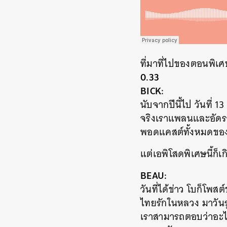
ที่มาที่ไปของตอนพิเศษ
0.33
BICK:
นับจากปีนี้ไป วันที่ 
จริงเราแพลนและอัดรา
พอดแคสต์ทั้งหมดของ
แต่เอพิโสดพิเศษนี้ก็
BEAU:
วันที่ได้ข่าว โบก็โพส
ไทยรักในหลวง มาวันรุ
เราสามารถตอบว่าอะไรไ