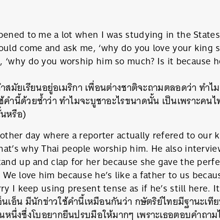
pened to me a lot when I was studying in the States
would come and ask me, ‘why do you love your king 
 ‘why do you worship him so much? Is it because he
ะจำสมัยเรียนอยู่อเมริกา เพื่อนต่างชาติจะถามตลอดว่า ทำไม
ใช้คำนี้ด้วยซ้ำว่า ทำไมจะบูชาอะไรขนาดนั้น เป็นเพราะคนไท
้นหรือ)
 other day where a reporter actually refered to our k
at’s why Thai people worship him. He also intervie
tand up and clap for her because she gave the perfe
. We love him because he’s like a father to us beca
y I keep using present tense as if he’s still here. It’
อ็นเอ็น มีนักข่าวใช้คำนี้เหมือนกันว่า กษัตริย์ไทยมีฐานะเท
นหนึ่งซึ่งโบอยากยืนปรบมือให้มากๆ เพราะเธอตอบคำถามได