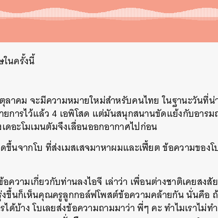
ในครั้งนี้
13 ตุลาคม จะมีความหมายใหม่สำหรับคนไทย ในฐานะวันที่น่าโศ
ยการไว้แล้ว 4 เอพิโสด แต่มันสนุกสนานขัดแย้งกับอารมณ
เดอะโมเมนตัมจึงเลื่อนออกอากาศไปก่อน
เกิดขึ้นจากโบ ที่ส่งเมสเสจมาหาผมและเฟี้ยต ข้อความของ
ต์ข้อความเกี่ยวกับท่านลงไอจี เล่าว่า เพื่อนต่างชาติเคยส
่งขึ้นก็เห็นคุณครูลูกกอล์ฟโพสต์ข้อความคล้ายกัน นั่นคือ 
ด้บ้าง โบเลยส่งข้อความถามมาว่า พี่ๆ คะ ทำไมเราไม่ทำเอพ