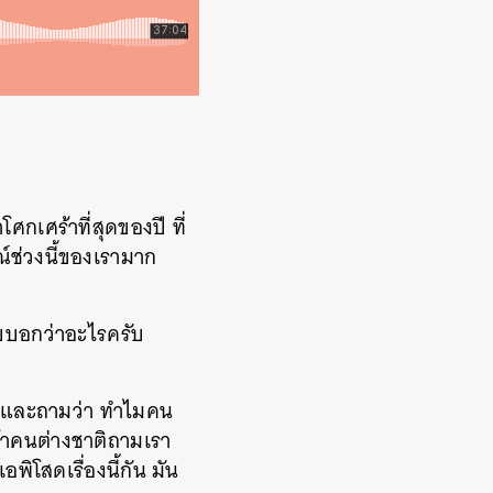
กเศร้าที่สุดของปี ที่
์ช่วงนี้ของเรามาก
โบบอกว่าอะไรครับ
งสัยและถามว่า ทำไมคน
ถ้าคนต่างชาติถามเรา
ิโสดเรื่องนี้กัน มัน