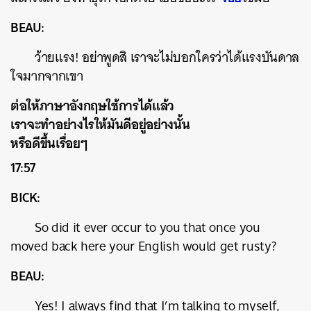
BEAU:
ว้ายแรง! อย่าพูดสิ เราจะไม่บอกใครว่าได้แรงบันดาล
ใจมากจากเขา
ต่อให้ภาษาอังกฤษใช้การได้แล้ว
เราจะทำอย่างไรให้มันดีอยู่อย่างนั้น
หรือดีขึ้นเรื่อยๆ
17:57
BICK:
So did it ever occur to you that once you
moved back here your English would get rusty?
BEAU:
Yes! I always find that I’m talking to myself,