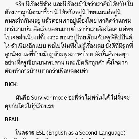
จริง มีเรื่องขี่ช้าง และมีเรื่องเข้าใจว่าเราคือไต้หวัน โบ
ต้องเอาลูกโลกมาชี้ว่า นี่ ไต้หวันอยู่นี่ ไทยแลนด์อยู่นี่
คนละไทกันนะยู แล้วตอนเราอยู่เมืองไทย เราคิดว่าแกรม
มาร์เราแน่น คือเรียนคอนแวนต์ เราว่าเราต้องโอเค แต่พอ
ไปเจอสำเนียงฝรั่ง งงอะ ตอนอยู่ไทยเรียนกับครูฟิลิปปินส์
ไง สำเนียงอีกแบบ พอไปโน่นฟังไม่รู้เรื่องเลย ยังดีที่มีลูกพี่
ลูกน้อง แต่ที่บ้านมีกฎห้ามพูดภาษาไทย ดังนั้นคือจดทุก
อย่างที่ครูเขียนบนกระดาน และเปิดดิกทุกคำ ตั้งใจมาก
ต้องทำการบ้านมากกว่าเพื่อนสองเท่า
BICK:
มันคือ Survivor mode อะพี่ว่า ไม่ทำไม่ได้ ไม่งั้นจะ
คุยกับใครไม่รู้เรื่องเลย
BEAU:
ในคลาส ESL (English as a Second Language)