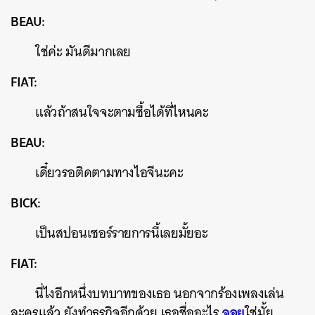
BEAU:
ใช่ค่ะ มันดีมากเลย
FIAT:
แล้วถ้าสนใจจะตามซื้อได้ที่ไหนคะ
BEAU:
เดี๋ยวรอติดตามทางไอจีนะคะ
BICK:
เป็นสปอนเซอร์รายการนี้เลยมั้ยอะ
FIAT:
นี่ไงอีกหนึ่งบทบาทของเธอ นอกจากร้องเพลงเล่น
จอย
ละครแล้ว ยังทำธุรกิจอีกด้วย เธอชื่ออะไร
ใช่มั้ย