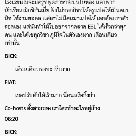
โรงเรียนโบจะมีครูที่พูดภาษาสเปนในห้อง แล้วพวก
นักเรียนเม็กซิกันเนี่ย ฟังไม่ออกก็ขอให้ครูแปลให้เป็นสแป
นิช ใช้ล่ามตลอด แต่เราไม่มีคนมาแปลให้ เลยต้องเอาตัว
รอดเอง แต่นั่นทำให้โบออกจากคลาส ESL ได้เร็วกว่าทุก
คน และได้เอทุกวิชา ภูมิใจในตัวเองมาก เดือนเดียว
เท่านั้น
BICK:
เดือนเดียวเองอะ เร็วมาก
FIAT:
เธอปรับตัวได้เร็วมาก นี่คนหรือกิ้งก่า
Co-hosts ทั้งสามของเราใครทำอะไรอยู่บ้าง
08:20
BICK: