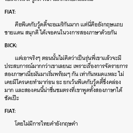
FIAT:
คือพีเคกับวู้ดดี้จะอเมริกันมาก แต่นี่คืออังกฤษแถบ
ชายแดน สนุกดี ได้เจอคนในวงการสองภาษาด้วยกัน
BICK:
แต่เอาจริงๆ ตอนนั้นไม่คิดว่าเป็นรุ่นพี่เขาแล้วจะมี
ประสบการณ์มากกว่าเขาเลยนะ เพราะเรื่องการจัดรายการ
สองภาษาเนี่ยมันมาเริ่มพร้อมๆ กัน เท่ากันหมดแหละ ไม่
เคยมีใครเคยทำมาก่อน อะ ยกเว้นพีเคกับวู้ดดี้ซึ่งคล่อง
มาก และสองคนนี้น่าชื่นชมตรงที่เขาพูดทั้งสองภาษาได้
ชัดเป๊ะ
FIAT:
โดยไม่มีการไทยคำอังกฤษคำ