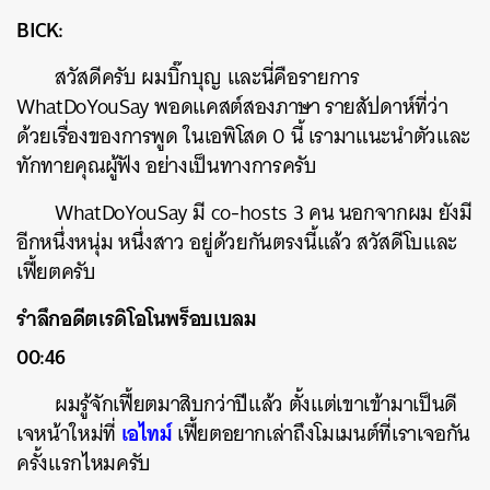
BICK:
สวัสดีครับ ผมบิ๊กบุญ และนี่คือรายการ
WhatDoYouSay พอดแคสต์สองภาษา รายสัปดาห์ที่ว่า
ด้วยเรื่องของการพูด ในเอพิโสด 0 นี้ เรามาแนะนำตัวและ
ทักทายคุณผู้ฟัง อย่างเป็นทางการครับ
WhatDoYouSay มี co-hosts 3 คน นอกจากผม ยังมี
อีกหนึ่งหนุ่ม หนึ่งสาว อยู่ด้วยกันตรงนี้แล้ว สวัสดีโบและ
เฟี้ยตครับ
รำลึกอดีตเรดิโอโนพร็อบเบลม
00:46
ผมรู้จักเฟี้ยตมาสิบกว่าปีแล้ว ตั้งแต่เขาเข้ามาเป็นดี
เอไทม์
เจหน้าใหม่ที่
เฟี้ยตอยากเล่าถึงโมเมนต์ที่เราเจอกัน
ครั้งแรกไหมครับ