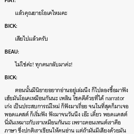
FIAT:
แล้วคุณยายโอเคไหมคะ
BICK:
เสียไปแล้วครับ
BEAU:
ไม่ใช่ค่ะ! ทุกคนกลับมาค่ะ!
BICK:
ตอนนั้นมีนิยายอยากอ่านอยู่เล่มนึง ก็ไปลองซื้อมาฟัง
เฮ้ยมันโอเคเหมือนกันนะ เพลิน โชคดีด้วยที่ได้ narrator
เก่ง เป็นประสบการณ์ใหม่ ก็ฟังมาเรื่อย จนในที่สุดก็มาเจอ
พอดแคสต์ ก็เริ่มฟัง ฟังมาจนวันนึง เอ๊ะ เดี๋ยว พอดแคสต์
นี่มันเหมาะกับเราเหมือนกันนะ เพราะคอนเทนต์เราคือ
ภาษา ซึ่งปกติเราเขียนให้คนอ่าน แต่ถ้ามันมีเสียงด้วยมัน