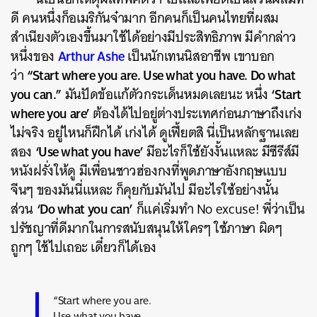
ดี คนหนึ่งก็อเมริกันจ๋ามาก อีกคนก็เป็นคนไทยที่ผสม
สำเนียงตัวเองขึ้นมาใช้ได้อย่างมีประสิทธิภาพ มีคำกล่าว
Arthur Ashe
หนึ่งของ
เป็นนักเทนนิสอาชีพ เขาบอก
“Start where you are. Use what you have. Do what
ว่า
you can.”
‘Start
มันปัดข้อแก้ตัวกระเด็นหมดเลยนะ หนึ่ง
where you are’
ต้องได้ไปอยู่ต่างประเทศก่อนภาษาถึงเก่ง
ไม่จริง อยู่ไหนก็ฝึกได้ เก่งได้ ดูเฟี้ยตสิ นี่เป็นหลักฐานเลย
‘Use what you have’
สอง
มีอะไรก็ใช้ยังงั้นแหละ มีซีรีส์มี
หนังฝรั่งให้ดู มีเพื่อนชาวฮ่องกงที่พูดภาษาอังกฤษแบบ
จีนๆ ของมันนี่แหละ ก็คุยกับมันไป มีอะไรใช้อย่างนั้น
‘Do what you can’
ส่วน
ก็แค่เริ่มทำ No excuse! พี่ว่าเป็น
ปรัชญาที่ดีมากในการสนับสนุนให้ใครๆ ใช้ภาษา ผิดๆ
ถูกๆ ใช้ไปเถอะ เดี๋ยวก็ได้เอง
“Start where you are.
Use what you have.