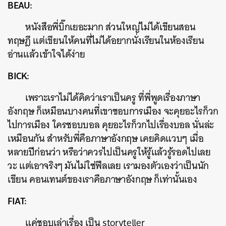
BEAU:
SHARE
TWEET
LINE
EMAIL
หนังสือพี่บิ๊กเยอะมาก ส่วนใหญ่ไม่ได้เขียนสอน
ทฤษฎี แต่เขียนให้คนที่ไม่ได้อยากนั่งเรียนในห้องเรียน
อ่านแล้วเข้าใจได้ง่าย
BICK:
เพราะเราไม่ได้คิดว่าเราเป็นครู ที่พี่พูดเรื่องภาษา
อังกฤษ ก็เหมือนบางคนที่เขาชอบการเมือง จะคุยอะไรก็วก
ไปการเมือง ใครชอบบอล คุยอะไรก็วกไปเรื่องบอล นั่นล่ะ
เหมือนกัน สำหรับพี่คือภาษาอังกฤษ เคยคิดแวบๆ เมื่อ
หลายปีก่อนว่า หรือว่าควรไปเป็นครูให้รู้แล้วรู้รอดไปเลย
วะ แต่เอาจริงๆ มันไม่ใช่ฟีลเลย เรามองตัวเองว่าเป็นนัก
เขียน คอนเทนต์ของเราคือภาษาอังกฤษ ก็เท่านั้นเอง
FIAT:
แค่ชอบเล่าเรื่อง เป็น storyteller