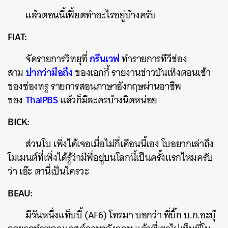
แล้วตอนนี้เฟี้ยตทำอะไรอยู่บ้างครับ
FIAT:
กรีนเวฟ
จัดรายการวิทยุที่
ทำรายการทีวีช่อง
ปากว่ามือถึง
สาม
ของเอกกี้ รายงานข่าวบันเทิงตอนเช้า
ของช่องทรู รายการสอนภาษาอังกฤษผ่านอาชีพ
ThaiPBS
ของ
แล้วก็มีละครบ้างนิดหน่อย
BICK:
ส่วนโบ เพิ่งได้เจอเมื่อไม่กี่เดือนนี้เอง โบอยากเล่าถึง
โมเมนต์ที่เพิ่งได้รู้ว่ามีพี่อยู่บนโลกนี้เป็นครั้งแรกไหมครับ
ว่า เอ๊ะ ตานี่เป็นใครวะ
BEAU:
มีวันหนึ่งแท็บบี้ (AF6) โทรมา บอกว่า พี่บิ๊ก บ.ก.อะบุ๊