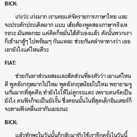
BICK:
เก่งว่ะ เก่งมาก เราเคยแต่จัดรายการภาษาไทย และ
จะประดักประเดิดมาก แบบ เฮ้ยต้องพูดสองภาษาจริงเห
รอวะ มันตลกอะ แค่คิดก็หมั่นไส้ตัวเองแล้ว ดังนั้นพวกเรา
ก็เข้ามาสู้ๆ ไปพร้อมๆ กันแหละ ช่วยกันคลำหาทางว่า เออ
เอายังไงแค่ไหนดีวะ
FIAT:
ช่วยกันหาส่วนผสมและสัดส่วนที่ลงตัวว่า เอาแค่ไหน
ดี พูดอังกฤษมากไปไหม พูดอังกฤษน้อยไปไหม พยายามจู
นกันมากที่สุดคือ ทำยังไงให้ไม่ดูกระแดะ เพราะคนจัดเป็น
ยังไง คนฟังก็จะเป็นยังงั้น ซึ่งตอนนั้นในที่สุดเด็กอินเตอร์ก็
จะตามฟังคลื่นเรากันเยอะนะ
BICK:
แล้วทักษะในวันนั้นก็กลับมารับใช้เราอีกครั้งในวันนี้