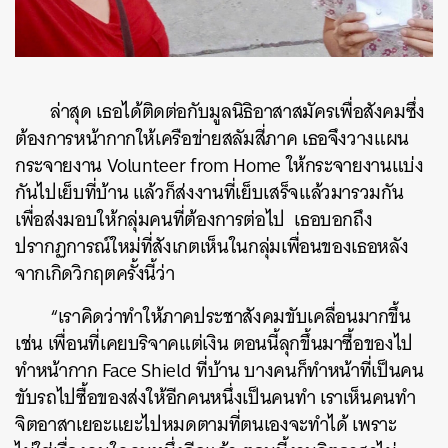
ล่าสุด
เธอได้ติดต่อกับมูลนิธิอาสาสมัครเพื่อสังคมซึ่ง
ต้องการหน้ากากให้เครือข่ายสลัมสี่ภาค
เธอจึงวางแผน
กระจายงาน
Volunteer from Home
ให้กระจายงานแบ่ง
กันไปเย็บที่บ้าน
แล้วก็ส่งงานที่เย็บเสร็จแล้วมารวมกัน
เพื่อส่งมอบให้กลุ่มคนที่ต้องการต่อไป
เธอบอกถึง
ปรากฏการณ์ใหม่ที่สังเกตเห็นในกลุ่มเพื่อนของเธอหลัง
จากเกิดวิกฤตครั้งนี้ว่า
“
เราคิดว่าทำให้ภาคประชาสังคมขับเคลื่อนมากขึ้น
เช่น
เพื่อนที่เคยบริจาคแต่เงิน
ตอนนี้ลุกขึ้นมาซื้อของไป
ทำหน้ากาก
Face Shield
ที่บ้าน
บางคนก็ทำหน้าที่เป็นคน
ขับรถไปซื้อของส่งให้อีกคนหนึ่งเป็นคนทำ
เราเห็นคนทำ
จิตอาสาเยอะแยะไปหมดตามที่ตนเองจะทำได้
เพราะ