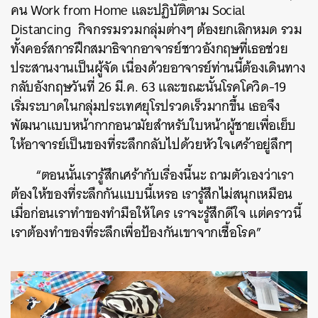
คน
Work from Home
และปฏิบัติตาม
Social
Distancing
กิจกรรมรวมกลุ่มต่างๆ
ต้องยกเลิกหมด
รวม
ทั้งคอร์สการฝึกสมาธิจากอาจารย์ชาวอังกฤษที่เธอช่วย
ประสานงานเป็นผู้จัด
เนื่องด้วยอาจารย์ท่านนี้ต้องเดินทาง
กลับอังกฤษวันที่
26
มี
.
ค
. 63
และขณะนั้นโรคโควิด
-19
เริ่มระบาดในกลุ่มประเทศยุโรปรวดเร็วมากขึ้น
เธอจึง
พัฒนาแบบหน้ากากอนามัยสำหรับใบหน้าผู้ชายเพื่อเย็บ
ให้อาจารย์เป็นของที่ระลึกกลับไปด้วยหัวใจเศร้าอยู่ลึกๆ
“
ตอนนั้นเรารู้สึกเศร้ากับเรื่องนี้นะ
ถามตัวเองว่าเรา
ต้องให้ของที่ระลึกกันแบบนี้เหรอ
เรารู้สึกไม่สนุกเหมือน
เมื่อก่อนเราทำของทำมือให้ใคร
เราจะรู้สึกดีใจ
แต่คราวนี้
เราต้องทำของที่ระลึกเพื่อป้องกันเขาจากเชื้อโรค
”