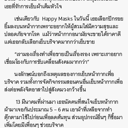
เธอที่รักการเย็บผ้าเต็มหัวใจ
เช่นเดียวกับ
Happy Masks
ในวันนี้
เธอเลือกปักรอย
ยิ้มลงบนหน้ากากเพราะอยากให้ผู้สวมใส่มีความสุขและ
ปลอดภัยจากโรค
แม้ว่าหน้ากากอนามัยจะขายได้ราคาดี
แต่เธอกลับเลือกเย็บบริจาคมากกว่าเย็บขาย
“
เรามองเรื่องทำเพื่อขายเป็นเรื่องรอง
เพราะเราอยาก
เชื่อมโยงกับการขับเคลื่อนสังคมมากกว่า
”
นงลักษณ์บอกถึงเหตุผลของการเย็บหน้ากากเพื่อ
บริจาค
รวมทั้งการจัดกิจกรรมสอนคนอื่นเย็บหน้ากากเพื่อ
ส่งต่อพลังจิตอาสาไปสู่สังคมวงกว้างขึ้น
13
มีนาคมที่ผ่านมา
เธอนัดคนที่สนใจเย็บหน้ากาก
ผ้ามาเจอกันประมาณ
5 – 6
คน
เอาผ้าที่เหลือจากทำ
ตุ๊กตามาใช้ไปก่อนเพื่อลดต้นทุน
ส่วนอุปกรณ์อื่นๆ
ก็ซื้อมา
เพิ่มโดยมีเพื่อนๆ
ช่วยบริจาค