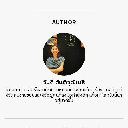
AUTHOR
วันดี สันติวุฒิเมธี
นักนิเทศศาสตร์ผสมนักมานุษยวิทยา ชอบเขียนเรื่องราวสารคดี
ชีวิตคนชายขอบและชีวิตผู้คนที่ลงมือทำสิ่งดีๆ เพื่อให้โลกใบนี้น่า
อยู่มากขึ้น