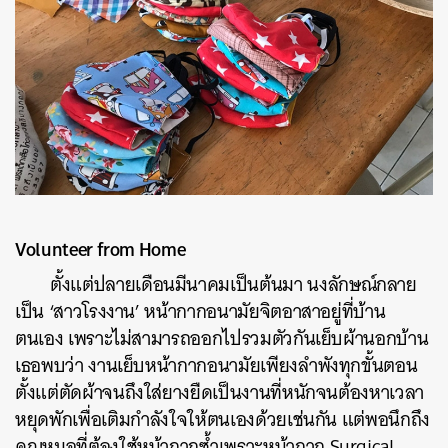
Volunteer from Home
ตั้งแต่ปลายเดือนมีนาคมเป็นต้นมา
นงลักษณ์กลาย
เป็น
‘
สาวโรงงาน
’
หน้ากากอนามัยจิตอาสาอยู่ที่บ้าน
ตนเอง
เพราะไม่สามารถออกไปรวมตัวกันเย็บผ้านอกบ้าน
เธอพบว่า
งานเย็บหน้ากากอนามัยเพียงลำพังทุกขั้นตอน
ตั้งแต่ตัดผ้าจนถึงใส่ยางยืดเป็นงานที่หนักจนต้องหาเวลา
หยุดพักเพื่อเติมกำลังใจให้ตนเองด้วยเช่นกัน
แต่พอนึกถึง
คุณหมอที่ต้องใช้หน้ากากซ้ำเพราะหน้ากาก
Surgical