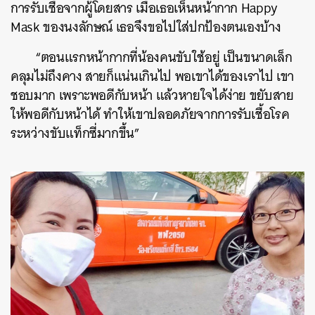
การรับเชื้อจากผู้โดยสาร
เมื่อเธอเห็นหน้ากาก
Happy
Mask
ของนงลักษณ์
เธอจึงขอไปใส่ปกป้องตนเองบ้าง
“
ตอนแรกหน้ากากที่น้องคนขับใช้อยู่
เป็นขนาดเล็ก
คลุมไม่ถึงคาง
สายก็แน่นเกินไป
พอเขาได้ของเราไป
เขา
ชอบมาก
เพราะพอดีกับหน้า
แล้วหายใจได้ง่าย
ขยับสาย
ให้พอดีกับหน้าได้
ทำให้เขาปลอดภัยจากการรับเชื้อโรค
ระหว่างขับแท็กซี่มากขึ้น
”