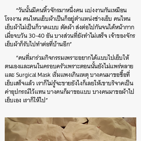
“
วันนั้นมีคนหิ้วจักรมาหนึ่งคน
แบ่งงานกันเหมือน
โรงงาน
คนไหนเย็บผ้าเป็นก็อยู่ตำแหน่งช่างเย็บ
คนไหน
เย็บผ้าไม่เป็นก็วาดแบบ
ตัดผ้า
ส่งต่อไปกันจนได้หน้ากาก
เมื่อจบวัน
30-40
อัน
บางส่วนที่ยังทำไม่เสร็จ
เจ้าของจักร
เย็บผ้าก็รับไปทำต่อที่บ้านอีก
”
“
คนที่มาร่วมกิจกรรมเพราะอยากได้แบบไปเย็บให้
ตนเองและคนในครอบครัวเพราะตอนนั้นยังไม่แพร่หลาย
และ
Surgical Mask
เริ่มแพงเกินเหตุ
บางคนมาขอซื้อที่
เย็บเสร็จแล้ว
เราก็ไม่รู้จะขายยังไงก็เลยให้เขาบริจาคเป็น
ค่าอุปกรณ์ไว้แทน
บางคนก็มาขอแบบ
บางคนมาขอผ้าไป
เย็บเอง
เราก็ให้ไป
”