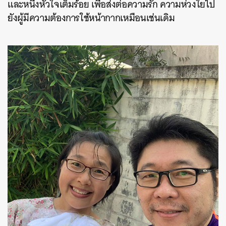
และหนึ่งหัวใจเต็มร้อย
เพื่อส่งต่อความรัก
ความห่วงใยไป
ยังผู้มีความต้องการใช้หน้ากากเหมือนเช่นเดิม