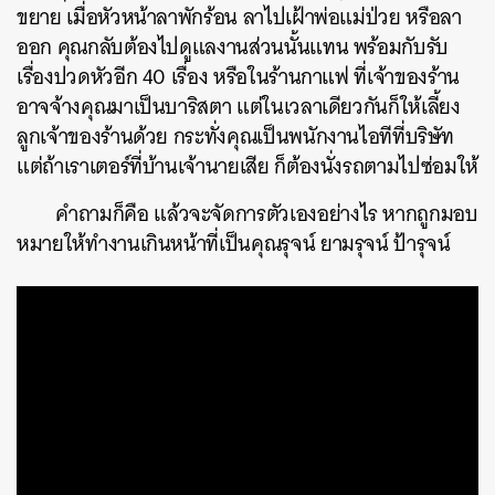
ขยาย เมื่อหัวหน้าลาพักร้อน ลาไปเฝ้าพ่อแม่ป่วย หรือลา
ออก คุณกลับต้องไปดูแลงานส่วนนั้นแทน พร้อมกับรับ
เรื่องปวดหัวอีก 40 เรื่อง หรือในร้านกาแฟ ที่เจ้าของร้าน
อาจจ้างคุณมาเป็นบาริสตา แต่ในเวลาเดียวกันก็ให้เลี้ยง
ลูกเจ้าของร้านด้วย กระทั่งคุณเป็นพนักงานไอทีที่บริษัท
แต่ถ้าเราเตอร์ที่บ้านเจ้านายเสีย ก็ต้องนั่งรถตามไปซ่อมให้
คำถามก็คือ แล้วจะจัดการตัวเองอย่างไร หากถูกมอบ
หมายให้ทำงานเกินหน้าที่เป็นคุณรุจน์ ยามรุจน์ ป้ารุจน์