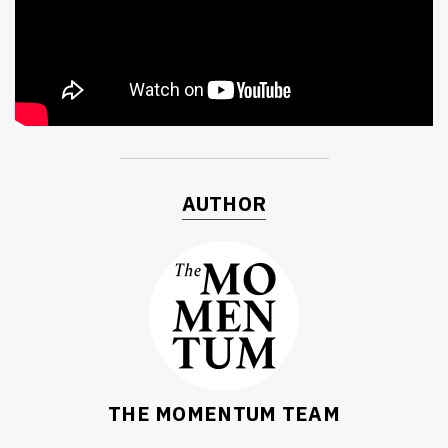
AUTHOR
ค้นหา
SHARE
TWEET
LINE
EMAIL
THE MOMENTUM TEAM