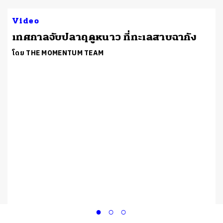
Video
เทศกาลจับปลาฤดูหนาว ที่ทะเลสาบฉากัง
โดย THE MOMENTUM TEAM
ง