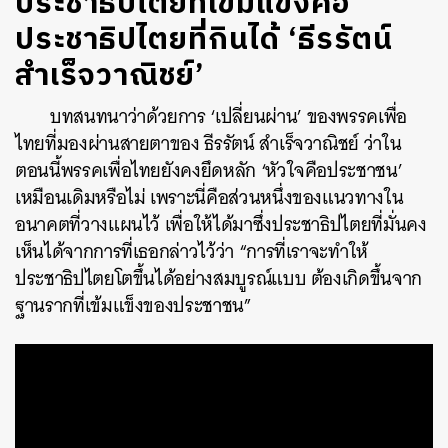
ประชาธิปไตยที่เข้มแข็งคือ
ประชาธิปไตยที่กินได้ ‘ธีรรัตน์
สำเร็จวาณิชย์’
บทสนทนาว่าด้วยการ ‘เปลี่ยนผ่าน’ ของพรรคเพื่อ
ไทยที่มองผ่านสายตาของ ธีรรัตน์ สำเร็จวาณิชย์ ว่าใน
ตอนนี้พรรคเพื่อไทยยังคงยึดหลัก ‘หัวใจคือประชาชน’
เหมือนเดิมหรือไม่ เพราะนี่คือส่วนหนึ่งของแนวทางใน
อนาคตที่วางแผนไว้ เพื่อให้ได้มาซึ่งประชาธิปไตยที่มั่นคง
เห็นได้จากการที่เธอกล่าวไว้ว่า “การที่เราจะทำให้
ประชาธิปไตยโตขึ้นได้อย่างสมบูรณ์แบบ ต้องเกิดขึ้นจาก
ฐานรากที่เข้มแข็งของประชาชน”