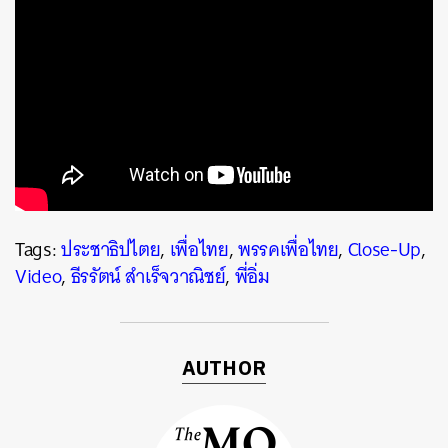
Tags:
ประชาธิปไตย
,
เพื่อไทย
,
พรรคเพื่อไทย
,
Close-Up
,
Video
,
ธีรรัตน์ สำเร็จวาณิชย์
,
พี่อิ่ม
ค้นหา
SHARE
TWEET
LINE
EMAIL
AUTHOR