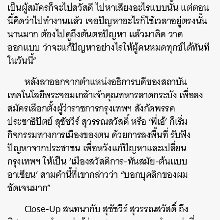
เป็นผู้สมัครก็จะไปสวัสดี ไปหาเสียงอะไรแบบนั้น แต่ตอน
นี้คิดว่าไปทำงานแล้ว เจอปัญหาอะไรก็ใช้เวลาอยู่ตรงนั้น
นานมาก ต้องไปดูถึงต้นตอปัญหา แล้วมาคิด วาด
ออกแบบ ว่าจะแก้ปัญหาอย่างไรให้ผู้คนหมดทุกข์ได้ทันที
ในวันนี้”
หลังลาออกจากตำแหน่งอธิการบดีของสถาบัน
เทคโนโลยีพระจอมเกล้าเจ้าคุณทหารลาดกระบัง เพื่อลง
สมัครเลือกตั้งผู้ว่าราชการกรุงเทพฯ สังกัดพรรค
ประชาธิปัตย์ สุชัชวีร์ สุวรรณสวัสดิ์ หรือ ‘พี่เอ้’ ก็เริ่ม
กิจกรรมทางการเมืองของตน ด้วยการลงพื้นที่ รับฟัง
ปัญหาจากประชาชน เพื่อหวังแก้ปัญหาและเปลี่ยน
กรุงเทพฯ ให้เป็น ‘เมืองสวัสดิการ-ทันสมัย-ต้นแบบ
อาเซียน’ สามคำนี้ที่เขากล่าวว่า “บอกบุคลิกของผม
ชัดเจนมาก”
Close-Up สนทนากับ สุชัชวีร์ สุวรรณสวัสดิ์ ถึง