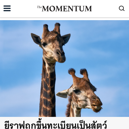
ยีราฟถูกขึ้นทะเบียนเป็นสัตว์