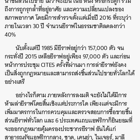
นำชิ้นส่วนไปขาย ไม่ว่าจะเป็น เนื้อ หนัง หรือกระดูก รวม
ถึงการถูกรุกล้ำที่อยู่อาศัย และความเปลี่ยนแปลงของ
สภาพอากาศ โดยมีการสำรวจตั้งแต่เมื่อปี 2016 ที่ระบุว่า
ภายในเวลา 30 ปี จำนวนยีราฟในธรรมชาติลดลงกว่า
40%
นับตั้งแต่ปี 1985 มียีราฟอยู่กว่า 157,000 ตัว จน
กระทั่งปี 2015 เหลือยีราฟอยู่เพียง 97,000 ตัว และก่อน
หน้าการประชุม CITES ครั้งที่ผ่านมา การล่ายีราฟยังคง
เป็นสิ่งถูกกฎหมายและสามารถส่งชิ้นส่วนไปขายทั่วโลกได้
อย่างเสรี
อย่างไรก็ตาม ภายหลังการลงมติ จะยังไม่ได้มีการ
ห้ามล่ายีราฟโดยสิ้นเชิงแต่ประการใด เพียงแต่จะมีการ
เพิ่มมาตรการในการควบคุมและตรวจสอบการซื้อขายชิ้น
ส่วนยีราฟทั่วโลก และ 6 ประเทศแถบแอฟริกาก็ยินยอมที่
จะออกกฎหมายคุ้มครองประชากรยีราฟ อันได้แก่
สาธารณรัฐแอฟริกากลาง, ชาด, เคนย่า, ไนเจอร์, มาลี