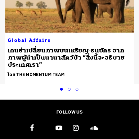
Global Affairs
เคนย่าเปลี่ยนภาพบนเหรียญ-ธนบัตร จาก
ภาพผู้นำเป็นนานาสัตว์ป่า “สิ่งนี้จะอธิบาย
ประเทศเรา”
โดย THE MOMENTUM TEAM
FOLLOW US