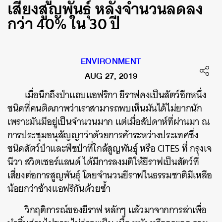
เสี่ยงสูญพันธ์ุ หลังจำนวนลดลง
กว่า 40% ใน 30 ปี
ENVIRONMENT
AUG 27, 2019
เมื่อนึกถึงป่าแถบแอฟริกา ยีราฟคงเป็นสัตว์อีกหนึ่ง
ชนิดที่คนติดภาพว่าเราสามารถพบเห็นมันได้ไม่ยากนัก
เพราะมันมีอยู่เป็นจำนวนมาก แต่เมื่อสัปดาห์ที่ผ่านมา ณ
การประชุมอนุสัญญาว่าด้วยการค้าระหว่างประเทศซึ่ง
ชนิดสัตว์ป่าและพืชป่าที่ใกล้สูญพันธุ์ หรือ CITES ที่ กรุงเจ
นีวา สวิตเซอร์แลนด์ ได้มีการลงมติให้ยีราฟเป็นสัตว์ที่
เสี่ยงต่อการสูญพันธ์ุ โดยจำนวนยีราฟในธรรมชาติมีเหลือ
น้อยกว่าช้างแอฟริกันด้วยซ้ำ
วิกฤติการณ์ของยีราฟ หลักๆ แล้วมาจากการล่าเพื่อ