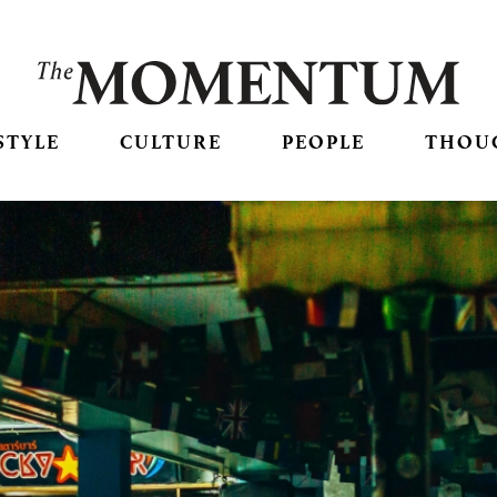
STYLE
CULTURE
PEOPLE
THOU