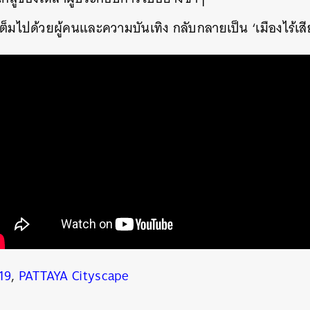
ยเต็มไปด้วยผู้คนและความบันเทิง กลับกลายเป็น ‘เมืองไร้เสี
นหา
SHARE
TWEET
LINE
EMAIL
19
,
PATTAYA Cityscape