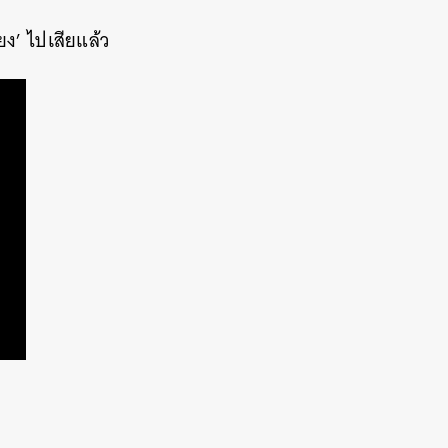
ยง’ ไปเสียแล้ว