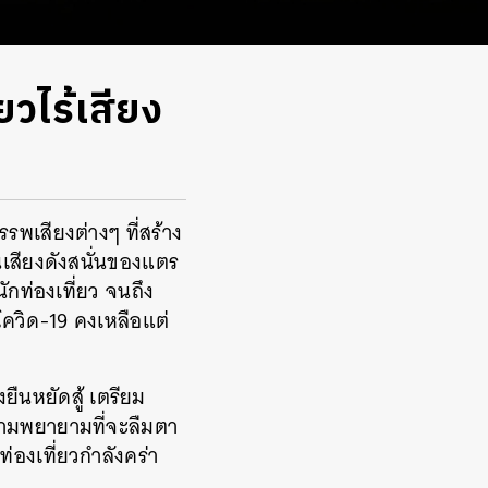
ยวไร้เสียง
รรพเสียงต่างๆ ที่สร้าง
นเสียงดังสนั่นของแตร
กท่องเที่ยว จนถึง
โควิด-19 คงเหลือแต่
ืนหยัดสู้ เตรียม
วามพยายามที่จะลืมตา
่องเที่ยวกำลังคร่า