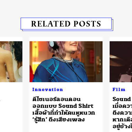
RELATED POSTS
Innovation
Film
ี
ดีไซเนอร์ลอนดอน
Sound 
ออกแบบ Sound Shirt
เมื่อคว
เสื้อผ้าที่ทำให้คนหูหนวก
ถึงคว
‘รู้สึก’ ถึงเสียงเพลง
หากเดื
อยู่ข้า