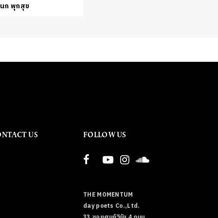
ชนก พุกสุข
ONTACT US
FOLLOW US
THE MOMENTUM
day poets Co.,Ltd.
33 ซอยศูนย์วิจัย 4 ถนน