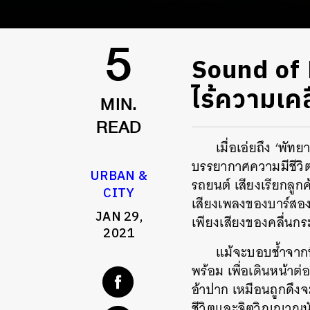
Sound of P
5
ไร้ความเคล
MIN.
READ
เมื่อเอ่ยถึง ‘พัท
บรรยากาศความมีชีวิตช
URBAN &
รถยนต์ เสียงเรียกลูก
CITY
เสียงเพลงของบาร์สองฝ
JAN 29,
เพียงเสียงของคลื่นกร
2021
แม้จะบอบช้ำจากพ
พร้อม เพื่อเดินหน้า
อ้าปาก เหมือนถูกดึงจ
ชีวิตและจิตวิญญาณนั