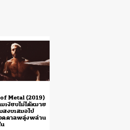
of Metal (2019)
ามเงียบไม่ได้หมาย
ามสงบเสมอไป
อดดาลพลุ่งพล่าน
งใน