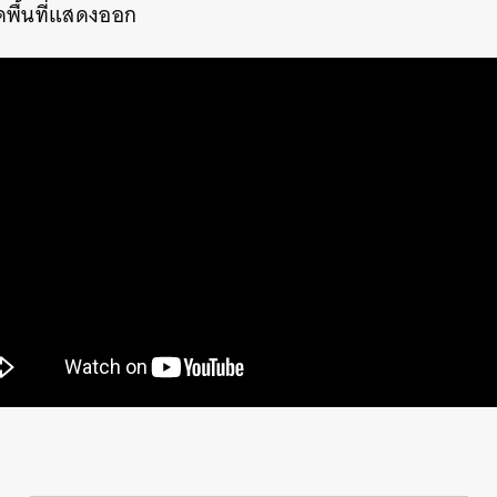
าดพื้นที่แสดงออก