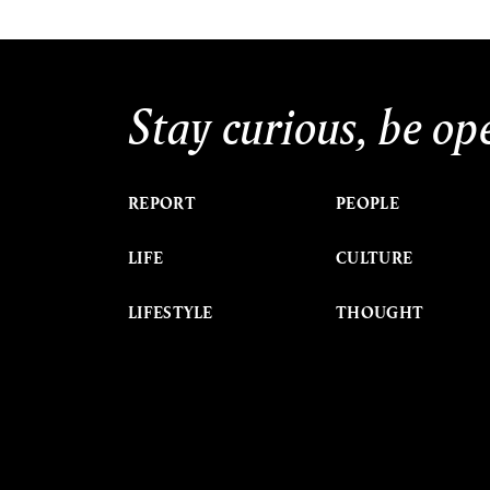
Stay curious, be op
REPORT
PEOPLE
LIFE
CULTURE
LIFESTYLE
THOUGHT