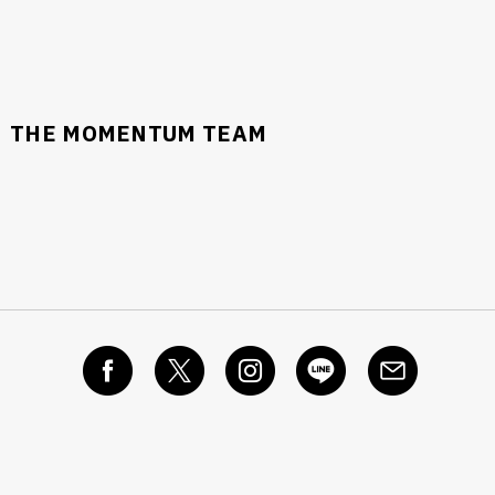
THE MOMENTUM TEAM
นหา
SHARE
TWEET
LINE
EMAIL