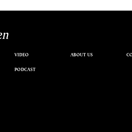
en
VIDEO
ABOUT US
C
PODCAST