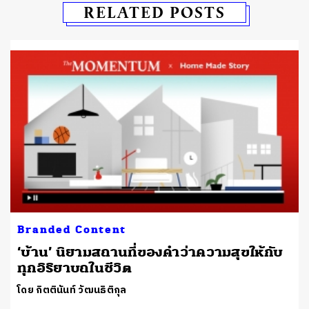
RELATED POSTS
Branded Content
‘บ้าน’ นิยามสถานที่ของคำว่าความสุขให้กับ
ทุกอิริยาบถในชีวิต
โดย กิตตินันท์ วัฒนธิติกุล