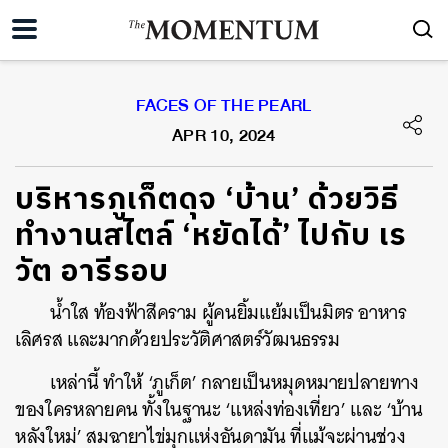
FACES OF THE PEARL
APR 10, 2024
บริหารภูเก็ตดุจ ‘บ้าน’ ด้วยวิธี
ทำงานสไตล์ ‘หยัดได้’ ไปกับ เร
วัต อารีรอบ
น้ำใส ท้องฟ้าสีคราม ผู้คนยิ้มแย้มเป็นมิตร อาหาร
เลิศรส และมากด้วยประวัติศาสตร์วัฒนธรรม
เหล่านี้ ทำให้ ‘ภูเก็ต’ กลายเป็นหมุดหมายปลายทาง
ของใครหลายคน ทั้งในฐานะ ‘แหล่งท่องเที่ยว’ และ ‘บ้าน
หลังใหม่’ สมฉายาไข่มุกแห่งอันดามัน ที่แม้จะผ่านช่วง