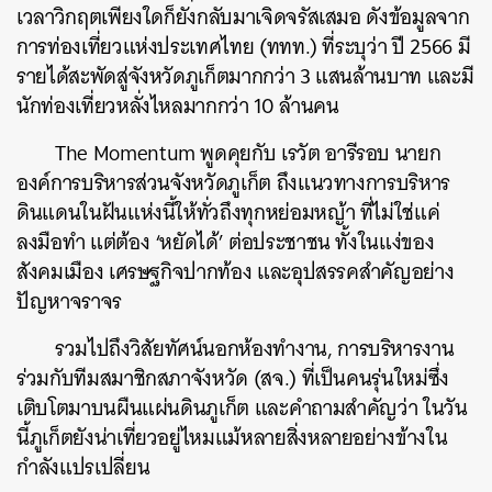
เวลาวิกฤตเพียงใดก็ยังกลับมาเจิดจรัสเสมอ ดังข้อมูลจาก
การท่องเที่ยวแห่งประเทศไทย (ททท.) ที่ระบุว่า ปี 2566 มี
รายได้สะพัดสู่จังหวัดภูเก็ตมากกว่า 3 แสนล้านบาท และมี
นักท่องเที่ยวหลั่งไหลมากกว่า 10 ล้านคน
The Momentum พูดคุยกับ เรวัต อารีรอบ นายก
องค์การบริหารส่วนจังหวัดภูเก็ต ถึงแนวทางการบริหาร
ดินแดนในฝันแห่งนี้ให้ทั่วถึงทุกหย่อมหญ้า ที่ไม่ใช่แค่
ลงมือทำ แต่ต้อง ‘หยัดได้’ ต่อประชาชน ทั้งในแง่ของ
สังคมเมือง เศรษฐกิจปากท้อง และอุปสรรคสำคัญอย่าง
ปัญหาจราจร
รวมไปถึงวิสัยทัศน์นอกห้องทำงาน, การบริหารงาน
ร่วมกับทีมสมาชิกสภาจังหวัด (สจ.) ที่เป็นคนรุ่นใหม่ซึ่ง
เติบโตมาบนผืนแผ่นดินภูเก็ต และคำถามสำคัญว่า ในวัน
นี้ภูเก็ตยังน่าเที่ยวอยู่ไหมแม้หลายสิ่งหลายอย่างข้างใน
กำลังแปรเปลี่ยน