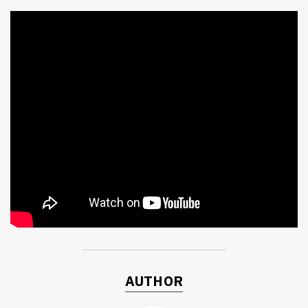
ค้นหา
SHARE
TWEET
LINE
EMAIL
AUTHOR