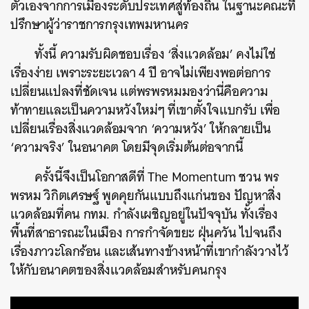
ตัวเองจากการเมืองระดับประเทศสู่ท้องถิ่น ในฐานะคณะที่
ปรึกษาผู้ว่าราชการกรุงเทพมหานคร
ทั้งนี้ ความรับผิดชอบเรื่อง ‘สิ่งแวดล้อม’ คงไม่ใช่
เรื่องง่าย เพราะระยะเวลา 4 ปี อาจไม่เพียงพอต่อการ
เปลี่ยนแปลงที่ชัดเจน แต่พรพรหมมองว่านี่คือความ
ท้าทายและเป็นความหวังใหม่ๆ ที่เขาตั้งใจแบกรับ เพื่อ
เปลี่ยนเรื่องสิ่งแวดล้อมจาก ‘ความหวัง’ ให้กลายเป็น
‘ความจริง’ ในอนาคต โดยมีจุดเริ่มต้นต่อจากนี้
ครั้งนี้จึงเป็นโอกาสดีที่ The Momentum ชวน พร
พรหม วิกิตเศรษฐ์ พูดคุยกันแบบถึงแก่นของ ปัญหาสิ่ง
แวดล้อมที่คน กทม. กำลังเผชิญอยู่ในปัจจุบัน ทั้งเรื่อง
พื้นที่สาธารณะในเมือง การกำจัดขยะ ฝุ่นควัน ไปจนถึง
เรื่องภาวะโลกร้อน และเส้นทางข้างหน้าที่เขากำลังวางไว้
ให้กับอนาคตของสิ่งแวดล้อมสำหรับคนกรุง