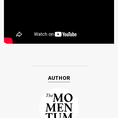
ค้นหา
AUTHOR
SHARE
TWEET
LINE
EMAIL