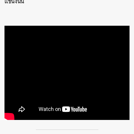
แขนงนั้น
ค้นหา
SHARE
TWEET
LINE
EMAIL