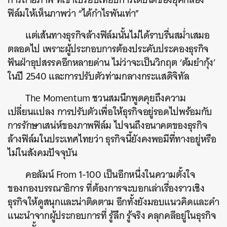
ฟิล์มให้เห็นภาพว่า “ได้กำไรพันเท่า”
แต่เส้นทางธุรกิจล้างฟิล์มนั้นไม่ได้ราบรื่นสม่ำเสมอ
ตลอดไป เพราะผู้ประกอบการต้องประคับประคองธุรกิจ
ฟันฝ่าอุปสรรคอีกหลายด่าน ไม่ว่าจะเป็นวิกฤต ‘ต้มยำกุ้ง’
ในปี 2540 และการปรับตัวท่ามกลางกระแสดิจิทัล
The Momentum ชวนสมนึกพูดคุยถึงความ
เปลี่ยนแปลง การปรับตัวเพื่อให้ธุรกิจอยู่รอดไปพร้อมกับ
การรักษาเสน่ห์ของภาพฟิล์ม ไปจนถึงอนาคตของธุรกิจ
ล้างฟิล์มในประเทศไทยว่า ธุรกิจนี้ยังคงพอมีที่ทางอยู่หรือ
ไม่ในสังคมปัจจุบัน
คอลัมน์ From 1-100 เป็นอีกหนึ่งในความตั้งใจ
ของกองบรรณาธิการ ที่ต้องการจะบอกเล่าเรื่องราวเชิง
ธุรกิจให้ดูสนุกและน่าติดตาม อีกทั้งยังมอบแนวคิดและคำ
แนะนำจากผู้ประกอบการที่ รู้ลึก รู้จริง คลุกคลีอยู่ในธุรกิจ