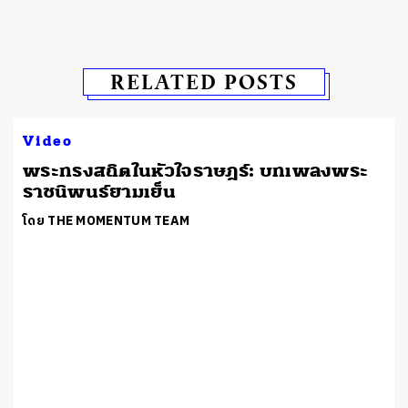
RELATED POSTS
Video
พระทรงสถิตในหัวใจราษฎร์: บทเพลงพระ
ราชนิพนธ์ยามเย็น
โดย THE MOMENTUM TEAM