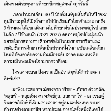
เดินทางด้วยทุนการศึกษาอีราสมุสจนถึงทุกวันนี้
เวลาผ่านมาเกือบ 40 ปี นับตั้งแต่จุดเริ่มต้นในปี 1987
ทุนอีราสมุสได้เปิดโอกาสให้นักเรียนทั่วโลกจำนวนมากถึง
9 ล้านคน ได้ออกเดินทางไปศึกษาต่อในประเทศยุโรป และ
ในอีก 7 ปีข้างหน้า (2021-2027) สหภาพยุโรปยังมุ่งหน้า
ขยายโอกาสทางการศึกษาต่อไปในหลากสาขาวิชาและ
ระดับชั้นการศึกษา เพื่อเป็นส่วนหนึ่งในการขับเคลื่อนโลก
ใหม่ที่ต้องอาศัยความร่วมมือระดับสากล และแนวคิด
ความเป็นพลเมืองโลกมากกว่าที่เคย
ใครเล่าจะบอกถึงความเป็นอีราสมุสได้ดีกว่าเหล่า
ศิษย์เก่า?
มาฟังประสบการณ์ตรงจาก ‘ฝ้าย’ – ภัทชา ด้วงกลัด,
‘หลุยส์’ – หลุยส์มงคล ทรัพย์กุล, และ ‘ทาโร่’ – อมรเชษฐ์
จินดาอภิรักษ์ ที่เรียนต่างสาขา อยู่คนละประเทศ จบมา
ทำงานต่างสายอาชีพ หากประสบการณ์ครั้งหนึ่งที่เคยได้