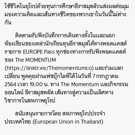
ใช้ชีวิตในยุโรปด้วยทุนการศึกษาอีราสมุสล้วนส่งผลต่อมุม
มองความคิดและเส้นทางชีวิตของพวกเขาในวันนี้ไม่ต่าง
กัน
ติดตามรับฟังบันทึกการเดินทางทั้งในและนอก
ห้องเรียนของเหล่านักเรียนทุนอีราสมุสได้ทางพอดแคสต์
รายการ EUROPE Pass ทุกช่องทางการรับฟังพอดแคสต์
ของ The MOMENTUM
(https://linktr.ee/Themomentumco) และร่วมแลก
เปลี่ยน พูดคุยผ่านเฟซบุ๊กไลฟ์ได้ในวันที่ 7 กรกฎาคม
2564 เวลา 19.00 น. ทาง
The Momentum
และกิจกรรม
ออนไลน์
อีราสมุสพลัส เส้นทางสู่ความเป็นเลิศทาง
วิชาการในสหภาพยุโรป
ค้นหา
สนับสนุนรายการโดย สหภาพยุโรปประจำ
SHARE
TWEET
LINE
EMAIL
ประเทศไทย (European Union in Thailand)