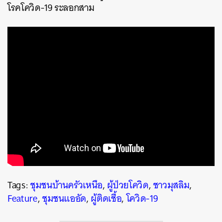
โรคโควิด-19 ระลอกสาม
ค้นหา
Tags:
ชุมชนบ้านครัวเหนือ
,
ผู้ป่วยโควิด
,
ชาวมุสลิม
,
SHARE
TWEET
LINE
EMAIL
Feature
,
ชุมชนแออัด
,
ผู้ติดเชื้อ
,
โควิด-19