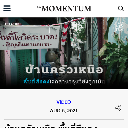
VIDEO
AUG 5, 2021