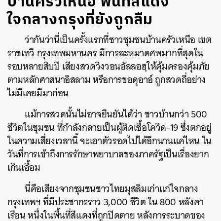
บ้านครัวเหนือ พื้นที่สีแดง
ใจกลางกรุงที่ยังถูกลืม
ว่ากันว่านี่เป็นครั้งแรกที่ชาวชุมชนบ้านครัวเหนือ เขต
ราชเทวี กรุงเทพมหานคร มีการละหมาดศพมากที่สุดใน
รอบหลายสิบปี เสียงสวดวิงวอนอัลลอฮฺให้คุ้มครองคุ้มภัย
ตามหลักศาสนาอิสลาม หรือการขอดุอาอ์ ถูกสวดถี่อย่าง
ไม่มีเคยมีมาก่อน
แม้การสวดนั้นไม่อาจยืนยันได้ว่า ชาวบ้านกว่า 500
ชีวิตในชุมชน ที่กำลังกลายเป็นผู้ติดเชื้อโควิด-19 ซึ่งตกอยู่
ในความเสี่ยงเวลานี้ จะเอาตัวรอดไปได้อีกนานแค่ไหน ใน
วันที่การเข้าถึงการรักษาพยาบาลของภาครัฐเป็นเรื่องยาก
เกินเอื้อม
นี่คือเสียงจากชุมชนชาวไทยมุสลิมเก่าแก่ใจกลาง
กรุงเทพฯ ที่มีประชากรราว 3,000 ชีวิต ใน 800 หลังคา
เรือน หนึ่งในพื้นที่สีแดงที่ถูกปิดตาย หลังการระบาดของ