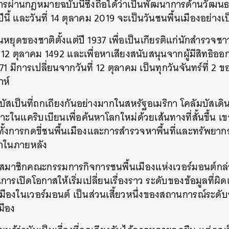
ีการผ่านกฎหมายฉบับนี้ซึ่งถือได้ว่าเป็นพัฒนาการด้านวัฒ
ปีนี้ และวันที่ 14 ตุลาคม 2019 จะเป็นวันชนพื้นเมืองอย่า
นหยุดของชาติตั้งแต่ปี 1937 เพื่อเป็นเกียรติแก่นักสำรวจชา
่ 12 ตุลาคม 1492 และเพื่อหาเสียงสนับสนุนจากผู้มีสิทธิออกเสี
1 มีการเปลี่ยนจากวันที่ 12 ตุลาคม เป็นทุกวันจันทร์ที่ 2 ข
าห์
มบัสเป็นที่ถกเถียงกันอย่างมากในสหรัฐอเมริกา โคลัมบัสเ
กาะในแคริบเบียนเพื่อค้นหาโลกใหม่ด้วยเส้นทางที่สั้นขึ้น 
ีทั้งการกดขี่ชนพื้นเมืองและการสำรวจหาพื้นที่และทรัพยาก
กาในภายหลัง
ห์ สมาชิกคณะกรรมการกิจการชนพื้นเมืองแห่งเวอร์มอนต์กล่
นการเปิดโอกาสให้เริ่มเปลี่ยนเรื่องราว ระดับของข้อมูลที่
ืองในเวอร์มอนต์ เป็นส่วนเสี้ยวหนึ่งของสถานการณ์ระดับช
มือง