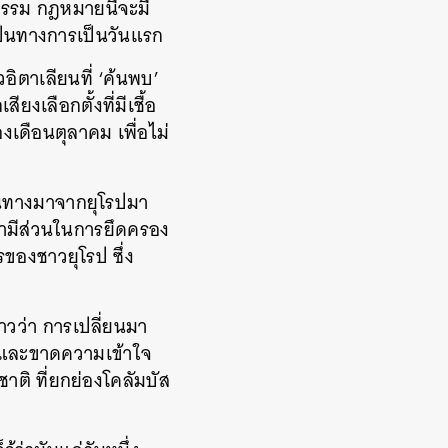
นธรรม กฎหมายนี้จะมี
งเป็นทางการเป็นวันแรก
วอิตาเลียนที่ ‘ค้นพบ’
ยงเลือกตั้งที่มีเชื้อ
องเดือนตุลาคม เพื่อไม่
ดินทางมาจากยุโรปมา
เขามีส่วนในการยึดครอง
รของชาวยุโรป ซึ่ง
าวว่า การเปลี่ยนมา
ผิดและขาดความเข้าใจ
าติ ที่ยกย่องโคลัมบัส