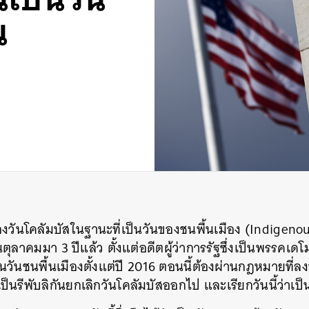
น
งวันโคลัมบัสในฐานะที่เป็นวันของชนพื้นเมือง (Indigeno
ือนตุลาคมมา 3 ปีแล้ว ตั้งแต่อดีตผู้ว่าการรัฐซึ่งเป็นพรร
เป็นวันชนพื้นเมืองตั้งแต่ปี 2016 ตอนนี้ต้องผ่านกฎหมายที่ล
่เป็นรีพับลิกันยกเลิกวันโคลัมบัสออกไป และเรียกวันนี้ว่าเป