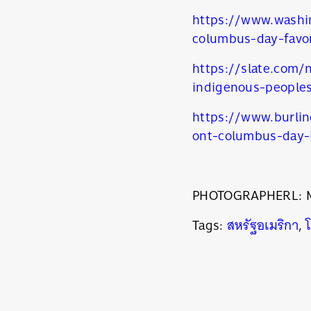
https://www.washi
columbus-day-favo
https://slate.com/
indigenous-people
https://www.burli
ont-columbus-day-
PHOTOGRAPHERL: 
Tags:
สหรัฐอเมริกา
,