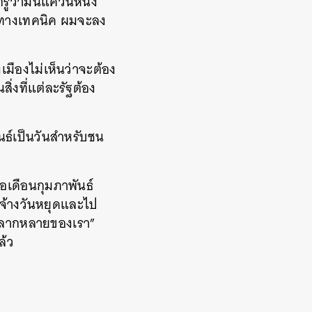
ู้ว่ามันแค่วันหนึ่ง
หาทางเทคนิค ผมจะลง
มืองไม่เห็นว่าจะต้อง
สิ่งที่แต่ละรัฐต้อง
พันธ์เป็นวันสำหรับชน
่อเดือนกุมภาพันธ์
ค่าจ้างวันหยุดและไป
ามหลากหลายของเรา”
ล้ว