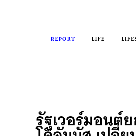
REPORT
LIFE
LIFE
รัฐเวอร์มอนต์ย
โคลัมบัส เปลี่ย