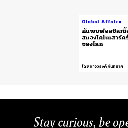
Global Affairs
ค้นพบฟอสซิลเนื้อ
สมองไดโนเสาร์คร
ของโลก
โดย อาจวรงค์ จันทมาศ
Stay curious, be op