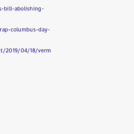
bill-abolishing-
scrap-columbus-day-
nt/2019/04/18/verm