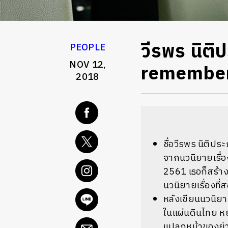
วีรพร นิติ
PEOPLE
NOV 12,
remembe
2018
ชื่อวีรพร
นิติปร
จากนวนิยายเรื่อ
2561
เธอก็สร้า
นวนิยายเรื่องที่
หลังเขียนนวนิยาย
ในแผ่นดินไทย
ห
แปลกหน้าของย่าน