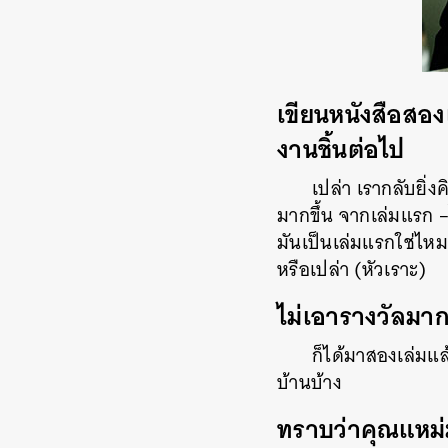
เขียนหนังสือสอง
งานชิ้นต่อไป
เปล่า
เรากลับยิ่งค
มากขึ้น
จากเล่มแรก
มันเป็นเล่มแรกใช่ไห
หรือเปล่า
(
หัวเราะ
)
ไม่เอารางวัลมา
ก็ได้มาสองเล่มแล
บ้านบ้าง
ทราบว่าคุณแหม่มไ