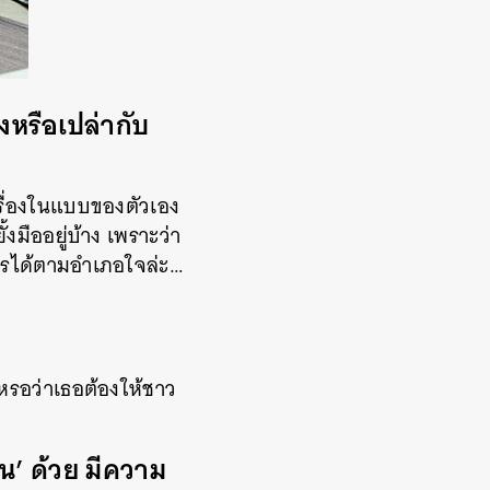
งหรือเปล่ากับ
เรื่องในแบบของตัวเอง
้งมืออยู่บ้าง
เพราะว่า
รได้ตามอำเภอใจล่ะ
…
เหรอว่าเธอต้องให้ชาว
’ ด้วย
มีความ