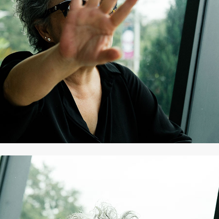
SHARE
TWEET
LINE
EMAIL