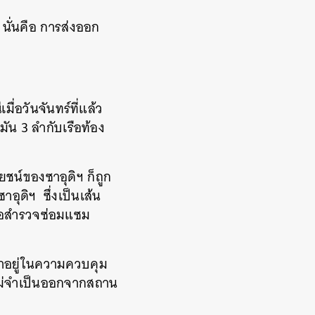
นั่นคือ การส่งออก
ื่อวันจันทร์ที่แล้ว
ำมัน 3 ลำกับเรือท้อง
ยชน์ของซาอุดิฯ ก็ถูก
าอุดิฯ ซึ่งเป็นเส้น
พื่อสำรวจซ่อมแซม
ว่าอยู่ในความควบคุม
ี่ไม่จำเป็นออกจากสถาน