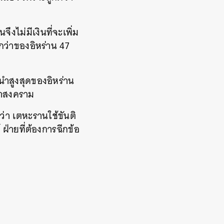
ึงไม่มีเงินที่จะเพิ่ม
ว่าของอิหร่าน 47
้นำสูงสุดของอิหร่าน
รทำสงคราม
่า เตหะรานใช้ขันติ
่ายที่ต้องการฉีกข้อ