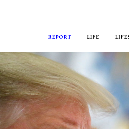
REPORT
LIFE
LIFE