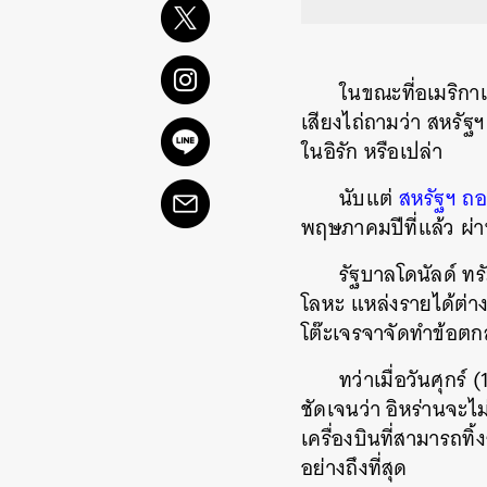
ในขณะที่อเมริกาเ
เสียงไถ่ถามว่า สหรั
ในอิรัก หรือเปล่า
นับแต่
สหรัฐฯ ถอ
พฤษภาคมปีที่แล้ว ผ่
รัฐบาลโดนัลด์ ทร
โลหะ แหล่งรายได้ต่างป
โต๊ะเจรจาจัดทำข้อตกล
ทว่าเมื่อวันศุกร
ชัดเจนว่า อิหร่านจะไ
เครื่องบินที่สามารถทิ
อย่างถึงที่สุด