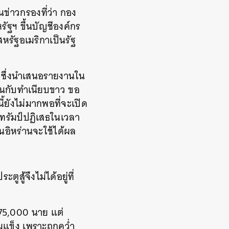
ข่าวกรองที่ว่า กอง
ัฐฯ ขึ้นบัญชีองค์กร
สหรัฐอเมริกาเป็นรัฐ
ซึ่งนำเสนอรายงานใน
ผนกับทำเนียบขาว ขอ
ยังไม่มากพอที่จะเปิด
 ทรัมป์ปฏิเสธในเวลา
นอิหร่านจะใช้ได้ผล
สู้จึงไม่ได้อยู่ที่
475,000 นาย แต่
มแข็ง เพราะถูกคว่ำ