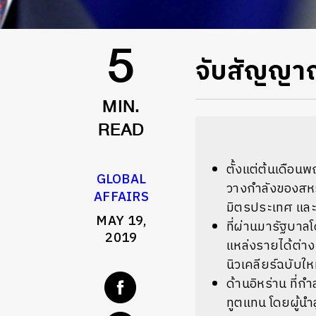
จับสัญญาณ
5
MIN.
READ
ตั้งแต่ต้นเดือน
GLOBAL
วางกำลังของสหร
AFFAIRS
มิตรประเทศ และก
MAY 19,
ที่ผ่านมารัฐบาลโ
2019
แหล่งรายได้ต่าง
นิวเคลียร์ฉบับให
ด้านอิหร่าน ที่
ทูตแทน โดยผู้น