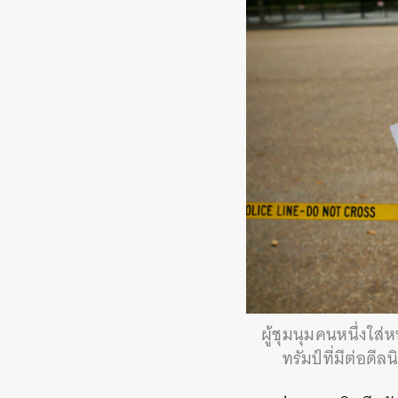
ผู้ชุมนุมคนหนึ่งใส
ทรัมป์ที่มีต่อด
ค้