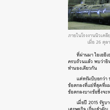
ภายในโรงงานนิวเคลีย
เมื่อ 26 
ที่ผ่านมา ไอเออี
ครบถ้วนแล้ว พบว่าอิ
ทำนองเดียวกัน
แต่ทรัมป์บอกว่า 
ข้อตกลงที่แย่ที่สุดท
ข้อตกลงบางข้อซึ่งจ
เมื่อปี 2015 รั
เศรษฐกิจ เรื่องสำคัญ