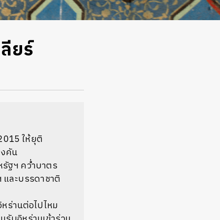
ลียร์
2015 ให้ยุติ
างคัน
สหรัฐฯ คว่ำบาตร
ฐฯ และบรรดาชาติ
อิหร่านต่อไปไหม
นรับอิหร่านเข้าร่วม