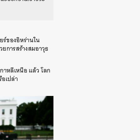
ียร์ของอิหร่านใน
ด้วยการสร้างสมอาวุธ
กาหลีเหนือ แล้ว โลก
ือเปล่า