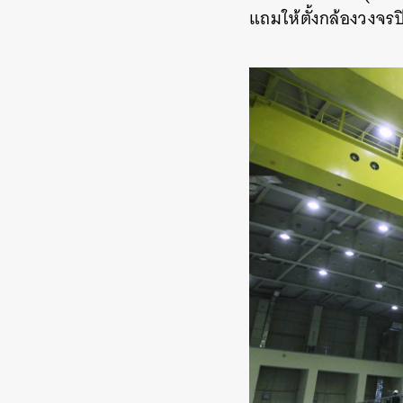
แถมให้ตั้งกล้องวงจรป