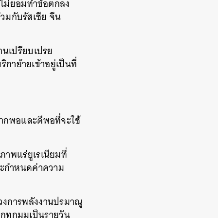
้าไม่ยอมทำข้อตกลง
วมกับรัสเซีย จีน
รานเปรียบเปรย
าย้ายเข้าอยู่เป็นที่
้มากพอและดีพอที่จะใช้
ภาพแร่ยูเรเนียมที่
 และกำหนดค่าความ
ทบวงการพลังงานปรมาณู
กทุกมุมเป็นรายวัน