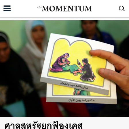
ศาลสหรัฐยกฟ้องเคส