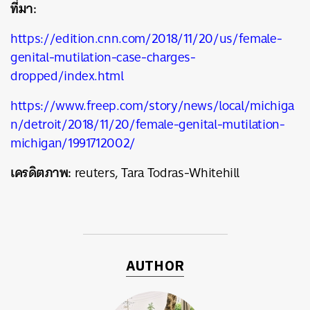
ที่มา:
https://edition.cnn.com/2018/11/20/us/female-
genital-mutilation-case-charges-
dropped/index.html
https://www.freep.com/story/news/local/michiga
n/detroit/2018/11/20/female-genital-mutilation-
michigan/1991712002/
เครดิตภาพ:
reuters,
Tara Todras-Whitehill
AUTHOR