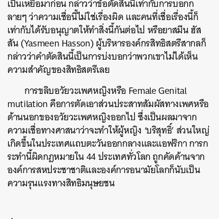
เป็นเหยื่อมาก่อน กล่าวว่าข้อตัดสินนี้เท่ากับการบอกก
SHARE
TWEET
LINE
EMAIL
ลายๆ ว่าความเชื่อนี้ไม่ใช่เรื่องผิด และคนที่เชื่อเรื่องนี้ก็
เท่ากับได้รับอนุญาตให้ทำสิ่งนี้กันต่อไป หรือยาสมีน ฮัส
สัน (Yasmeen Hasson) ผู้บริหารองค์กรสิทธิสตรีสากลก็
กล่าวว่าคำตัดสินนี้เป็นการบ่งบอกว่าพวกเขาไม่ได้เห็น
ความสำคัญของสิทธิสตรีเลย
การขลิบอวัยวะเพศหญิงหรือ Female Genital
mutilation คือการตัดเอาส่วนประสาทสัมผัสทางเพศหรือ
ด้านนอกของอวัยวะเพศหญิงออกไป ซึ่งเป็นผลมาจาก
ความเชื่อทางศาสนาว่าจะทำให้ผู้หญิง ‘บริสุทธิ์’ ส่วนใหญ่
เกิดขึ้นในประเทศแถบตะวันออกกลางและแอฟริกา การก
ระทำนี้ผิดกฎหมายใน 44 ประเทศทั่วโลก ถูกคัดค้านจาก
องค์การสหประชาชาติและองค์การอนามัยโลกก็นับเป็น
ความรุนแรงทางสิทธิมนุษยชน