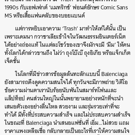
1990s กับเอฟเฟกต์ ‘แมทริกซ์’ ฟอนต์อักษร Comic Sans
MS หรือเสื้อแฟนคลับของบอยแบนด์
แต่การหยิบเอาความ ‘Trash’ มาทำให้เท่ได้นั้น เป็น
เพราะเดมนา กวาซาเลียเข้าใจในวัฒนธรรมอินเตอร์เน็ต
ได้อย่างถ่องแท้ ในแต่ละโชว์ของเขาจึงมักจะมี ‘มีม’ ให้คน
ทั้งโลกได้กล่าวขานถึง ไม่ว่า ถุงโบ๊เบ๊ ถุงอิเกีย หรือแจ็กเก็ต
เจ็ดชั้น
ในโลกที่มีข่าวสารข้อมูลล้นทะลักแบบนี้ Balenciaga
ยังสามารถดึงดูดความสนใจได้ ทุกวันจะมีภาพถ่าย วิดีโอ
ข้อความผ่านตาเรานับร้อยนับพันในสมาร์ทโฟนและ
แล็ปท็อป คนส่วนใหญ่ในนั้นพยายามอย่างหนักที่จะนำ
เสนอตัวเองอย่างลื่นไหล สวยงาม และรุ่มรวยเท่าที่จะ
ทำได้ มีทั้งที่ประสบความสำเร็จ และไม่ประสบความสำเร็จ
ในขณะที่ Balenciaga นำเสนอแฟชั่นที่ เอิ่ม…ไม่สวย แถม
ราคาแพงเหลือเชื่อ กลับกลายเป็นอะไรที่เราให้ความสนใจ