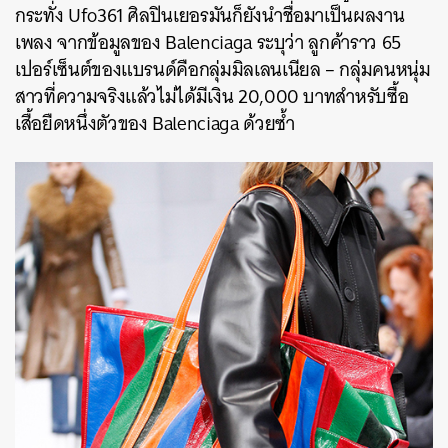
กระทั่ง Ufo361 ศิลปินเยอรมันก็ยังนำชื่อมาเป็นผลงาน
เพลง จากข้อมูลของ Balenciaga ระบุว่า ลูกค้าราว 65
เปอร์เซ็นต์ของแบรนด์คือกลุ่มมิลเลนเนียล – กลุ่มคนหนุ่ม
สาวที่ความจริงแล้วไม่ได้มีเงิน 20,000 บาทสำหรับซื้อ
เสื้อยืดหนึ่งตัวของ Balenciaga ด้วยซ้ำ