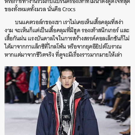
หรือการทำงานร่วมกับแบรนด์รองเท้าที่ไม่น่าดึงดูดใจที่สุด
ของทั้งหมดทั้งมวล นั่นคือ Crocs
บนแคตวอล์กของเขา เราไม่เคยเห็นเสื้อคลุมที่สง่า
งาม จะเห็นก็แต่เป็นเสื้อคลุมที่มีฮูด รองเท้าสนีกเกอร์ และ
เสื้อกันฝน แรงบันดาลใจในการสร้างสรรค์คอลเล็กชันก็ไม่
ได้มาจากกาแล็กซีที่ไกลโพ้น หรือจากยุคอียิปต์โบราณ
หากแต่มาจากชีวิตจริง ที่ดูจะมีเรื่องราวมากมายให้เล่า