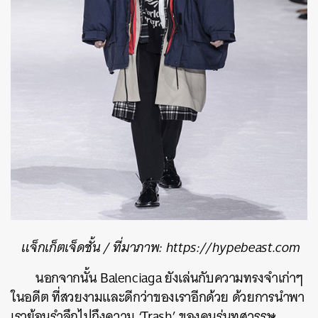
แจ็กเก็ตเจ็ดชั้น / ที่มาภาพ: https://hypebeast.com
นอกจากนั้น Balenciaga ยังเล่นกับความทรงจำเก่าๆ
ในอดีต ที่สวยงามและดีกว่าของเราอีกด้วย ด้วยการนำพา
เราย้อนรำลึกไปถึงความ ‘Trash’ ของคนรุ่นทศวรรษ