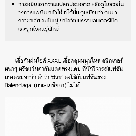
การหยิบเอาความแปลกประหลาด หรือดูไม่สวยใน
วงการแฟชั่นมาทำให้เท่ได้นั้น ดูเหมือนว่าเดมนา
กวาซาเลีย จะเป็นผู้เข้าใจวัฒนธรรมอินเตอร์เน็ต
และถูกใจคนรุ่นใหม่
เสื้อกันฝนไซส์ XXXL เสื้อคลุมหนุนไหล่ สนีกเกอร์
หนาๆ หรือแว่นตากันแดดทรงแคบ ที่นักวิจารณ์แฟชั่น
บางคนบอกว่า คำว่า ‘สวย’ คงใช้กับแฟชั่นของ
Balenciaga (บาเลนเซียกา) ไม่ได้