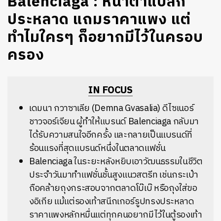
Balenciaga : หน้าตาแปลก
ประหลาด แถมราคาแพง แต่
ทำไมใครๆ ก็อยากมีไว้ในครอบ
ครอง
IN FOCUS
เดมนา กวาซาเลีย (Demna Gvasalia) ดีไซเนอร์
ชาวจอร์เจียน ผู้ทำให้แบรนด์ Balenciaga กลับมา
ได้รับความสนใจอีกครั้ง และกลายเป็นแบรนด์ที่
ร้อนแรงที่สุดแบรนด์หนึ่งในตลาดแฟชั่น
Balenciaga ในระยะหลังหยิบเอาวัฒนธรรมในชีวิต
ประจำวันมาทำแฟชั่นชั้นสูงแนวสตรีท เช่นกระเป๋า
ถือคล้ายถุงกระสอบจากตลาดโบ๊เบ๊ หรือถุงใส่ขอ
งอิเกีย แม้แต่รองเท้าสนีกเกอร์รูปทรงประหลาด
ราคาแพงหลักหมื่นแต่ทุกคนอยากมีไว้ในตู้รองเท้า