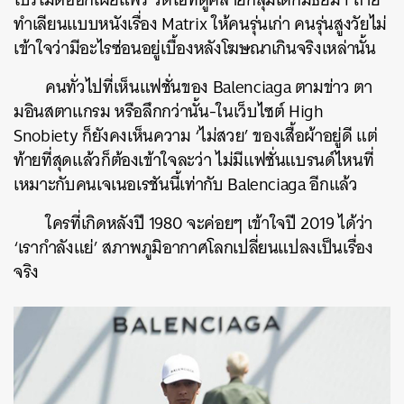
ทำเลียนแบบหนังเรื่อง Matrix ให้คนรุ่นเก่า คนรุ่นสูงวัยไม่
เข้าใจว่ามีอะไรซ่อนอยู่เบื้องหลังโฆษณาเกินจริงเหล่านั้น
คนทั่วไปที่เห็นแฟชั่นของ Balenciaga ตามข่าว ตา
มอินสตาแกรม หรือลึกกว่านั้น-ในเว็บไซต์ High
Snobiety ก็ยังคงเห็นความ ‘ไม่สวย’ ของเสื้อผ้าอยู่ดี แต่
ท้ายที่สุดแล้วก็ต้องเข้าใจละว่า ไม่มีแฟชั่นแบรนด์ไหนที่
เหมาะกับคนเจเนอเรชันนี้เท่ากับ Balenciaga อีกแล้ว
ใครที่เกิดหลังปี 1980 จะค่อยๆ เข้าใจปี 2019 ได้ว่า
‘เรากำลังแย่’ สภาพภูมิอากาศโลกเปลี่ยนแปลงเป็นเรื่อง
จริง