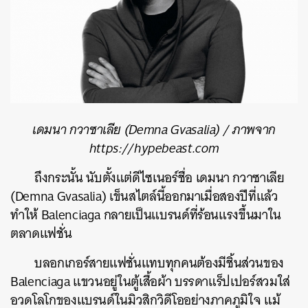
เดมนา กวาซาเลีย (Demna Gvasalia) / ภาพจาก
https://hypebeast.com
ถึงกระนั้น นับตั้งแต่ดีไซเนอร์ชื่อ เดมนา กวาซาเลีย
(Demna Gvasalia) เข็นสไตล์นี้ออกมาเมื่อสองปีที่แล้ว
ทำให้ Balenciaga กลายเป็นแบรนด์ที่ร้อนแรงขึ้นมาใน
ตลาดแฟชั่น
บลอกเกอร์สายแฟชั่นแทบทุกคนต้องมีชิ้นส่วนของ
Balenciaga แขวนอยู่ในตู้เสื้อผ้า บรรดาแร็ปเปอร์สวมใส่
อวดโลโกของแบรนด์ในมิวสิกวิดีโออย่างภาคภูมิใจ แม้