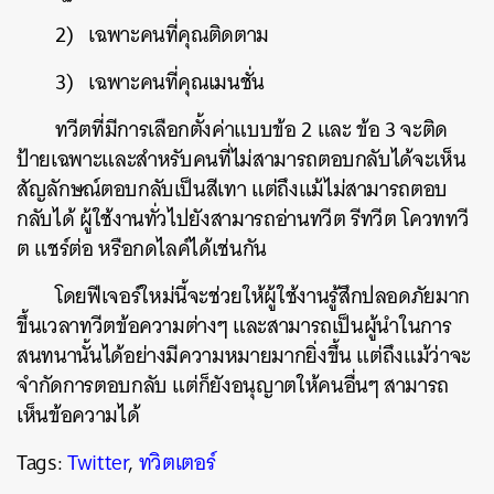
2) เฉพาะคนที่คุณติดตาม
3) เฉพาะคนที่คุณเมนชั่น
ทวีตที่มีการเลือกตั้งค่าแบบข้อ 2 และ ข้อ 3 จะติด
ป้ายเฉพาะและสำหรับคนที่ไม่สามารถตอบกลับได้จะเห็น
สัญลักษณ์ตอบกลับเป็นสีเทา แต่ถึงแม้ไม่สามารถตอบ
กลับได้ ผู้ใช้งานทั่วไปยังสามารถอ่านทวีต รีทวีต โควททวี
ต แชร์ต่อ หรือกดไลค์ได้เช่นกัน
ค้นหา
โดยฟีเจอร์ใหม่นี้จะช่วยให้ผู้ใช้งานรู้สึกปลอดภัยมาก
SHARE
TWEET
LINE
EMAIL
ขึ้นเวลาทวีตข้อความต่างๆ และสามารถเป็นผู้นำในการ
สนทนานั้นได้อย่างมีความหมายมากยิ่งขึ้น แต่ถึงแม้ว่าจะ
จำกัดการตอบกลับ แต่ก็ยังอนุญาตให้คนอื่นๆ สามารถ
เห็นข้อความได้
Tags:
Twitter
,
ทวิตเตอร์