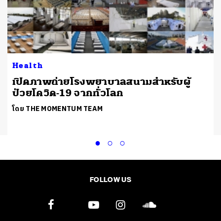
Health
ป
เปิดภาพถ่ายโรงพยาบาลสนามสำหรับผู้
ป่วยโควิด-19 จากทั่วโลก
โดย THE MOMENTUM TEAM
FOLLOW US