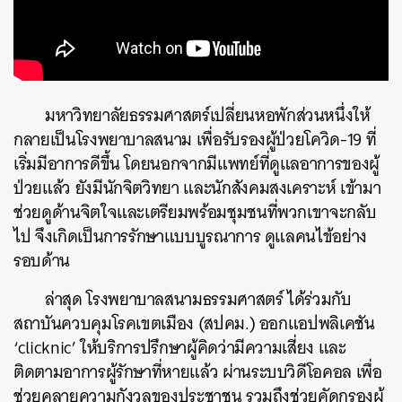
มหาวิทยาลัยธรรมศาสตร์เปลี่ยนหอพักส่วนหนึ่งให้
กลายเป็นโรงพยาบาลสนาม เพื่อรับรองผู้ป่วยโควิด-19 ที่
เริ่มมีอาการดีขึ้น โดยนอกจากมีแพทย์ที่ดูแลอาการของผู้
ป่วยแล้ว ยังมีนักจิตวิทยา และนักสังคมสงเคราะห์​ เข้ามา
ช่วยดูด้านจิตใจและเตรียมพร้อมชุมชนที่พวกเขาจะกลับ
ไป จึงเกิดเป็นการรักษาแบบบูรณาการ ดูแลคนไข้อย่าง
รอบด้าน
ล่าสุด โรงพยาบาลสนามธรรมศาสตร์ ได้ร่วมกับ
สถาบันควบคุมโรคเขตเมือง (สปคม.) ออกแอปพลิเคชัน
‘clicknic’ ให้บริการปรึกษาผู้คิดว่ามีความเสี่ยง และ
ติดตามอาการผู้รักษาที่หายแล้ว ผ่านระบบวิดีโอคอล เพื่อ
ช่วยคลายความกังวลของประชาชน รวมถึงช่วยคัดกรองผู้