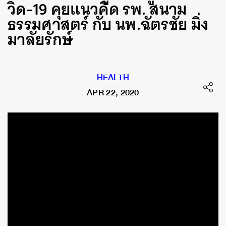
วิด-19 คุยแนวคิด รพ. สนาม
ธรรมศาสตร์ กับ นพ.ฉัตรชัย มิ่ง
มาลัยรักษ์
HEALTH
APR 22, 2020