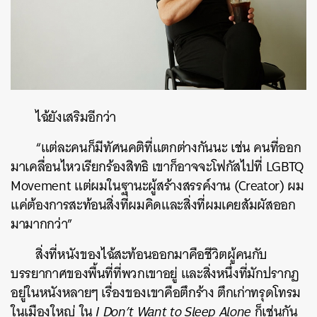
ไฉ้ยังเสริมอีกว่า
“แต่ละคนก็มีทัศนคติที่แตกต่างกันนะ เช่น คนที่ออก
มาเคลื่อนไหวเรียกร้องสิทธิ เขาก็อาจจะโฟกัสไปที่ LGBTQ
Movement แต่ผมในฐานะผู้สร้างสรรค์งาน (Creator) ผม
แค่ต้องการสะท้อนสิ่งที่ผมคิดและสิ่งที่ผมเคยสัมผัสออก
มามากกว่า”
สิ่งที่หนังของไฉ้สะท้อนออกมาคือชีวิตผู้คนกับ
บรรยากาศของพื้นที่ที่พวกเขาอยู่ และสิ่งหนึ่งที่มักปรากฏ
อยู่ในหนังหลายๆ เรื่องของเขาคือตึกร้าง ตึกเก่าทรุดโทรม
ในเมืองใหญ่ ใน
I Don’t Want to Sleep Alone
ก็เช่นกัน