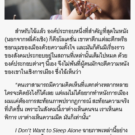
สำหรับไฉ้แล้ว องค์ประกอบหนึ่งที่สำคัญที่สุดในหนัง
(นอกจากหลี่คังเซิง) ก็คือโลเคชั่น เขาหาตึกแต่ละตึกหรือ
ซอกมุมของเมืองด้วยความตั้งใจ และมันก็ดันมีเรื่องราว
ของสังคมประกอบอยู่ในสถานที่เหล่านั้นเต็มไปหมด ด้วย
องค์ประกอบต่างๆ นี้เอง จึงไม่พ้นที่ผู้คนมักจะตีความหนัง
ของเขาในเชิงการเมือง ซึ่งไฉ้เห็นว่า
“คนเราสามารถมีความคิดเห็นที่แตกต่างหลากหลาย
ใครจะคิดยังไงก็ได้เลย แต่ผมไม่ได้อยากทำหนังการเมือง
ผมแค่ต้องการสะท้อนภาพปรากฏการณ์ สะท้อนความจริง
ที่เกิดขึ้น เพราะในสังคมนี้เราต่างเห็นคนจน เราเห็นคน
พิการ เราต่างเห็นความมืด มันก็เท่านั้น”
I Don’t Want to Sleep Alone
ฉายภาพเหล่านี้อย่าง