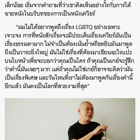
เล็กน้อย เริ่มจากคำถามที่ว่าเขาคิดเห็นอย่างไรกับการได้
ฉายหนังในบริบทของการเป็นหนังเควียร์
“ผมไม่ได้อยากพูดถึงเรื่อง LGBTQ อย่างเฉพาะ
เจาะจง การที่หนังสักเรื่องจะมีประเด็นเรื่องเควียร์มันเป็น
เรื่องธรรมดามาก ไม่จำเป็นต้องเน้นย้ำหรือหยิบมันมาพูด
ถึงเป็นวาระยิ่งใหญ่ มันไม่ใช่เรื่องที่ต้องมาเขียนอะไรแปะ
บนใบหน้าเพื่อจะบอกว่าคุณเป็นใคร ถ้าคุณเป็นเกย์จะรู้สึก
ว่าคำนี้มันเฉยๆ มาก แต่ถ้าคุณไม่ใช่เกย์ก็อาจจะคิดว่ามัน
เป็นเรื่องพิเศษ และวันไหนที่เราไม่ต้องมาพูดกันเรื่องคำนี้
อีกแล้ว มันคงเป็นโลกที่สวยงามที่สุด”