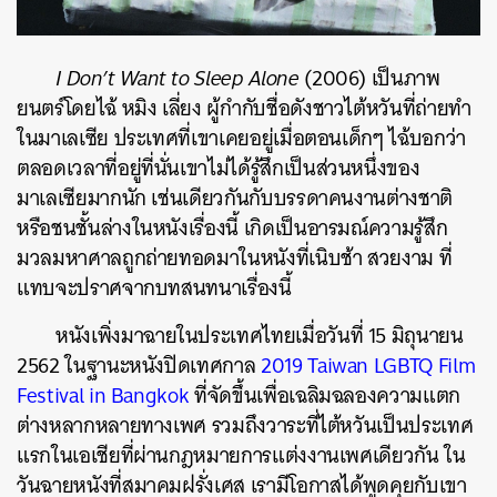
I Don’t Want to Sleep Alone
(2006) เป็นภาพ
ยนตร์โดยไฉ้ หมิง เลี่ยง ผู้กำกับชื่อดังชาวไต้หวันที่ถ่ายทำ
ในมาเลเซีย ประเทศที่เขาเคยอยู่เมื่อตอนเด็กๆ ไฉ้บอกว่า
ตลอดเวลาที่อยู่ที่นั่นเขาไม่ได้รู้สึกเป็นส่วนหนึ่งของ
มาเลเซียมากนัก เช่นเดียวกันกับบรรดาคนงานต่างชาติ
หรือชนชั้นล่างในหนังเรื่องนี้ เกิดเป็นอารมณ์ความรู้สึก
มวลมหาศาลถูกถ่ายทอดมาในหนังที่เนิบช้า สวยงาม ที่
แทบจะปราศจากบทสนทนาเรื่องนี้
หนังเพิ่งมาฉายในประเทศไทยเมื่อวันที่ 15 มิถุนายน
2562 ในฐานะหนังปิดเทศกาล
2019 Taiwan LGBTQ Film
Festival in Bangkok
ที่จัดขึ้นเพื่อเฉลิมฉลองความแตก
ต่างหลากหลายทางเพศ รวมถึงวาระที่ไต้หวันเป็นประเทศ
แรกในเอเชียที่ผ่านกฎหมายการแต่งงานเพศเดียวกัน ใน
วันฉายหนังที่สมาคมฝรั่งเศส เรามีโอกาสได้พูดคุยกับเขา