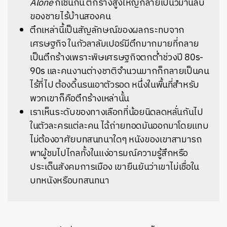
Alone
ก็เช่นกัน ตึกร้างสูงใหญ่กลายเป็นวิมานลับ
ของชายไร้บ้านสองคน
ตึกเหล่านี้เป็นสัญลักษณ์ของผลกระทบจาก
เศรษฐกิจ ในกัวลาลัมเปอร์มีตึกมากมายที่กลาย
เป็นตึกร้างเพราะพิษเศรษฐกิจตกต่ำช่วงปี 80s-
90s และคนงานต่างชาติจำนวนมากก็กลายเป็นคน
ไร้ที่ไป ต้องดิ้นรนเอาตัวรอด หนึ่งในพื้นที่สำหรับ
พวกเขาก็คือตึกร้างเหล่านั้น
เราเห็นระดับของทางเลือกที่น้อยนิดลดหลั่นกันไป
ในตัวละครแต่ละคน ไฉ้ถ่ายทอดมันออกมาโดยแทบ
ไม่ต้องอาศัยบทสนทนาใดๆ หนังของเขาสามารถ
พาผู้ชมไปไกลทั้งในแง่อารมณ์ความรู้สึกหรือ
ประเด็นสังคมการเมือง เขายืนยันว่าเขาไม่เชื่อใน
บทหนังหรือบทสนทนา