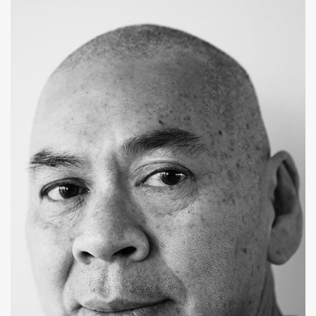
SHARE
TWEET
LINE
EMAIL