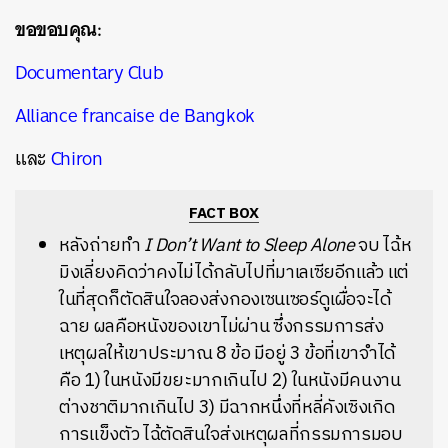
ขอขอบคุณ:
Documentary Club
Alliance francaise de Bangkok
และ
Chiron
FACT BOX
หลังถ่ายทำ
I Don’t Want to Sleep Alone
จบ ไฉ้ห
มิงเลี่ยงคิดว่าคงไม่ได้กลับไปที่มาเลเซียอีกแล้ว แต่
ในที่สุดก็ตัดสินใจลองส่งกองเซนเซอร์ดูเผื่อจะได้
ฉาย ผลคือหนังของเขาไม่ผ่าน ซึ่งกรรมการส่ง
เหตุผลให้เขาประมาณ 8 ข้อ มีอยู่ 3 ข้อที่เขาจำได้
คือ 1) ในหนังมีขยะมากเกินไป 2) ในหนังมีคนงาน
ต่างชาติมากเกินไป 3) มีฉากหนึ่งที่หลี่คังเซิงเกิด
การแข็งตัว ไฉ้ตัดสินใจส่งเหตุผลที่กรรมการมอบ