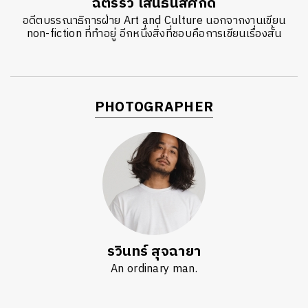
ฉัตรรวี เสนธนิสศักดิ์
อดีตบรรณาธิการฝ่าย Art and Culture นอกจากงานเขียน
non-fiction ที่ทำอยู่ อีกหนึ่งสิ่งที่ชอบคือการเขียนเรื่องสั้น
PHOTOGRAPHER
รวินทร์ สุจฉายา
An ordinary man.