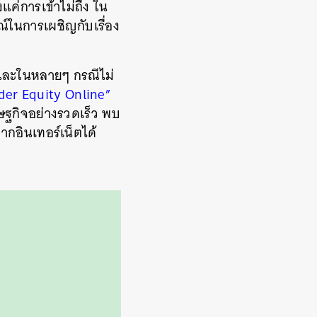
แค่การเข้าไม่ถึง
ใน
ณ์ในการเผชิญกับเรื่อง
และในหลายๆ
กรณีไม่
er Equity Online”
ษฐกิจอย่างรวดเร็ว
พบ
ากอินเทอร์เน็ตได้