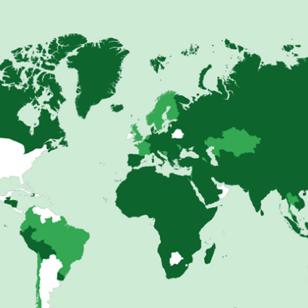
SHARE
TWEET
LINE
EMAIL