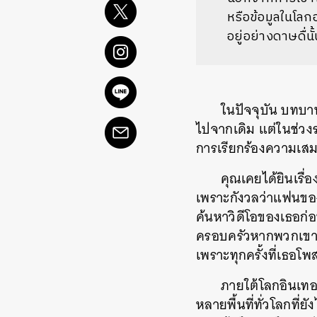
หรือข้อมูลในโลก
อยู่อย่างดาษดื่
ในปัจจุบัน
บทบาท
ไปจากเดิม
แต่ในช่วงร
การเรียกร้องความเสมอ
คุณเคยได้ยินเรื่อ
เพราะกังวลว่าแฟนขอ
ค้นหาวิดีโอของเธอก่
ครอบครัวหากพวกเขาเห็
เพราะทุกครั้งที่เธอโ
ภายใต้โลกอินเทอร์
หลายพื้นที่ทั่วโลกที่