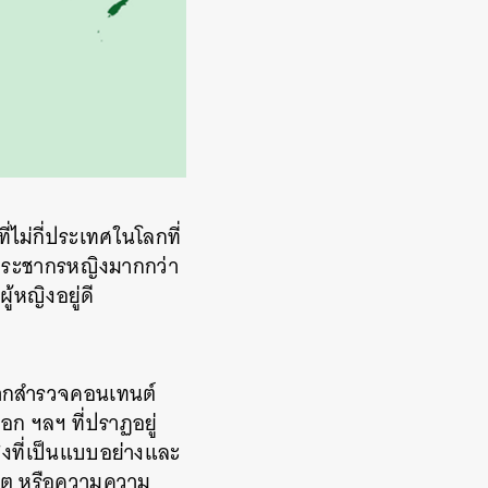
ที่ไม่กี่ประเทศในโลกที่
มีประชากรหญิงมากกว่า
้หญิงอยู่ดี
ากสำรวจคอนเทนต์
็อก
ฯลฯ
ที่ปราฏอยู่
ญิงที่เป็นแบบอย่างและ
็ต
หรือความความ