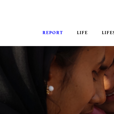
REPORT
LIFE
LIFE