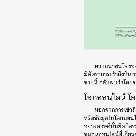
ความน่าสนใจของร
มีอัตราการเข้าถึงอินเ
ชายนี้
กลับพบว่าโดยรว
โลกออนไลน์
โล
นอกจากการเข้าถึง
หรือข้อมูลในโลกออนไ
อย่างดาษดื่นั้นยึดถ
ชุมชนออนไลน์ที่เกี่ย