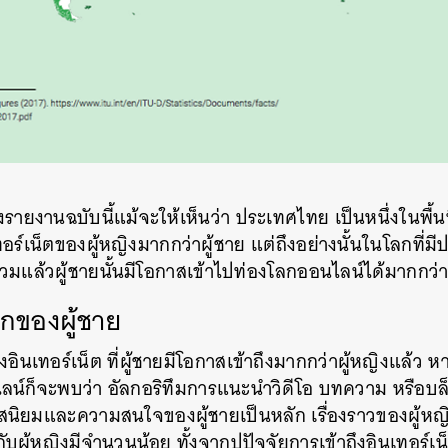
ายงานฉบับนี้แม้จะให้เห็นว่า
ประเทศไทย
เป็นหนึ่งในพื้น
ทอร์เน็ตของผู้หญิงมากกว่าผู้ชาย
แต่ถึงอย่างนั้นในโลกที่
มแล้วผู้ชายนั้นมีโอกาสเข้าไปท่องโลกออนไลน์ได้มากกว่าผู
กของผู้ชาย
อินเทอร์เน็ต
ที่ผู้ชายมีโอกาสเข้าถึงมากกว่าผู้หญิงแล้ว
ห
ลน์ก็จะพบว่า
อัลกอริทึมการแนะนำวิดีโอ
บทความ
หรือบล
ือรสนิยมและความสนใจของผู้ชายเป็นหลัก
เรื่องราวของผู้ห
วกับผู้หญิงมีจำนวนน้อย
ทั้งจากปปัจจัยการเข้าถึงอินเทอร์เน