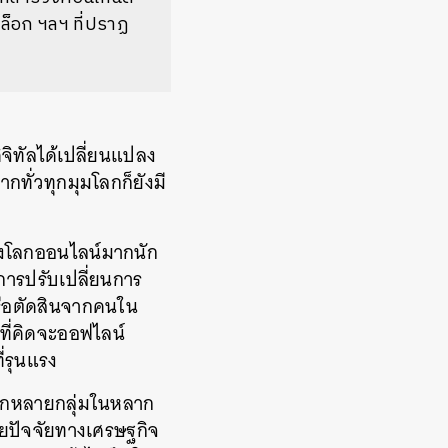
ล็อก
ฯลฯ
ที่ปราฏ
ิทัลได้เปลี่ยนแปลง
กทั่วทุกมุมโลกก็ยังมี
่องโลกออนไลน์มากนัก
ีการปรับเปลี่ยนการ
หรือตัดสินจากคนใน
ที่คิดจะออฟไลน์
่รุนแรง
งอีกหลายกลุ่มในหลาก
วยปัจจัยทางเศรษฐกิจ