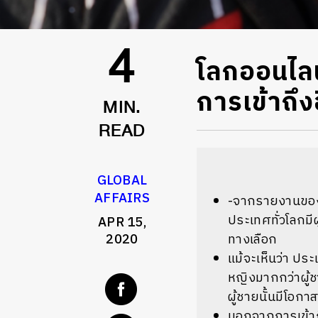
โลกออนไลน์
4
การเข้าถึง
MIN.
READ
GLOBAL
AFFAIRS
-
จากรายงานขอ
ประเทศทั่วโลกมี
APR 15,
2020
ทางเลือก
แม้จะเห็นว่า
ประ
หญิงมากกว่าผู้
ผู้ชายนั้นมีโอกา
นอกจากการเข้าถึ