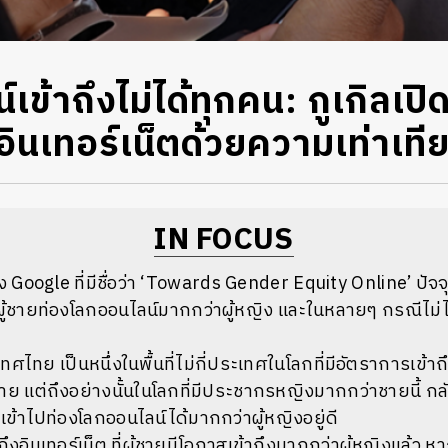
เข้าถึงไม่ได้ทุกคน: กูเกิลเ
อินเทอร์เน็ตด้วยความเท่าเที
IN FOCUS
ง
Google
ที่มีชื่อว่า
‘Towards Gender Equity Online’
ปัจจ
ผู้ชายท่องโลกออนไลน์มากกว่าผู้หญิง
และในหลายๆ
กรณีไม่ไ
เทศไทย
เป็นหนึ่งในพื้นที่ไม่กี่ประเทศในโลกที่มีอัตราการเข้าถ
ชาย
แต่ถึงอย่างนั้นในโลกที่มีประชากรหญิงมากกว่าชายนี้
กล
สเข้าไปท่องโลกออนไลน์ได้มากกว่าผู้หญิงอยู่ดี
งอินเทอร์เน็ต
ที่ผู้ชายมีโอกาสเข้าถึงมากกว่าผู้หญิงแล้ว
หา