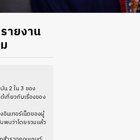
ปิดรายงาน
ยม
ุบัน
2
ใน
3
ของ
ด้เกี่ยวกับเรื่องของ
ึงอินเทอร์เน็ตของผู้
ับพบว่าโดยรวมแล้ว
กสำรวจคอนเทนต์