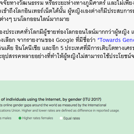
ัจจัยทางวัฒนธรรม
หรือระยะห่างทางภูมิศาตร์
และไม่เพียง
ถเข้าถึงโลกอินเทอร์เน็ตได้นั้น
ผู้หญิงเองต่างก็มีประสบการ
ต่างๆ
บนโลกออนไลน์มากมาย
องประเทศทั่วโลกมีผู้ชายท่องโลกออนไลน์มากกว่าผู้หญิง
างเลือก
จากรายงานของ
Google
ที่มีชื่อว่า
“Towards Gend
ินเดีย
อินโดนีเซีย
และอีก
5
ประเทศที่มีการเติบโตทางเศร
อุปสรรคหลายอย่างที่ทำให้ผู้หญิงไม่สามารถใช้ประโยชน์จ
นหา